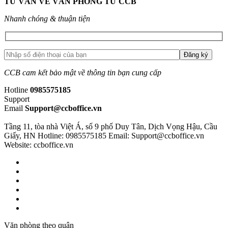
TƯ VẤN VỀ VĂN PHÒNG TỪ CCB
Nhanh chóng & thuận tiện
CCB cam kết bảo mật về thông tin bạn cung cấp
Hotline
0985575185
Support
Email
Support@ccboffice.vn
Tầng 11, tòa nhà Việt Á, số 9 phố Duy Tân, Dịch Vọng Hậu, Cầu
Giấy, HN
Hotline: 0985575185
Email: Support@ccboffice.vn
Website: ccboffice.vn
Văn phòng theo quận