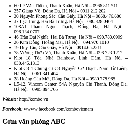
60 Lê Văn Thiêm, Thanh Xuân, Hà Nội – 0966.811.511
257 Giảng Võ, Đống Đa, Hà Nội – 0911.212.202
30 Nguyễn Phong Sắc, Cầu Giấy, Hà Nội – 0868.476.686
37 Lạc Trung, Hai Bà Trưng, Hà Nội – 086.828.0404
108A1 Phạm Ngọc Thạch, Đống Đa, Hà Nội –
096.134.0707
46 Trần Đại Nghĩa, Hai Bà Trưng, Hà Nội – 098.783.0909
26 Kim Đồng, Hoàng Mai, Hà Nội – 094.970.1010
19 Duy Tân, Cầu Giấy, Hà Nội – 0914.65.2211
78 Vương Thừa Vũ, Thanh Xuân, Hà Nội – 098.723.1212
Kiot 18 Tòa Nhà Rainbow, Linh Đàm, Hà Nội –
038.445.1313
Kiot C3-4 Chung cư C3 Nguyễn Cơ Thạch, Nam Từ Liêm,
Hà Nội – 0961.341.404
28 Hoàng Cầu Mới, Đống Đa, Hà Nội – 0989.778.965
L5-12, Vincom Center, 54A Nguyễn Chí Thanh, Đống Đa,
Hà Nội – 0985.894.766
Website:
http://kombo.vn
Facebook:
wwww.facebook.com/kombovietnam
Cơm văn phòng ABC