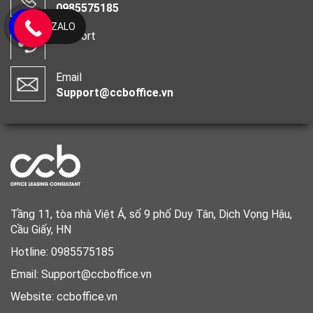
0985575185
ZALO
Support
Email
Support@ccboffice.vn
Tầng 11, tòa nhà Việt Á, số 9 phố Duy Tân, Dịch Vọng Hậu,
Cầu Giấy, HN
Hotline: 0985575185
Email: Support@ccboffice.vn
Website: ccboffice.vn