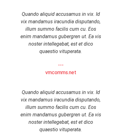
Quando aliquid accusamus in vix. Id
vix mandamus iracundia disputando,
illum summo facilis cum cu. Eos
enim mandamus gubergren ut. Ea vis
noster intellegebat, est et dico
quaestio vituperata.
---
vmcomms.net
Quando aliquid accusamus in vix. Id
vix mandamus iracundia disputando,
illum summo facilis cum cu. Eos
enim mandamus gubergren ut. Ea vis
noster intellegebat, est et dico
quaestio vituperata.