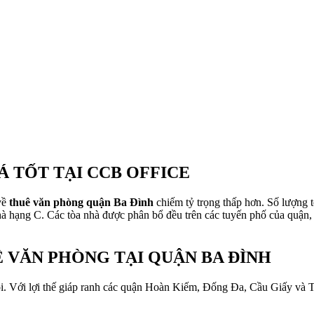
Á TỐT TẠI CCB OFFICE
về
thuê văn phòng quận Ba Đình
chiếm tỷ trọng thấp hơn. Số lượng 
à hạng C. Các tòa nhà được phân bổ đều trên các tuyến phố của quận, g
 VĂN PHÒNG TẠI QUẬN BA ĐÌNH
. Với lợi thế giáp ranh các quận Hoàn Kiếm, Đống Đa, Cầu Giấy và Tây