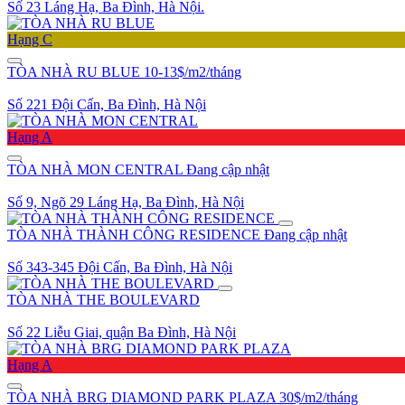
Số 23 Láng Hạ, Ba Đình, Hà Nội.
Hạng C
TÒA NHÀ RU BLUE
10-13$/m2/tháng
Số 221 Đội Cấn, Ba Đình, Hà Nội
Hạng A
TÒA NHÀ MON CENTRAL
Đang cập nhật
Số 9, Ngõ 29 Láng Hạ, Ba Đình, Hà Nội
TÒA NHÀ THÀNH CÔNG RESIDENCE
Đang cập nhật
Số 343-345 Đội Cấn, Ba Đình, Hà Nội
TÒA NHÀ THE BOULEVARD
Số 22 Liễu Giai, quận Ba Đình, Hà Nội
Hạng A
TÒA NHÀ BRG DIAMOND PARK PLAZA
30$/m2/tháng