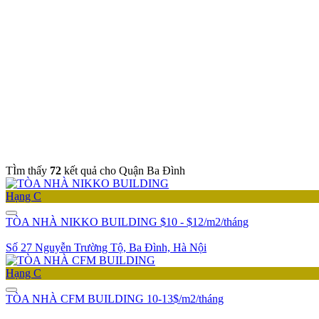
TÌm thấy
72
kết quả cho Quận Ba Đình
Hạng C
TÒA NHÀ NIKKO BUILDING
$10 - $12/m2/tháng
Số 27 Nguyễn Trường Tộ, Ba Đình, Hà Nội
Hạng C
TÒA NHÀ CFM BUILDING
10-13$/m2/tháng