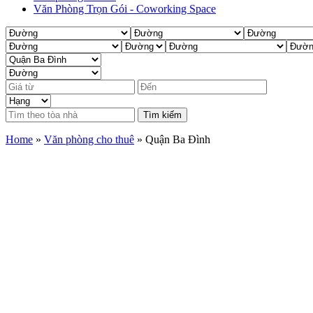
Văn Phòng Trọn Gói - Coworking Space
Tìm kiếm
Home
»
Văn phòng cho thuê
»
Quận Ba Đình