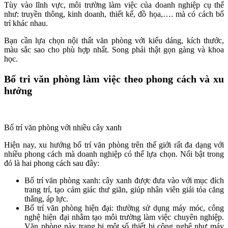
Tùy vào lĩnh vực, môi trường làm việc của doanh nghiệp cụ thể
như: truyền thông, kinh doanh, thiết kế, đồ họa,…. mà có cách bố
trí khác nhau.
Bạn cần lựa chọn nội thất văn phòng với kiểu dáng, kích thước,
màu sắc sao cho phù hợp nhất. Song phải thật gọn gàng và khoa
học.
Bố tri văn phòng làm việc theo phong cách và xu
hướng
Bố trí văn phòng với nhiều cây xanh
Hiện nay, xu hướng bố trí văn phòng trên thế giới rất đa dạng với
nhiều phong cách mà doanh nghiệp có thể lựa chọn. Nổi bật trong
đó là hai phong cách sau đây:
Bố trí văn phòng xanh: cây xanh được đưa vào với mục đích
trang trí, tạo cảm giác thư giãn, giúp nhân viên giải tỏa căng
thẳng, áp lực.
Bố trí văn phòng hiện đại: thường sử dụng máy móc, công
nghệ hiện đại nhằm tạo môi trường làm việc chuyên nghiệp.
Văn phòng này trang bị một số thiết bị công nghệ như máy