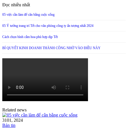
Đọc nhiều nhất
05 việc cần làm để cân bằng cuộc sống
05 Ý tưởng trang trí Tết cho văn phòng công ty ấn tượng nhất 2024
Cách chọn bình cắm hoa phù hợp dịp Tết
BÍ QUYẾT KINH DOANH THÀNH CÔNG NHỜ VÀO ĐIỀU NÀY
Related news
31
01, 2024
Bản tin