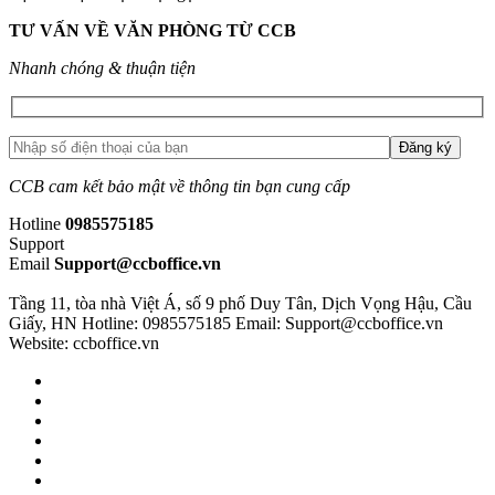
TƯ VẤN VỀ VĂN PHÒNG TỪ CCB
Nhanh chóng & thuận tiện
CCB cam kết bảo mật về thông tin bạn cung cấp
Hotline
0985575185
Support
Email
Support@ccboffice.vn
Tầng 11, tòa nhà Việt Á, số 9 phố Duy Tân, Dịch Vọng Hậu, Cầu
Giấy, HN
Hotline: 0985575185
Email: Support@ccboffice.vn
Website: ccboffice.vn