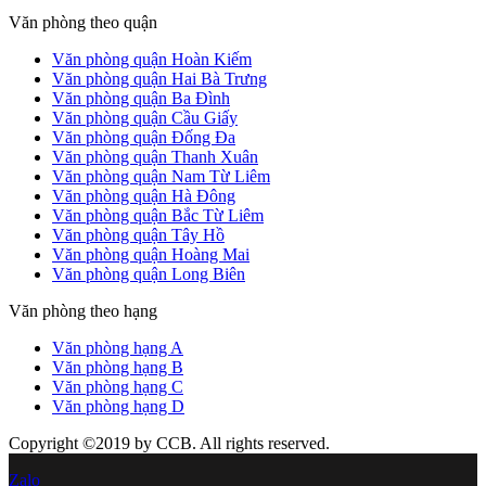
Văn phòng theo quận
Văn phòng quận Hoàn Kiếm
Văn phòng quận Hai Bà Trưng
Văn phòng quận Ba Đình
Văn phòng quận Cầu Giấy
Văn phòng quận Đống Đa
Văn phòng quận Thanh Xuân
Văn phòng quận Nam Từ Liêm
Văn phòng quận Hà Đông
Văn phòng quận Bắc Từ Liêm
Văn phòng quận Tây Hồ
Văn phòng quận Hoàng Mai
Văn phòng quận Long Biên
Văn phòng theo hạng
Văn phòng hạng A
Văn phòng hạng B
Văn phòng hạng C
Văn phòng hạng D
Copyright ©2019 by CCB. All rights reserved.
Zalo