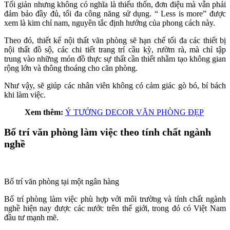
Tối giản nhưng không có nghĩa là thiếu thốn, đơn điệu mà vẫn phải
đảm bảo đầy đủ, tối đa công năng sử dụng. “ Less is more” được
xem là kim chỉ nam, nguyên tắc định hướng của phong cách này.
Theo đó, thiết kế nội thất văn phòng sẽ hạn chế tối đa các thiết bị
nội thất đồ sộ, các chi tiết trang trí cầu kỳ, rườm rà, mà chỉ tập
trung vào những món đồ thực sự thất cần thiết nhằm tạo không gian
rộng lớn và thông thoáng cho căn phòng.
Như vậy, sẽ giúp các nhân viên không có cảm giác gò bó, bí bách
khi làm việc.
Xem thêm:
Ý TƯỞNG DECOR VĂN PHÒNG ĐẸP
Bố trí văn phòng làm việc theo tính chất ngành
nghề
Bố trí văn phòng tại một ngân hàng
Bố trí phòng làm việc phù hợp với môi trường và tính chất ngành
nghề hiện nay được các nước trên thế giới, trong đó có Việt Nam
đầu tư mạnh mẽ.