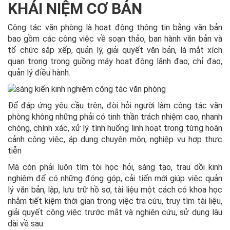
KHÁI NIỆM CƠ BẢN
Công tác văn phòng là hoạt động thông tin bằng văn bản
bao gồm các công việc về soạn thảo, ban hành văn bản và
tổ chức sắp xếp, quản lý, giải quyết văn bản, là mắt xích
quan trọng trong guồng máy hoạt động lãnh đạo, chỉ đạo,
quản lý điều hành.
Để đáp ứng yêu cầu trên, đòi hỏi người làm công tác văn
phòng không những phải có tinh thần trách nhiệm cao, nhanh
chóng, chính xác, xử lý tình huống linh hoạt trong từng hoàn
cảnh công việc, áp dụng chuyên môn, nghiệp vụ hợp thực
tiễn
Mà còn phải luôn tìm tòi học hỏi, sáng tạo, trau dồi kinh
nghiệm để có những đóng góp, cải tiến mới giúp việc quản
lý văn bản, lập, lưu trữ hồ sơ, tài liệu một cách có khoa học
nhằm tiết kiệm thời gian trong việc tra cứu, truy tìm tài liệu,
giải quyết công việc trước mắt và nghiên cứu, sử dụng lâu
dài về sau.