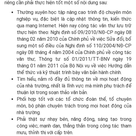
riêng cần phải thực hiện tốt một số nội dung sau:
Thường xuyên học tập nâng cao trình độ chuyên môn
nghiệp vụ, đặc biệt là cập nhật thông tin, kiến thức
qua mạng Internet. Hiện nay công tác văn thư lưu trữ
thực hiện theo: Nghị định số 09/2010/NĐ-CP ngày 08
tháng 02 năm 2010 của Chính phủ về việc Sửa đổi, bổ
sung một số điều của Nghị định số 110/2004/NĐ-CP
ngày 08 tháng 4 năm 2004 của Chính phủ về công tác
văn thư; Thông tư số 01/2011/TT-BNV ngày 19
tháng 01 năm 2011 của Bộ Nội vụ về việc Hướng dẫn
thể thức và kỹ thuật trình bày văn bản hành chính.
Tìm hiểu, nắm rõ đầy đủ thông tin về mọi hoạt động
của nhà trường, nhất là lĩnh vực mà mình phụ trách để
thuận lợi trong soạn thảo văn bản.
Phối hợp tốt với các tổ chức đoàn thể, tổ chuyên
môn, bộ phận chuyên trách trong mọi hoạt động của
nhà trường.
Phải thật sự nhạy bén, năng động, sáng tạo trong
công việc; mạnh dạn, thẳng thắn trong công tác tham
mưu, thỉnh thị với cấp trên.