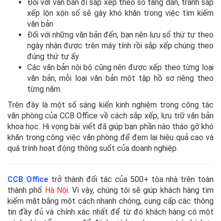
Đối với văn bản đi sắp xếp theo số tăng dần, tránh sắp
xếp lộn xộn số sẽ gây khó khăn trong việc tìm kiếm
văn bản
Đối với những văn bản đến, bạn nên lưu số thứ tự theo
ngày nhận được trên máy tính rồi sắp xếp chúng theo
đúng thứ tự ấy
Các văn bản nội bộ cũng nên được xếp theo từng loại
văn bản, mỗi loại văn bản một tập hồ sơ riêng theo
từng năm.
Trên đây là một số sáng kiến kinh nghiệm trong công tác
văn phòng của CCB Office về cách sắp xếp, lưu trữ văn bản
khoa học. Hi vọng bài viết đã giúp bạn phần nào tháo gỡ khó
khăn trong công việc văn phòng để đem lại hiệu quả cao và
quá trình hoạt động thông suốt của doanh nghiệp.
CCB Office
trở thành đối tác của 500+ tòa nhà trên toàn
thành phố
Hà Nội
. Vì vậy, chúng tôi sẽ giúp khách hàng tìm
kiếm mặt bằng một cách nhanh chóng, cung cấp các thông
tin đầy đủ và chính xác nhất để từ đó khách hàng có một