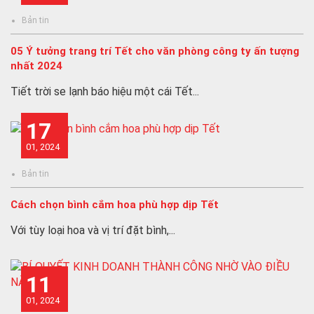
Bản tin
05 Ý tưởng trang trí Tết cho văn phòng công ty ấn tượng
nhất 2024
Tiết trời se lạnh báo hiệu một cái Tết...
17
01, 2024
Bản tin
Cách chọn bình cắm hoa phù hợp dịp Tết
Với tùy loại hoa và vị trí đặt bình,...
11
01, 2024