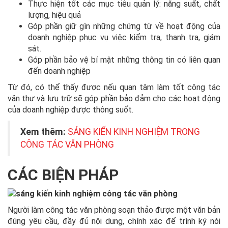
Thực hiện tốt các mục tiêu quản lý: năng suất, chất
lượng, hiệu quả
Góp phần giữ gìn những chứng từ về hoạt động của
doanh nghiệp phục vụ việc kiểm tra, thanh tra, giám
sát.
Góp phần bảo vệ bí mật những thông tin có liên quan
đến doanh nghiệp
Từ đó, có thể thấy được nếu quan tâm làm tốt công tác
văn thư và lưu trữ sẽ góp phần bảo đảm cho các hoạt động
của doanh nghiệp được thông suốt.
Xem thêm:
SÁNG KIẾN KINH NGHIỆM TRONG
CÔNG TÁC VĂN PHÒNG
CÁC BIỆN PHÁP
Người làm công tác văn phòng soạn thảo được một văn bản
đúng yêu cầu, đầy đủ nội dung, chính xác để trình ký nói