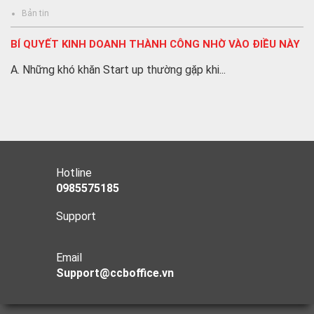
Bản tin
BÍ QUYẾT KINH DOANH THÀNH CÔNG NHỜ VÀO ĐIỀU NÀY
A. Những khó khăn Start up thường gặp khi...
Hotline
0985575185
Support
Email
Support@ccboffice.vn