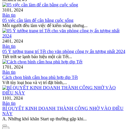
31
01, 2024
Bản tin
05 việc cần làm để cân bằng cuộc sống
Mỗi người đều làm việc để kiếm sống nhưng...
24
01, 2024
Bản tin
05 Ý tưởng trang trí Tết cho văn phòng công ty ấn tượng nhất 2024
Tiết trời se lạnh báo hiệu một cái Tết...
17
01, 2024
Bản tin
Cách chọn bình cắm hoa phù hợp dịp Tết
Với tùy loại hoa và vị trí đặt bình,...
11
01, 2024
Bản tin
BÍ QUYẾT KINH DOANH THÀNH CÔNG NHỜ VÀO ĐIỀU
NÀY
A. Những khó khăn Start up thường gặp khi...