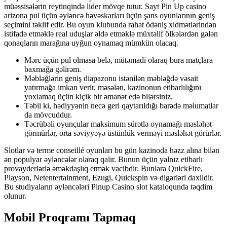
müəssisələrin reytinqində lider mövqe tutur. Sayt Pin Up casino
arizona pul üçün əyləncə həvəskarları üçün şans oyunlarının geniş
seçimini təklif edir. Bu oyun klubunda rahat ödəniş xidmətlərindən
istifadə etməklə real uduşlar əldə etməklə müxtəlif ölkələrdən gələn
qonaqların marağına uyğun oynamaq mümkün olacaq.
Mərc üçün pul olmasa belə, mütəmadi olaraq bura matçlara
baxmağa gəlirəm.
Məbləğlərin geniş diapazonu istənilən məbləğdə vəsait
yatırmağa imkan verir, məsələn, kazinonun etibarlılığını
yoxlamaq üçün kiçik bir əmanət edə bilərsiniz.
Təbii ki, hədiyyənin necə geri qaytarıldığı barədə məlumatlar
da mövcuddur.
Təcrübəli oyunçular maksimum sürətlə oynamağı məsləhət
görmürlər, orta səviyyəyə üstünlük verməyi məsləhət görürlər.
Slotlar və terme conseillé oyunları bu gün kazinoda həzz alına bilən
ən populyar əyləncələr olaraq qalır. Bunun üçün yalnız etibarlı
provayderlərlə əməkdaşlıq etmək vacibdir. Bunlara QuickFire,
Playson, Netentertainment, Ezugi, Quickspin və digərləri daxildir.
Bu studiyaların əyləncələri Pinup Casino slot kataloqunda təqdim
olunur.
Mobil Proqramı Tapmaq