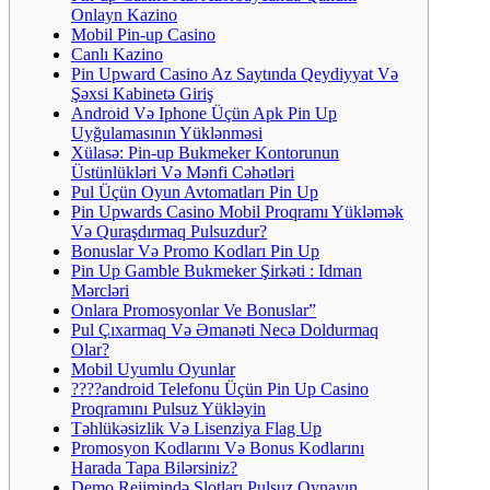
Onlayn Kazino
Mobil Pin-up Casino
Canlı Kazino
Pin Upward Casino Az Saytında Qeydiyyat Və
Şəxsi Kabinetə Giriş
Android Və Iphone Üçün Apk Pin Up
Uyğulamasının Yüklənməsi
Xülasə: Pin-up Bukmeker Kontorunun
Üstünlükləri Və Mənfi Cəhətləri
Pul Üçün Oyun Avtomatları Pin Up
Pin Upwards Casino Mobil Proqramı Yükləmək
Və Quraşdırmaq Pulsuzdur?
Bonuslar Və Promo Kodları Pin Up
Pin Up Gamble Bukmeker Şirkəti : Idman
Mərcləri
Onlara Promosyonlar Ve Bonuslar”
Pul Çıxarmaq Və Əmanəti Necə Doldurmaq
Olar?
Mobil Uyumlu Oyunlar
????android Telefonu Üçün Pin Up Casino
Proqramını Pulsuz Yükləyin
Təhlükəsizlik Və Lisenziya Flag Up
Promosyon Kodlarını Və Bonus Kodlarını
Harada Tapa Bilərsiniz?
Demo Rejimində Slotları Pulsuz Oynayın