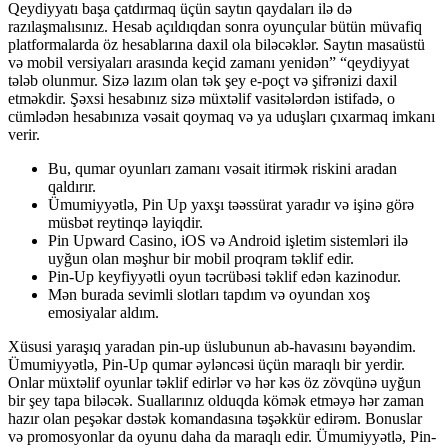
Qeydiyyatı başa çatdırmaq üçün saytın qaydaları ilə də
razılaşmalısınız. Hesab açıldıqdan sonra oyunçular bütün müvafiq
platformalarda öz hesablarına daxil ola biləcəklər. Saytın masaüstü
və mobil versiyaları arasında keçid zamanı yenidən” “qeydiyyat
tələb olunmur. Sizə lazım olan tək şey e-poçt və şifrənizi daxil
etməkdir. Şəxsi hesabınız sizə müxtəlif vasitələrdən istifadə, o
cümlədən hesabınıza vəsait qoymaq və ya uduşları çıxarmaq imkanı
verir.
Bu, qumar oyunları zamanı vəsait itirmək riskini aradan
qaldırır.
Ümumiyyətlə, Pin Up yaxşı təəssürat yaradır və işinə görə
müsbət reytinqə layiqdir.
Pin Upward Casino, iOS və Android işletim sistemləri ilə
uyğun olan məşhur bir mobil proqram təklif edir.
Pin-Up keyfiyyətli oyun təcrübəsi təklif edən kazinodur.
Mən burada sevimli slotları tapdım və oyundan xoş
emosiyalar aldım.
Xüsusi yaraşıq yaradan pin-up üslubunun ab-havasını bəyəndim.
Ümumiyyətlə, Pin-Up qumar əyləncəsi üçün maraqlı bir yerdir.
Onlar müxtəlif oyunlar təklif edirlər və hər kəs öz zövqünə uyğun
bir şey tapa biləcək. Suallarınız olduqda kömək etməyə hər zaman
hazır olan peşəkar dəstək komandasına təşəkkür edirəm. Bonuslar
və promosyonlar da oyunu daha da maraqlı edir. Ümumiyyətlə, Pin-