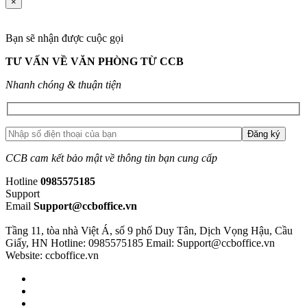
×
Bạn sẽ nhận được cuộc gọi
TƯ VẤN VỀ VĂN PHÒNG TỪ CCB
Nhanh chóng & thuận tiện
CCB cam kết bảo mật về thông tin bạn cung cấp
Hotline
0985575185
Support
Email
Support@ccboffice.vn
Tầng 11, tòa nhà Việt Á, số 9 phố Duy Tân, Dịch Vọng Hậu, Cầu
Giấy, HN
Hotline: 0985575185
Email: Support@ccboffice.vn
Website: ccboffice.vn