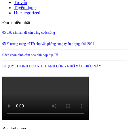
Tư vấn
Tuyển dụng
Uncategorized
Đọc nhiều nhất
05 việc cần làm để cân bằng cuộc sống
05 Ý tưởng trang trí Tết cho văn phòng công ty ấn tượng nhất 2024
Cách chọn bình cắm hoa phù hợp dịp Tết
BÍ QUYẾT KINH DOANH THÀNH CÔNG NHỜ VÀO ĐIỀU NÀY
Related news