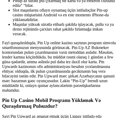
Pinup az sürətli pul çıxarmaq bir karta və ya elektron cüzdana
edilə” “bilər.
Slot maşınlarını oflayn oynamaq üçün istifadəçilər Pin-up
casino müştərisini Android və en este momento iPhone-da
yükləməlidirlər.
Maşınlar yüksək sürətlə etibarlı şəkildə işləyəcək, pullu və ya
demo rejimində çarxları rahat şəkildə fırlatmağa imkan
verəcək.
Fayl quraşdırıldıqda, Pin Up online kazino saytının proqram simvolu
smartfonunuzun menyusunda görünəcək. Pin-Up AZ Bukmeker
kontorundan pulun çıxarılmasının vaxtı metoddan asılıdır. Məsələn,
lender kartına köçürdükdə, bu müddət rəsmi olaraq 1 gündən a few
günə qədərdir, amma əslində pul daha tez daxil olur karta. Pin
Upwards kazinonun ofis administrasiyası hesabın yoxlanılmasına
ehtiyac olduqda, ilk pulun çıxarılmasında gecikmənin baş verə
biləcəyini təmin edir. Pin Upward mərc şirkəti Azərbaycanın qanuni
mərc bazarının gənc oyunçusudur. Lakin “Pin-Up” brendi uzun
müddətdir ki, onlayn qumar əyləncələrinin pərəstişkarlarına
məlumdur.
Pin Up Casino Mobil Proqramı Yükləmək Və
Quraşdırmaq Pulsuzdur?
Sayt Pin Upward az əmanət etmək üçün Liqpay istifadə edə