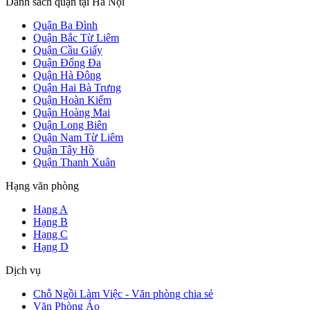
Danh sách quận tại Hà Nội
Quận Ba Đình
Quận Bắc Từ Liêm
Quận Cầu Giấy
Quận Đống Đa
Quận Hà Đông
Quận Hai Bà Trưng
Quận Hoàn Kiếm
Quận Hoàng Mai
Quận Long Biên
Quận Nam Từ Liêm
Quận Tây Hồ
Quận Thanh Xuân
Hạng văn phòng
Hạng A
Hạng B
Hạng C
Hạng D
Dịch vụ
Chỗ Ngồi Làm Việc - Văn phòng chia sẻ
Văn Phòng Ảo