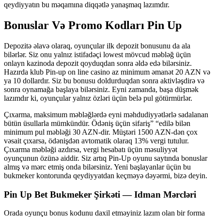
qeydiyyatın bu məqamına diqqətlə yanaşmaq lazımdır.
Bonuslar Və Promo Kodları Pin Up
Depozitə əlavə olaraq, oyunçular ilk depozit bonusunu da ala
bilərlər. Siz onu yalnız istifadəçi lowest mövcud məbləğ üçün
onlayn kazinoda depozit qoyduqdan sonra əldə edə bilərsiniz.
Hazırda klub Pin-up on line casino az minimum əmanət 20 AZN və
ya 10 dollardır. Siz bu bonusu doldurduqdan sonra aktivləşdirə və
sonra oynamağa başlaya bilərsiniz. Eyni zamanda, başa düşmək
lazımdır ki, oyunçular yalnız özləri üçün belə pul götürmürlər.
Çıxarma, maksimum məbləğlərdə eyni məhdudiyyətlərlə sadalanan
bütün üsullarla mümkündür. Ödəniş üçün sifariş” “edilə bilən
minimum pul məbləği 30 AZN-dir. Müştəri 1500 AZN-dən çox
vəsait çıxarsa, ödənişdən avtomatik olaraq 13% vergi tutulur.
Çıxarma məbləği azdırsa, vergi hesabatı üçün məsuliyyət
oyunçunun özünə aiddir. Siz artıq Pin-Up oyunu saytında bonuslar
almış və mərc etmiş onda bilərsiniz. Yeni başlayanlar üçün bu
bukmeker kontorunda qeydiyyatdan keçməyə dəyərmi, bizə deyin.
Pin Up Bet Bukmeker Şirkəti — Idman Mərcləri
Orada oyunçu bonus kodunu daxil etməyiniz lazım olan bir forma