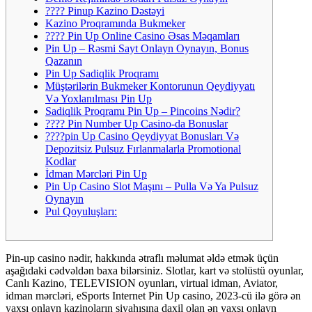
???? Pinup Kazino Dəstəyi
Kazino Proqramında Bukmeker
???? Pin Up Online Casino Əsas Məqamları
Pin Up – Rəsmi Sayt Onlayn Oynayın, Bonus
Qazanın
Pin Up Sadiqlik Proqramı
Müştərilərin Bukmeker Kontorunun Qeydiyyatı
Və Yoxlanılması Pin Up
Sadiqlik Proqramı Pin Up – Pincoins Nədir?
???? Pin Number Up Casino-da Bonuslar
????pin Up Casino Qeydiyyat Bonusları Və
Depozitsiz Pulsuz Fırlanmalarla Promotional
Kodlar
İdman Mərcləri Pin Up
Pin Up Casino Slot Maşını – Pulla Və Ya Pulsuz
Oynayın
Pul Qoyuluşları:
Pin-up casino nədir, hakkında ətraflı məlumat əldə etmək üçün
aşağıdaki cədvəldən baxa bilərsiniz. Slotlar, kart və stolüstü oyunlar,
Canlı Kazino, TELEVISION oyunları, virtual idman, Aviator,
idman mərcləri, eSports Internet Pin Up casino, 2023-cü ilə görə ən
yaxşı onlayn kazinoların siyahısına daxil olan ən yaxşı onlayn