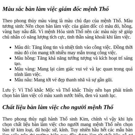
Màu sắc bàn làm việc giám đốc mệnh Thổ
Theo phong thủy màu vàng là màu chủ đạo của mệnh Thổ. Màu
tương sinh: Nên chọn bàn làm việc của giám đốc có màu đỏ, hồng,
vàng hay nâu đất. Vì mệnh Hỏa sinh Thổ nên các màu này sẽ giúp
chủ nhân có năng lượng tích cực, tinh thần sảng khoái khi làm việc.
Màu đỏ: Tăng lòng tin và nhiệt tình vào công việc. Đồng thời
màu đỏ còn mang tới nhiều may mắn trong công việc.
Màu hồng: Tăng khả năng tưởng tượng và kích hoạt trí sáng
tạo.
Màu vàng: Mang lại cảm giác vui vẻ và lạc quan trong quá
trình làm việc.
Màu nâu: Mang tới vẻ đẹp thanh nhã và sự gần gũi.
Lưu ý: Vì Thổ khắc Mộc và Thổ khắc Thủy nên bạn phải tránh
chọn bàn làm việc có màu xanh nước biển, đen và xanh lục.
Chất liệu bàn làm việc cho người mệnh Thổ
Theo phong thủy ngũ hành Thổ sinh Kim, chính vì vậy khi lựa
chọn chất liệu bàn làm việc cho người mang mệnh Thổ nên chọn
bàn từ kim loại, đá hoặc sứ, kính. Tuy nhiên hầu hết các mẫu bàn