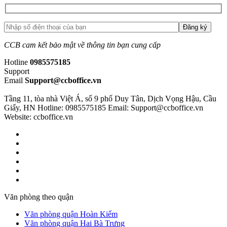
CCB cam kết bảo mật về thông tin bạn cung cấp
Hotline
0985575185
Support
Email
Support@ccboffice.vn
Tầng 11, tòa nhà Việt Á, số 9 phố Duy Tân, Dịch Vọng Hậu, Cầu
Giấy, HN
Hotline: 0985575185
Email: Support@ccboffice.vn
Website: ccboffice.vn
Văn phòng theo quận
Văn phòng quận Hoàn Kiếm
Văn phòng quận Hai Bà Trưng