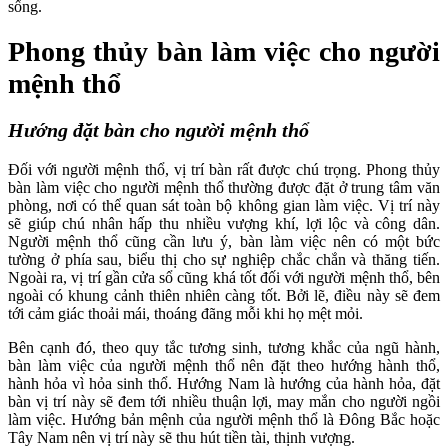
sống.
Phong thủy bàn làm việc cho người
mệnh thổ
Hướng đặt bàn cho người mệnh thổ
Đối với người mệnh thổ, vị trí bàn rất được chú trọng. Phong thủy
bàn làm việc cho người mệnh thổ thường được đặt ở trung tâm văn
phòng, nơi có thể quan sát toàn bộ không gian làm việc. Vị trí này
sẽ giúp chú nhân hấp thu nhiều vượng khí, lợi lộc và công dân.
Người mệnh thổ cũng cần lưu ý, bàn làm việc nên có một bức
tường ở phía sau, biểu thị cho sự nghiệp chắc chắn và thăng tiến.
Ngoài ra, vị trí gần cửa sổ cũng khá tốt đối với người mệnh thổ, bên
ngoài có khung cảnh thiên nhiên càng tốt. Bởi lẽ, điều này sẽ đem
tới cảm giác thoải mái, thoáng đãng mỗi khi họ mệt mỏi.
Bên cạnh đó, theo quy tắc tương sinh, tương khắc của ngũ hành,
bàn làm việc của người mệnh thổ nên đặt theo hướng hành thổ,
hành hỏa vì hỏa sinh thổ. Hướng Nam là hướng của hành hỏa, đặt
bàn vị trí này sẽ đem tới nhiều thuận lợi, may mắn cho người ngồi
làm việc. Hướng bản mệnh của người mệnh thổ là Đông Bắc hoặc
Tây Nam nên vị trí này sẽ thu hút tiền tài, thịnh vượng.