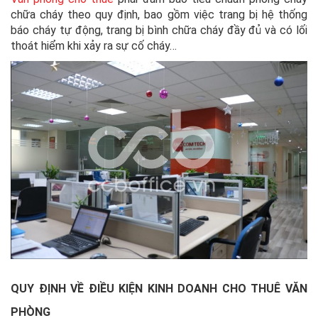
chữa cháy theo quy định, bao gồm việc trang bị hệ thống
báo cháy tự động, trang bị bình chữa cháy đầy đủ và có lối
thoát hiểm khi xảy ra sự cố cháy…
QUY ĐỊNH VỀ ĐIỀU KIỆN KINH DOANH CHO THUÊ VĂN
PHÒNG