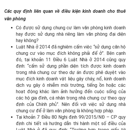
Các quy định liên quan về điều kiện kinh doanh cho thuê
văn phòng
Có được sử dụng chung cư làm văn phòng kinh doanh
hay được sử dụng nhà riêng làm văn phòng đại diện
hay không?
Luật Nhà ở 2014 đã nghiêm cấm việc “sử dụng căn hộ
chung cư vào mục đích không phải để ở”. Bên cạnh
đó, tại khoản 11 Điều 6 Luật Nhà ở 2014 cũng quy
định: “cấm sử dụng phần diện tích được kinh doanh
trong nhà chung cư theo dự án được phê duyệt vào
mục đích kinh doanh vật liệu gây cháy, nổ, kinh doanh
dịch vụ gây ô nhiễm môi trường, tiếng ồn hoặc các
hoạt động khác làm ảnh hưởng đến cuộc sống của
các hộ gia đình, cá nhân trong nhà chung cư theo quy
định của Chính phủ”. Nên đối với việc sử dụng nhà
chung cư để ở làm văn phòng là không hợp pháp.
Tại khoản 7 Điều 80 Nghị định 99/2015/NĐ – CP quy
định chi tiết và hướng dẫn thi hành một số điều của
Luật Nhà ở đã quy định: “Trường hợp trong giấy tờ