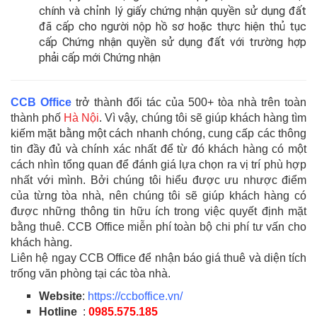
chính và chỉnh lý giấy chứng nhận quyền sử dụng đất
đã cấp cho người nộp hồ sơ hoặc thực hiện thủ tục
cấp Chứng nhận quyền sử dụng đất với trường hợp
phải cấp mới Chứng nhận
CCB Office
trở thành đối tác của 500+ tòa nhà trên toàn
thành phố
Hà Nội
. Vì vậy, chúng tôi sẽ giúp khách hàng tìm
kiếm mặt bằng một cách nhanh chóng, cung cấp các thông
tin đầy đủ và chính xác nhất để từ đó khách hàng có một
cách nhìn tổng quan để đánh giá lựa chọn ra vị trí phù hợp
nhất với mình. Bởi chúng tôi hiểu được ưu nhược điểm
của từng tòa nhà, nên chúng tôi sẽ giúp khách hàng có
được những thông tin hữu ích trong việc quyết định mặt
bằng thuê. CCB Office miễn phí toàn bộ chi phí tư vấn cho
khách hàng.
Liên hệ ngay CCB Office để nhận báo giá thuê và diện tích
trống văn phòng tại các tòa nhà.
Website
:
https://ccboffice.vn/
Hotline
:
0985.575.185