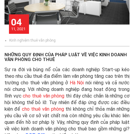
04
11, 2021
Kinh nghiệm thuê văn phòng
NHỮNG QUY ĐỊNH CỦA PHÁP LUẬT VỀ VIỆC KINH DOANH
VĂN PHÒNG CHO THUÊ
Sự ra đời và bùng nổ của các doanh nghiệp Start-up kéo
theo nhu cầu thuê địa điểm làm văn phòng tăng cao trên thị
trường cho thuê văn phòng ở
Hà Nội
nói riêng và cả nước
nói chung. Với những doanh nghiệp đang hoạt động trong
lĩnh vực
cho thuê văn phòng
thì đây chắc chắn là những cơ
hội không thể bỏ lỡ. Tuy nhiên để đáp ứng được các điều
kiện để
cho thuê văn phòng
thì không chỉ thỏa mãn những
yêu cầu về cơ sở vật chất mà còn những yêu cầu khác liên
quan đến hồ sơ pháp lý. Vậy, những quy định của pháp luật
về việc kinh doanh văn phòng cho thuê bao gồm những gì?