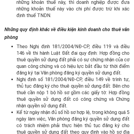
những khoản thuế này, thì doanh nghiệp được đưa
những khoản thuế này vào chi phí được trừ khi xác
định thuế TNDN.
Những quy định khác về điều kiện kinh doanh cho thuê văn
phòng
Theo Nghị định 181/2004/NĐ-CP, điều 119 và điều
146 về thi hành Luật Đất đai quy định: Hợp đồng cho
thuê quyền sử dụng đất phải có sự chứng nhận của cơ
quan công chứng và có hiệu lực bắt đầu từ thời điểm
đăng ký tại Văn phòng đăng ký quyền sử dụng đất.
Nghị định số 181/2004/NĐ-CP, điều 149 về trình tự,
thủ tục đăng ký cho thuê quyền sử dụng đất: Bên cho
thuê cần nộp 1 bộ hồ sơ gồm các giấy tờ: Hợp đồng
thuê quyền sử dụng đất có công chứng và Chứng
nhận quyền sử dụng đất.
Kể từ ngày nhận đủ số hồ sơ hợp lệ, trong không quá 5
ngày làm việc, Văn phòng đăng ký quyền sử dụng đất
có trách nhiệm phải thực hiện thủ tục đăng ký cho
thuê quyền sử dụng đất theo quy định vào hồ sơ địa