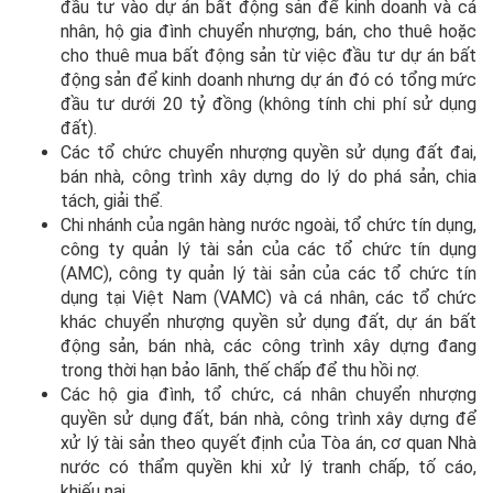
đầu tư vào dự án bất động sản để kinh doanh và cá
nhân, hộ gia đình chuyển nhượng, bán, cho thuê hoặc
cho thuê mua bất động sản từ việc đầu tư dự án bất
động sản để kinh doanh nhưng dự án đó có tổng mức
đầu tư dưới 20 tỷ đồng (không tính chi phí sử dụng
đất).
Các tổ chức chuyển nhượng quyền sử dụng đất đai,
bán nhà, công trình xây dựng do lý do phá sản, chia
tách, giải thể.
Chi nhánh của ngân hàng nước ngoài, tổ chức tín dụng,
công ty quản lý tài sản của các tổ chức tín dụng
(AMC), công ty quản lý tài sản của các tổ chức tín
dụng tại Việt Nam (VAMC) và cá nhân, các tổ chức
khác chuyển nhượng quyền sử dụng đất, dự án bất
động sản, bán nhà, các công trình xây dựng đang
trong thời hạn bảo lãnh, thế chấp để thu hồi nợ.
Các hộ gia đình, tổ chức, cá nhân chuyển nhượng
quyền sử dụng đất, bán nhà, công trình xây dựng để
xử lý tài sản theo quyết định của Tòa án, cơ quan Nhà
nước có thẩm quyền khi xử lý tranh chấp, tố cáo,
khiếu nại.