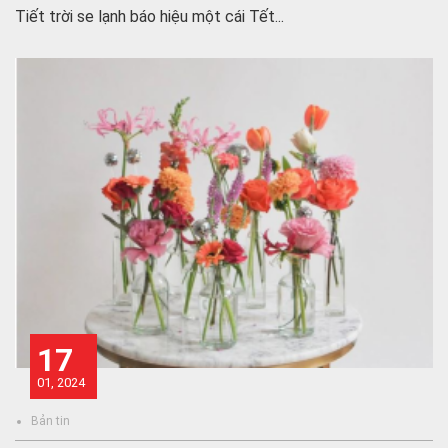
Tiết trời se lạnh báo hiệu một cái Tết...
17
01, 2024
Bản tin