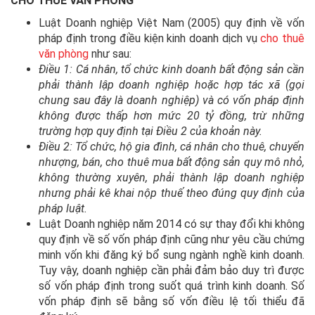
CHO THUÊ VĂN PHÒNG
Luật Doanh nghiệp Việt Nam (2005) quy định về vốn
pháp định trong điều kiện kinh doanh dịch vụ
cho thuê
văn phòng
như sau:
Điều 1: Cá nhân, tổ chức kinh doanh bất động sản cần
phải thành lập doanh nghiệp hoặc hợp tác xã (gọi
chung sau đây là doanh nghiệp) và có vốn pháp định
không được thấp hơn mức 20 tỷ đồng, trừ những
trường hợp quy định tại Điều 2 của khoản này.
Điều 2: Tổ chức, hộ gia đình, cá nhân cho thuê, chuyển
nhượng, bán, cho thuê mua bất động sản quy mô nhỏ,
không thường xuyên, phải thành lập doanh nghiệp
nhưng phải kê khai nộp thuế theo đúng quy định của
pháp luật.
Luật Doanh nghiệp năm 2014 có sự thay đổi khi không
quy định về số vốn pháp định cũng như yêu cầu chứng
minh vốn khi đăng ký bổ sung ngành nghề kinh doanh.
Tuy vậy, doanh nghiệp cần phải đảm bảo duy trì được
số vốn pháp định trong suốt quá trình kinh doanh. Số
vốn pháp định sẽ bằng số vốn điều lệ tối thiểu đã