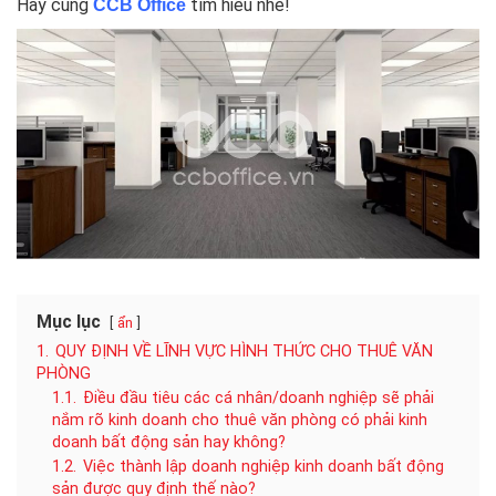
Hãy cùng
tìm hiểu nhé!
CCB Office
Mục lục
ẩn
1.
QUY ĐỊNH VỀ LĨNH VỰC HÌNH THỨC CHO THUÊ VĂN
PHÒNG
1.1.
Điều đầu tiêu các cá nhân/doanh nghiệp sẽ phải
nắm rõ kinh doanh cho thuê văn phòng có phải kinh
doanh bất động sản hay không?
1.2.
Việc thành lập doanh nghiệp kinh doanh bất động
sản được quy định thế nào?