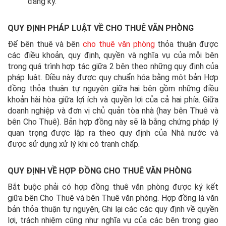
đăng ký.
QUY ĐỊNH PHÁP LUẬT VỀ CHO THUÊ VĂN PHÒNG
Để bên thuê và bên
cho thuê văn phòng
thỏa thuận được
các điều khoản, quy định, quyền và nghĩa vụ của mỗi bên
trong quá trình hợp tác giữa 2 bên theo những quy định của
pháp luật. Điều này được quy chuẩn hóa bằng một bản Hợp
đồng thỏa thuận tự nguyện giữa hai bên gồm những điều
khoản hài hòa giữa lợi ích và quyền lợi của cả hai phía. Giữa
doanh nghiệp và đơn vị chủ quản tòa nhà (hay bên Thuê và
bên Cho Thuê). Bản hợp đồng này sẽ là bằng chứng pháp lý
quan trọng được lập ra theo quy định của Nhà nước và
được sử dụng xử lý khi có tranh chấp.
QUY ĐỊNH VỀ HỢP ĐỒNG CHO THUÊ VĂN PHÒNG
Bắt buộc phải có hợp đồng thuê văn phòng được ký kết
giữa bên Cho Thuê và bên Thuê văn phòng. Hợp đồng là văn
bản thỏa thuận tự nguyện, Ghi lại các các quy định về quyền
lợi, trách nhiệm cũng như nghĩa vụ của các bên trong giao