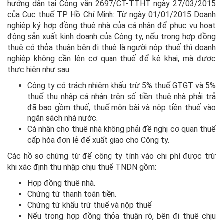
hướng dẫn tại Công văn 2697/CT-TTHT ngày 27/03/2015
của Cục thuế TP Hồ Chí Minh: Từ ngày 01/01/2015 Doanh
nghiệp ký hợp đồng thuê nhà của cá nhân để phục vụ hoạt
động sản xuất kinh doanh của Công ty, nếu trong hợp đồng
thuê có thỏa thuận bên đi thuê là người nộp thuế thì doanh
nghiệp không cần lên cơ quan thuế để kê khai, mà được
thực hiện như sau:
Công ty có trách nhiệm khấu trừ 5% thuế GTGT và 5%
thuế thu nhập cá nhân trên số tiền thuê nhà phải trả
đã bao gồm thuế, thuế môn bài và nộp tiền thuế vào
ngân sách nhà nước.
Cá nhân cho thuê nhà không phải đề nghị cơ quan thuế
cấp hóa đơn lẻ để xuất giao cho Công ty.
Các hồ sơ chứng từ để công ty tính vào chi phí được trừ
khi xác định thu nhập chịu thuế TNDN gồm:
Hợp đồng thuê nhà.
Chứng từ thanh toán tiền.
Chứng từ khấu trừ thuế và nộp thuế
Nếu trong hợp đồng thỏa thuận rõ, bên đi thuê chịu