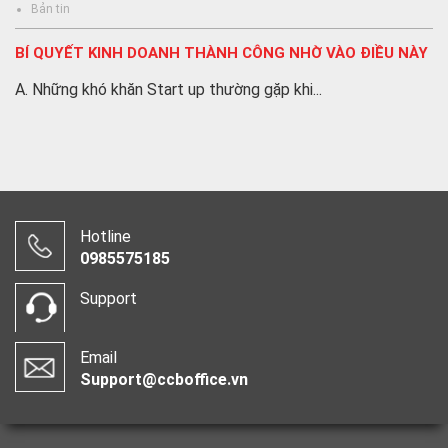
Bản tin
BÍ QUYẾT KINH DOANH THÀNH CÔNG NHỜ VÀO ĐIỀU NÀY
A. Những khó khăn Start up thường gặp khi...
Hotline
0985575185
Support
Email
Support@ccboffice.vn