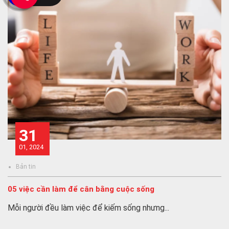
31
01, 2024
Bản tin
05 việc cần làm để cân bằng cuộc sống
Mỗi người đều làm việc để kiếm sống nhưng...