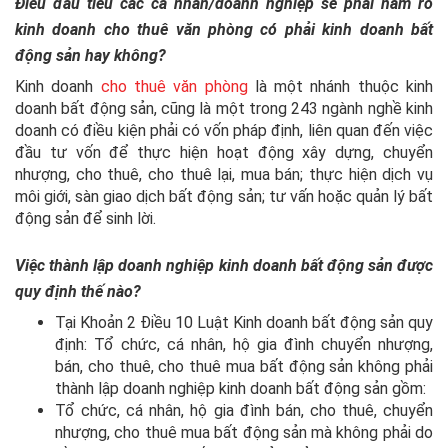
Điều đầu tiêu các cá nhân/doanh nghiệp sẽ phải nắm rõ
kinh doanh cho thuê văn phòng có phải kinh doanh bất
động sản hay không?
Kinh doanh
cho thuê văn phòng
là một nhánh thuộc kinh
doanh bất động sản, cũng là một trong 243 ngành nghề kinh
doanh có điều kiện phải có vốn pháp định, liên quan đến việc
đầu tư vốn để thực hiện hoạt động xây dựng, chuyển
nhượng, cho thuê, cho thuê lại, mua bán; thực hiện dịch vụ
môi giới, sàn giao dịch bất động sản; tư vấn hoặc quản lý bất
động sản để sinh lời.
Việc thành lập doanh nghiệp kinh doanh bất động sản được
quy định thế nào?
Tại Khoản 2 Điều 10 Luật Kinh doanh bất động sản quy
định: Tổ chức, cá nhân, hộ gia đình chuyển nhượng,
bán, cho thuê, cho thuê mua bất động sản không phải
thành lập doanh nghiệp kinh doanh bất động sản gồm:
Tổ chức, cá nhân, hộ gia đình bán, cho thuê, chuyển
nhượng, cho thuê mua bất động sản mà không phải do