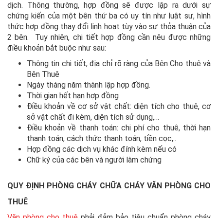
dịch. Thông thường, hợp đồng sẽ được lập ra dưới sự
chứng kiến của một bên thứ ba có uy tín như luật sư, hình
thức hợp đồng thay đổi linh hoạt tùy vào sự thỏa thuận của
2 bên. Tuy nhiên, chi tiết hợp đồng cần nêu được những
điều khoản bắt buộc như sau:
Thông tin chi tiết, địa chỉ rõ ràng của Bên Cho thuê và
Bên Thuê
Ngày tháng năm thành lập hợp đồng.
Thời gian hết hạn hợp đồng
Điều khoản về cơ sở vật chất: diện tích cho thuê, cơ
sở vật chất đi kèm, diện tích sử dụng,…
Điều khoản về thanh toán: chi phí cho thuê, thời hạn
thanh toán, cách thức thanh toán, tiền cọc,..
Hợp đồng các dịch vụ khác đính kèm nếu có
Chữ ký của các bên và người làm chứng
QUY ĐỊNH PHÒNG CHÁY CHỮA CHÁY VĂN PHÒNG CHO
THUÊ
Văn phòng cho thuê
phải đảm bảo tiêu chuẩn phòng cháy