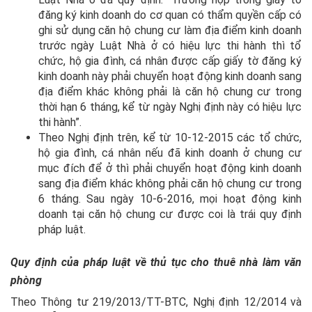
đăng ký kinh doanh do cơ quan có thẩm quyền cấp có
ghi sử dụng căn hộ chung cư làm địa điểm kinh doanh
trước ngày Luật Nhà ở có hiệu lực thi hành thì tổ
chức, hộ gia đình, cá nhân được cấp giấy tờ đăng ký
kinh doanh này phải chuyển hoạt động kinh doanh sang
địa điểm khác không phải là căn hộ chung cư trong
thời hạn 6 tháng, kể từ ngày Nghị định này có hiệu lực
thi hành”.
Theo Nghị định trên, kể từ 10-12-2015 các tổ chức,
hộ gia đình, cá nhân nếu đã kinh doanh ở chung cư
mục đích để ở thì phải chuyển hoạt động kinh doanh
sang địa điểm khác không phải căn hộ chung cư trong
6 tháng. Sau ngày 10-6-2016, mọi hoạt động kinh
doanh tại căn hộ chung cư được coi là trái quy định
pháp luật.
Quy định của pháp luật về thủ tục cho thuê nhà làm văn
phòng
Theo Thông tư 219/2013/TT-BTC, Nghị định 12/2014 và