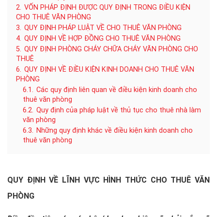
2.
VỐN PHÁP ĐỊNH ĐƯỢC QUY ĐỊNH TRONG ĐIỀU KIỆN
CHO THUÊ VĂN PHÒNG
3.
QUY ĐỊNH PHÁP LUẬT VỀ CHO THUÊ VĂN PHÒNG
4.
QUY ĐỊNH VỀ HỢP ĐỒNG CHO THUÊ VĂN PHÒNG
5.
QUY ĐỊNH PHÒNG CHÁY CHỮA CHÁY VĂN PHÒNG CHO
THUÊ
6.
QUY ĐỊNH VỀ ĐIỀU KIỆN KINH DOANH CHO THUÊ VĂN
PHÒNG
6.1.
Các quy định liên quan về điều kiện kinh doanh cho
thuê văn phòng
6.2.
Quy định của pháp luật về thủ tục cho thuê nhà làm
văn phòng
6.3.
Những quy định khác về điều kiện kinh doanh cho
thuê văn phòng
QUY ĐỊNH VỀ LĨNH VỰC HÌNH THỨC CHO THUÊ VĂN
PHÒNG