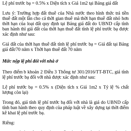
Lệ phí trước bạ = 0.5% x Diện tích x Giá 1m2 tại Bảng giá đất
Lưu ý: Trường hợp đất thuê của Nhà nước theo hình thức trả tiền
thuê đất một lần cho cả thời gian thuê mà thời hạn thuê đất nhỏ hơn
thời hạn của loại đất quy định tại Bảng giá đất do UBND cấp tỉnh
ban hành thì giá đất của thời hạn thuê đất tính lệ phí trước bạ được
xác định như sau:
Giá đất của thời hạn thuê đất tính lệ phí trước bạ = Giá đất tại Bảng
giá đất/70 năm x Thời hạn thuê đất 70 năm
Mức nộp lệ phí đối với nhà ở
Theo điểm b khoản 2 Điều 3 Thông tư 301/2016/TT-BTC, giá tính
lệ phí trước bạ đối với nhà được xác định như sau:
Lệ phí trước bạ = 0.5% x (Diện tích x Giá 1m2 x Tỷ lệ % chất
lượng còn lại)
Trong đó, g
iá tính lệ phí trước bạ đối với nhà là giá do UBND cấp
tỉnh ban hành theo quy định của pháp luật về xây dựng tại thời điểm
kê khai lệ phí trước bạ.
Riêng: