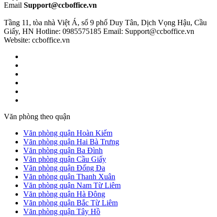
Email
Support@ccboffice.vn
Tầng 11, tòa nhà Việt Á, số 9 phố Duy Tân, Dịch Vọng Hậu, Cầu
Giấy, HN
Hotline: 0985575185
Email: Support@ccboffice.vn
Website: ccboffice.vn
Văn phòng theo quận
Văn phòng quận Hoàn Kiếm
Văn phòng quận Hai Bà Trưng
Văn phòng quận Ba Đình
Văn phòng quận Cầu Giấy
Văn phòng quận Đống Đa
Văn phòng quận Thanh Xuân
Văn phòng quận Nam Từ Liêm
Văn phòng quận Hà Đông
Văn phòng quận Bắc Từ Liêm
Văn phòng quận Tây Hồ