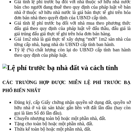
Giá tính lệ phí trước bạ đối với nhà thuộc sở hữu nhà nước
bán cho người đang thuê theo quy định của pháp luật về bán
nhà ở thuộc sở hữu nhà nước là giá bán thực tế ghi trên hóa
đơn bán nhà theo quyết định của UBND cấp tỉnh.
Giá tính lệ phí trước bạ đối với nhà mua theo phương thức
đấu giá theo quy định của pháp luật về đấu thầu, đấu giá là
giá trúng đấu giá thực tế ghi trên hóa đơn bán hàng.
Giá 1m2 nhà là giá thực tế xây dựng “mới” 1m2 sàn nhà của
từng cấp nhà, hạng nhà do UBND cấp tỉnh ban hành.
Tỷ lệ (%) chất lượng còn lại do UBND cấp tỉnh ban hành
theo quy định của pháp luật.
CÁC TRƯỜNG HỢP ĐƯỢC MIỄN LỆ PHÍ TRƯỚC BẠ
PHỔ BIẾN NHẤT
Đăng ký, cấp Giấy chứng nhận quyền sử dụng đất, quyền sở
hữu nhà ở và tài sản khác gắn liền với đất lần đầu (hay còn
gọi là làm Sổ đỏ lần đầu).
Chuyển nhượng toàn bộ hoặc một phần nhà, đất.
Tặng cho toàn bộ hoặc một phần nhà, đất.
Thừa kế toàn bộ hoặc một phần nhà, đất.