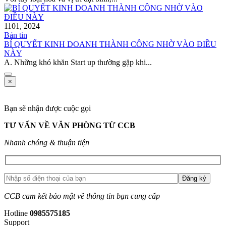
11
01, 2024
Bản tin
BÍ QUYẾT KINH DOANH THÀNH CÔNG NHỜ VÀO ĐIỀU
NÀY
A. Những khó khăn Start up thường gặp khi...
×
Bạn sẽ nhận được cuộc gọi
TƯ VẤN VỀ VĂN PHÒNG TỪ CCB
Nhanh chóng & thuận tiện
CCB cam kết bảo mật về thông tin bạn cung cấp
Hotline
0985575185
Support