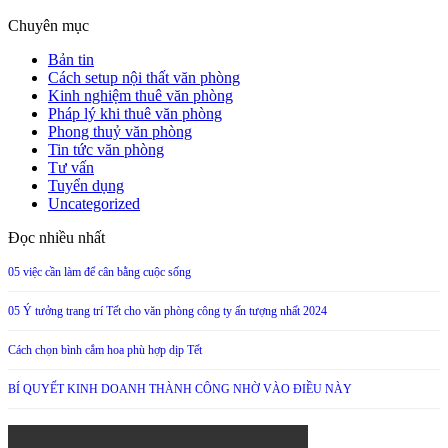
Chuyên mục
Bản tin
Cách setup nội thất văn phòng
Kinh nghiệm thuê văn phòng
Pháp lý khi thuê văn phòng
Phong thuỷ văn phòng
Tin tức văn phòng
Tư vấn
Tuyển dụng
Uncategorized
Đọc nhiều nhất
05 việc cần làm để cân bằng cuộc sống
05 Ý tưởng trang trí Tết cho văn phòng công ty ấn tượng nhất 2024
Cách chọn bình cắm hoa phù hợp dịp Tết
BÍ QUYẾT KINH DOANH THÀNH CÔNG NHỜ VÀO ĐIỀU NÀY