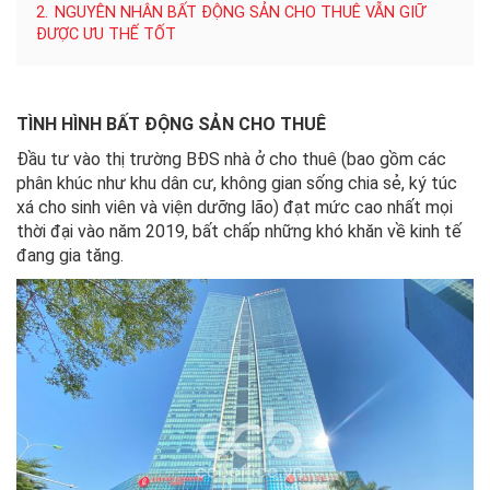
2.
NGUYÊN NHÂN BẤT ĐỘNG SẢN CHO THUÊ VẪN GIỮ
ĐƯỢC ƯU THẾ TỐT
TÌNH HÌNH BẤT ĐỘNG SẢN CHO THUÊ
Đầu tư vào thị trường BĐS nhà ở cho thuê (bao gồm các
phân khúc như khu dân cư, không gian sống chia sẻ, ký túc
xá cho sinh viên và viện dưỡng lão) đạt mức cao nhất mọi
thời đại vào năm 2019, bất chấp những khó khăn về kinh tế
đang gia tăng.