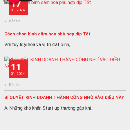
17
01, 2024
Bản tin
Cách chọn bình cắm hoa phù hợp dịp Tết
Với tùy loại hoa và vị trí đặt bình,...
11
01, 2024
Bản tin
BÍ QUYẾT KINH DOANH THÀNH CÔNG NHỜ VÀO ĐIỀU NÀY
A. Những khó khăn Start up thường gặp khi...