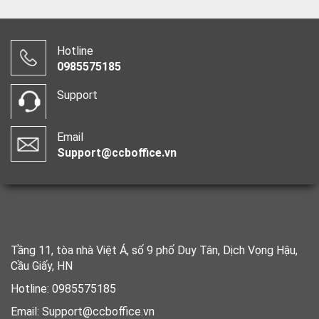
Hotline
0985575185
Support
Email
Support@ccboffice.vn
Tầng 11, tòa nhà Việt Á, số 9 phố Duy Tân, Dịch Vọng Hậu,
Cầu Giấy, HN
Hotline: 0985575185
Email: Support@ccboffice.vn