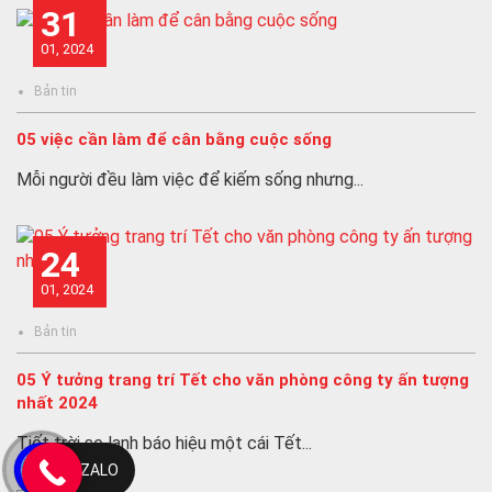
31
01, 2024
Bản tin
05 việc cần làm để cân bằng cuộc sống
Mỗi người đều làm việc để kiếm sống nhưng...
24
01, 2024
Bản tin
05 Ý tưởng trang trí Tết cho văn phòng công ty ấn tượng
nhất 2024
Tiết trời se lạnh báo hiệu một cái Tết...
ZALO