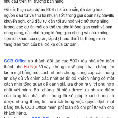
nhu cầu trên thị trường bán hàng.
Để cải thiện các dự án BĐS nhà ở có sẵn, đa dạng hóa
nguồn đầu tư và thu lợi nhuận tốt trong giai đoạn này, Savills
khuyến nghị, chủ đầu tư cần tối ưu hoá việc sử dụng năng
lượng, các dự án mới có thể ưu tiên không gian xanh và ban
công riêng, cần chú trọng không gian chung và chức năng
tiện ích khác của dự án, lắp đặt các thiết bị thông minh,
tăng diện tích của bãi đỗ xe của cư dân…
CCB Office
trở thành đối tác của 500+ tòa nhà trên toàn
thành phố
Hà Nội
. Vì vậy, chúng tôi sẽ giúp khách hàng tìm
kiếm mặt bằng một cách nhanh chóng, cung cấp các thông
tin đầy đủ và chính xác nhất để từ đó khách hàng có một
cách nhìn tổng quan để đánh giá lựa chọn ra vị trí phù hợp
nhất với mình. Bởi chúng tôi hiểu được ưu nhược điểm
của từng tòa nhà, nên chúng tôi sẽ giúp khách hàng có
được những thông tin hữu ích trong việc quyết định mặt
bằng thuê. CCB Office miễn phí toàn bộ chi phí tư vấn cho
khách hàng.