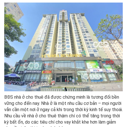
BĐS nhà ở cho thuê đã được chứng minh là tương đối bền
vững cho đến nay. Nhà ở là một nhu cầu cơ bản – mọi người
vẫn cần một nơi ở ngay cả khi trong thời kỳ kinh tế suy thoái.
Nhu cầu về nhà ở cho thuê thậm chí có thể tăng trong thời
kỳ bất ổn, do các tiêu chí cho vay khắt khe hơn làm giảm