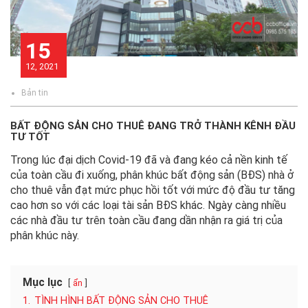
15
12, 2021
Bản tin
BẤT ĐỘNG SẢN CHO THUÊ ĐANG TRỞ THÀNH KÊNH ĐẦU
TƯ TỐT
Trong lúc đại dịch Covid-19 đã và đang kéo cả nền kinh tế
của toàn cầu đi xuống, phân khúc bất động sản (BĐS) nhà ở
cho thuê vẫn đạt mức phục hồi tốt với mức độ đầu tư tăng
cao hơn so với các loại tài sản BĐS khác. Ngày càng nhiều
các nhà đầu tư trên toàn cầu đang dần nhận ra giá trị của
phân khúc này.
Mục lục
ẩn
1.
TÌNH HÌNH BẤT ĐỘNG SẢN CHO THUÊ