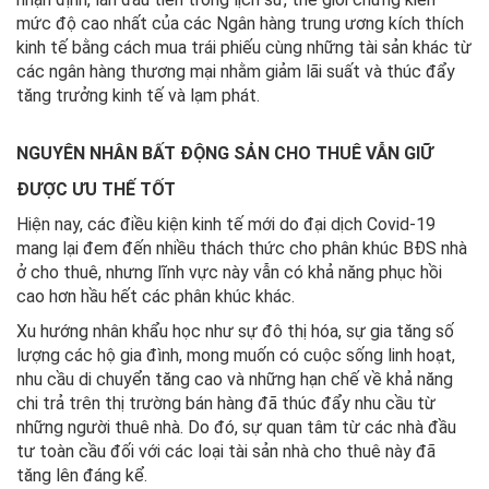
mức độ cao nhất của các Ngân hàng trung ương kích thích
kinh tế bằng cách mua trái phiếu cùng những tài sản khác từ
các ngân hàng thương mại nhằm giảm lãi suất và thúc đẩy
tăng trưởng kinh tế và lạm phát.
NGUYÊN NHÂN BẤT ĐỘNG SẢN CHO THUÊ VẪN GIỮ
ĐƯỢC ƯU THẾ TỐT
Hiện nay, các điều kiện kinh tế mới do đại dịch Covid-19
mang lại đem đến nhiều thách thức cho phân khúc BĐS nhà
ở cho thuê, nhưng lĩnh vực này vẫn có khả năng phục hồi
cao hơn hầu hết các phân khúc khác.
Xu hướng nhân khẩu học như sự đô thị hóa, sự gia tăng số
lượng các hộ gia đình, mong muốn có cuộc sống linh hoạt,
nhu cầu di chuyển tăng cao và những hạn chế về khả năng
chi trả trên thị trường bán hàng đã thúc đẩy nhu cầu từ
những người thuê nhà. Do đó, sự quan tâm từ các nhà đầu
tư toàn cầu đối với các loại tài sản nhà cho thuê này đã
tăng lên đáng kể.