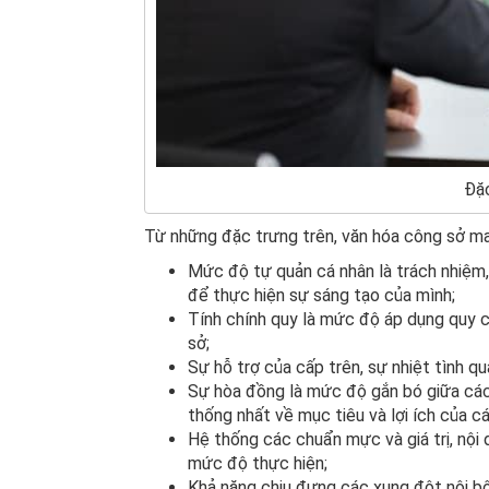
Đặc
Từ những đặc trưng trên, văn hóa công sở m
Mức độ tự quản cá nhân là trách nhiệm
để thực hiện sự sáng tạo của mình;
Tính chính quy là mức độ áp dụng quy ch
sở;
Sự hỗ trợ của cấp trên, sự nhiệt tình q
Sự hòa đồng là mức độ gắn bó giữa các
thống nhất về mục tiêu và lợi ích của cá
Hệ thống các chuẩn mực và giá trị, nội 
mức độ thực hiện;
Khả năng chịu đựng các xung đột nội bộ