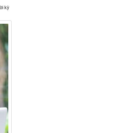
ời kỳ