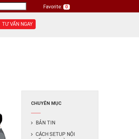
Favorite:
0
TƯ VẤN NGAY
CHUYÊN MỤC
BẢN TIN
CÁCH SETUP NỘI