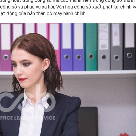
 trong hoạt động công sở mà các thành viên trong công sở thừa 
công sở và phục vụ xã hội. Văn hóa công sở xuất phát từ chính va
oạt động của bản thân bộ máy hành chính.