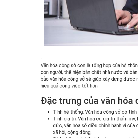
Văn hóa công sở còn là tổng hợp của hệ thống 
con người, thể hiện bản chất nhà nước và bản
bảo văn hóa công sở sẽ giúp xây dựng được m
hiệu quả công việc tốt hơn.
Đặc trưng của văn hóa 
Tính hệ thống: Văn hóa công sở có tính
Tính giá trị: Văn hóa có giá trị thẩm mỹ, 
đức, văn hóa sẽ điều chỉnh hành vi của 
xã hội, cộng đồng;