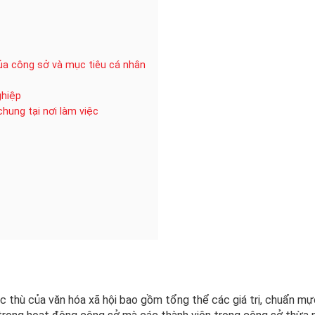
ủa công sở và mục tiêu cá nhân
ghiệp
hung tại nơi làm việc
c thù của văn hóa xã hội bao gồm tổng thể các giá trị, chuẩn mự