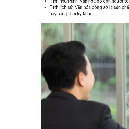
Tính nhân sinh: Văn hóa do con người tạo
Tính lịch sử: Văn hóa công sở là sản phẩ
này sang thời kỳ khác.