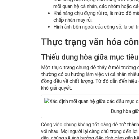
mối quan hệ cá nhân, các nhóm hoặc các 
Khả năng chịu đựng rủi ro, là mức độ m
chấp nhận may rủi;
Hình ảnh bên ngoài của công sở, là sự tr
Thực trạng văn hóa côn
Thiếu dung hòa giữa mục tiêu
Một thực trạng chung dễ thấy ở môi trường cô
thường có xu hướng làm việc vì cá nhân nhiều
đồng đều về chất lượng. Từ đó dẫn đến hiệu 
khó giải quyết.
Dung hòa giữ
Công việc chung không tốt càng dễ trở thành
với nhau. Mọi người lại càng chú trọng đến lợ
dần, chúng sẽ ảnh hưởng đến tình cảm gắn kế