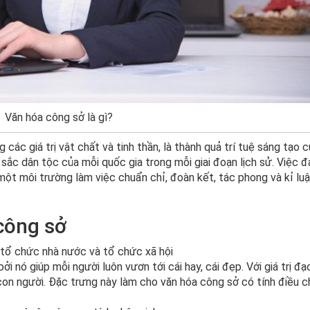
Văn hóa công sở là gì?
các giá trị vật chất và tinh thần, là thành quả trí tuệ sáng tạo c
 sắc dân tộc của mỗi quốc gia trong mỗi giai đoạn lịch sử. Việc 
ột môi trường làm việc chuẩn chỉ, đoàn kết, tác phong và kỉ luậ
công sở
 tổ chức nhà nước và tổ chức xã hội
bởi nó giúp mỗi người luôn vươn tới cái hay, cái đẹp. Với giá trị đạ
con người. Đặc trưng này làm cho văn hóa công sở có tính điều c