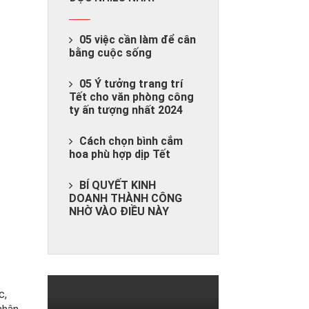
05 việc cần làm để cân
bằng cuộc sống
05 Ý tưởng trang trí
Tết cho văn phòng công
ty ấn tượng nhất 2024
Cách chọn bình cắm
hoa phù hợp dịp Tết
BÍ QUYẾT KINH
DOANH THÀNH CÔNG
NHỜ VÀO ĐIỀU NÀY
c,