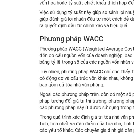
vốn hóa hoặc tỷ suất chiết khấu thích hợp để tí
Việc sử dụng tỷ suất này giúp so sánh lợi nhuậ
giúp đánh giá lợi nhuận đầu tư một cách dễ dà
ra quyết định đầu tư chính xác và hiệu quả.
Phương pháp WACC
Phương pháp WACC (Weighted Average Cost of
đến cơ cấu nguồn vốn của doanh nghiệp, bao 
bằng tỷ lệ trọng số của các nguồn vốn nhân v
Tuy nhiên, phương pháp WACC chỉ cho thấy tỷ 
có động cơ và cấu trúc vốn khác nhau, không t
bao gồm cả tòa nhà văn phòng.
Ngoài các phương pháp trên, còn có một số p
pháp tương đối giá trị thị trường, phương pháp
các phương pháp này ít được sử dụng trong t
Trong quá trình xác định giá trị tòa nhà văn 
tích, tính chất và đặc điểm của tòa nhà, tình 
các yếu tố khác. Các chuyên gia định giá cần