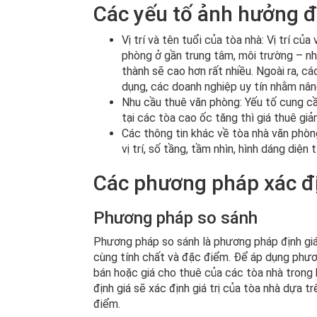
Các yếu tố ảnh hưởng đ
Vị trí và tên tuổi của tòa nhà: Vị trí c
phòng ở gần trung tâm, môi trường – nhi
thành sẽ cao hơn rất nhiều. Ngoài ra, c
dụng, các doanh nghiệp uy tín nhằm nân
Nhu cầu thuê văn phòng: Yếu tố cung cầ
tại các tòa cao ốc tăng thì giá thuê gi
Các thông tin khác về tòa nhà văn phòng 
vị trí, số tầng, tầm nhìn, hình dáng diện 
Các phương pháp xác đị
Phương pháp so sánh
Phương pháp so sánh là phương pháp định giá
cùng tính chất và đặc điểm. Để áp dụng phươn
bán hoặc giá cho thuê của các tòa nhà trong k
định giá sẽ xác định giá trị của tòa nhà dựa 
điểm.