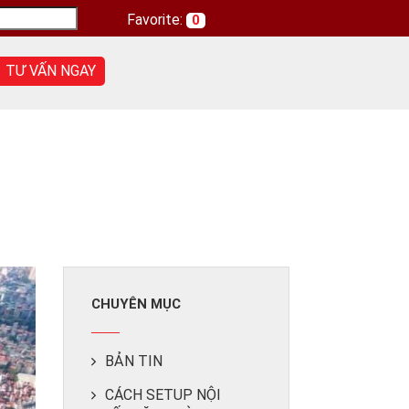
Favorite:
0
TƯ VẤN NGAY
CHUYÊN MỤC
BẢN TIN
CÁCH SETUP NỘI