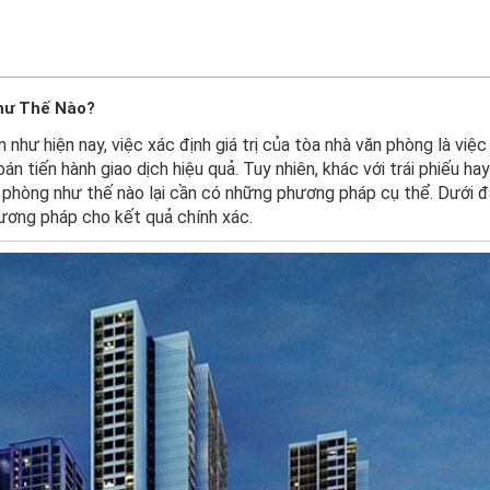
hư Thế Nào?
như hiện nay, việc xác định giá trị của tòa nhà văn phòng là việc
n tiến hành giao dịch hiệu quả. Tuy nhiên, khác với trái phiếu ha
văn phòng như thế nào lại cần có những phương pháp cụ thể. Dưới đ
ương pháp cho kết quả chính xác.