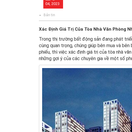
04, 2023
Bản tin
Xác Định Giá Trị Của Tòa Nhà Văn Phòng N
Trong thị trường bất động sản đang phát triển 
cùng quan trọng, chúng giúp bên mua và bên bá
phiếu, thì việc xác định giá trị của tòa nhà 
những gợi ý của các chuyên gia về một số ph