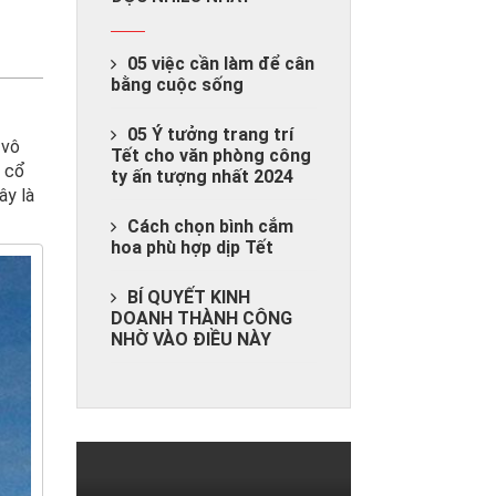
05 việc cần làm để cân
bằng cuộc sống
05 Ý tưởng trang trí
 vô
Tết cho văn phòng công
y cổ
ty ấn tượng nhất 2024
ây là
Cách chọn bình cắm
hoa phù hợp dịp Tết
BÍ QUYẾT KINH
DOANH THÀNH CÔNG
NHỜ VÀO ĐIỀU NÀY