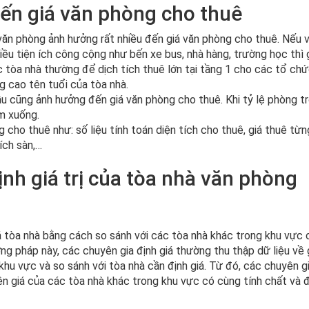
ến giá văn phòng cho thuê
ủa văn phòng ảnh hưởng rất nhiều đến giá văn phòng cho thuê. Nếu 
ều tiện ích công cộng như bến xe bus, nhà hàng, trường học thì 
ác tòa nhà thường để dịch tích thuê lớn tại tầng 1 cho các tổ chứ
g cao tên tuổi của tòa nhà.
u cũng ảnh hưởng đến giá văn phòng cho thuê. Khi tỷ lệ phòng t
ảm xuống.
cho thuê như: số liệu tính toán diện tích cho thuê, giá thuê từng
tích sàn,…
nh giá trị của tòa nhà văn phòng
 tòa nhà bằng cách so sánh với các tòa nhà khác trong khu vực 
g pháp này, các chuyên gia định giá thường thu thập dữ liệu về 
hu vực và so sánh với tòa nhà cần định giá. Từ đó, các chuyên g
trên giá của các tòa nhà khác trong khu vực có cùng tính chất và 