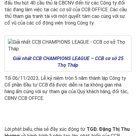
đấu thu hút 40 cầu thủ là CBCNV đến từ các Công ty đối
tác đang làm việc tại các cơ sở của CCB OFFICE. Các cầu
thủ tham gia tranh tài với một quyết tâm cao cùng với sự
cổ vũ của các cổ động viên trong Công ty.
Giải nhất CCB CHAMPIONS LEAGUE – CCB cơ sở 25
Thọ Tháp
Tối 06/11/2023, Lễ kỷ niệm tròn 5 năm thành lập Công ty
Cổ phần Đầu tư CCB đã được diễn ra tại không gian nhà
hàng ấm cúng với sự tham gia của Quý khách hàng, đối tác,
CBNV CCB OFFCE.
Lời phát biểu, chia sẻ đầy xúc động từ
TGĐ. Đặng Thị Thu
Hương
về hành trình 5 năm tạo lập, phát triển của CCB