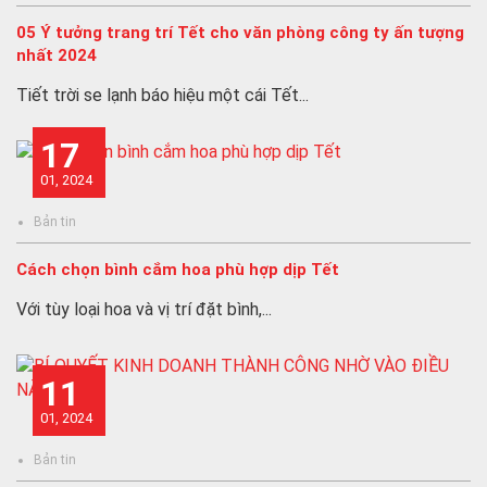
05 Ý tưởng trang trí Tết cho văn phòng công ty ấn tượng
nhất 2024
Tiết trời se lạnh báo hiệu một cái Tết...
17
01, 2024
Bản tin
Cách chọn bình cắm hoa phù hợp dịp Tết
Với tùy loại hoa và vị trí đặt bình,...
11
01, 2024
Bản tin