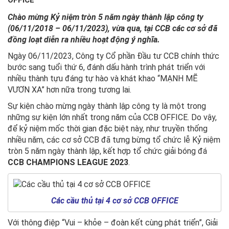
Chào mừng Kỷ niệm tròn 5 năm ngày thành lập công ty
(06/11/2018 – 06/11/2023), vừa qua, tại CCB các cơ sở đã
đồng loạt diễn ra nhiều hoạt động ý nghĩa.
Ngày 06/11/2023, Công ty Cổ phần Đầu tư CCB chính thức
bước sang tuổi thứ 6, đánh dấu hành trình phát triển với
nhiều thành tựu đáng tự hào và khát khao “MẠNH MẼ
VƯƠN XA” hơn nữa trong tương lai.
Sự kiện chào mừng ngày thành lập công ty là một trong
những sự kiện lớn nhất trong năm của CCB OFFICE. Do vậy,
để kỷ niệm mốc thời gian đặc biệt này, như truyền thống
nhiều năm, các cơ sở CCB đã tưng bừng tổ chức lễ Kỷ niệm
tròn 5 năm ngày thành lập, kết hợp tổ chức giải bóng đá
CCB CHAMPIONS LEAGUE 2023
.
Các cầu thủ tại 4 cơ sở CCB OFFICE
Với thông điệp “Vui – khỏe – đoàn kết cùng phát triển”, Giải