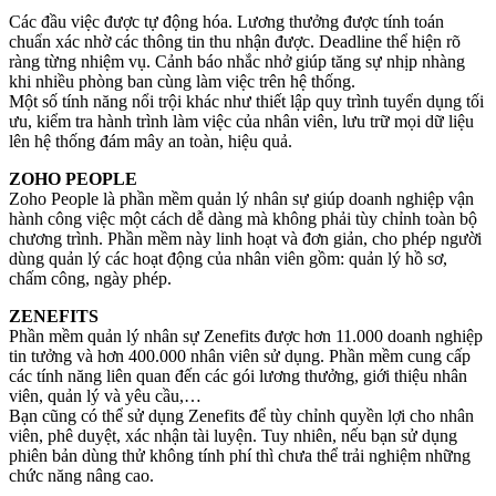
Các đầu việc được tự động hóa. Lương thưởng được tính toán
chuẩn xác nhờ các thông tin thu nhận được. Deadline thể hiện rõ
ràng từng nhiệm vụ. Cảnh báo nhắc nhở giúp tăng sự nhịp nhàng
khi nhiều phòng ban cùng làm việc trên hệ thống.
Một số tính năng nổi trội khác như thiết lập quy trình tuyển dụng tối
ưu, kiểm tra hành trình làm việc của nhân viên, lưu trữ mọi dữ liệu
lên hệ thống đám mây an toàn, hiệu quả.
ZOHO PEOPLE
Zoho People là phần mềm quản lý nhân sự giúp doanh nghiệp vận
hành công việc một cách dễ dàng mà không phải tùy chỉnh toàn bộ
chương trình. Phần mềm này linh hoạt và đơn giản, cho phép người
dùng quản lý các hoạt động của nhân viên gồm: quản lý hồ sơ,
chấm công, ngày phép.
ZENEFITS
Phần mềm quản lý nhân sự Zenefits được hơn 11.000 doanh nghiệp
tin tưởng và hơn 400.000 nhân viên sử dụng. Phần mềm cung cấp
các tính năng liên quan đến các gói lương thưởng, giới thiệu nhân
viên, quản lý và yêu cầu,…
Bạn cũng có thể sử dụng Zenefits để tùy chỉnh quyền lợi cho nhân
viên, phê duyệt, xác nhận tài luyện. Tuy nhiên, nếu bạn sử dụng
phiên bản dùng thử không tính phí thì chưa thể trải nghiệm những
chức năng nâng cao.