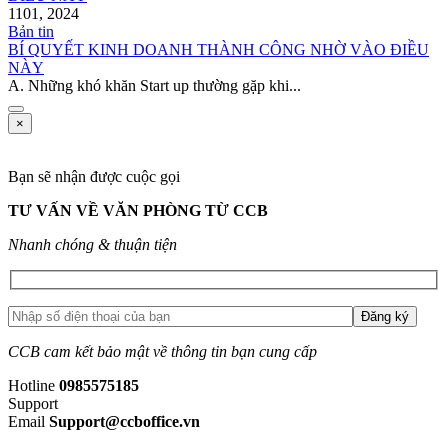
11
01, 2024
Bản tin
BÍ QUYẾT KINH DOANH THÀNH CÔNG NHỜ VÀO ĐIỀU
NÀY
A. Những khó khăn Start up thường gặp khi...
×
Bạn sẽ nhận được cuộc gọi
TƯ VẤN VỀ VĂN PHÒNG TỪ CCB
Nhanh chóng & thuận tiện
CCB cam kết bảo mật về thông tin bạn cung cấp
Hotline
0985575185
Support
Email
Support@ccboffice.vn