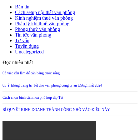
Bản tin
Cách setup nội thất văn phòng
Kinh nghiệm thuê văn phòng
Pháp lý khi thuê văn phòng
Phong thuỷ văn phòng
Tin tức văn phòng
Tư vấn
Tuyển dụng
Uncategorized
Đọc nhiều nhất
05 việc cần làm để cân bằng cuộc sống
05 Ý tưởng trang trí Tết cho văn phòng công ty ấn tượng nhất 2024
Cách chọn bình cắm hoa phù hợp dịp Tết
BÍ QUYẾT KINH DOANH THÀNH CÔNG NHỜ VÀO ĐIỀU NÀY