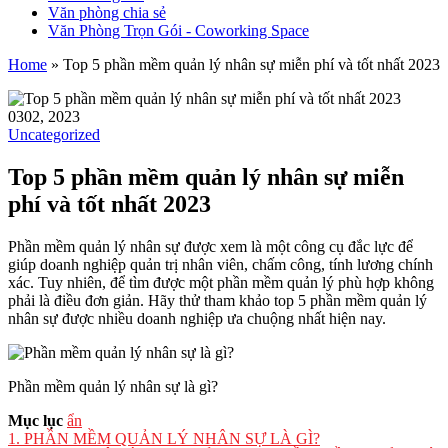
Văn phòng chia sẻ
Văn Phòng Trọn Gói - Coworking Space
Home
»
Top 5 phần mềm quản lý nhân sự miễn phí và tốt nhất 2023
03
02, 2023
Uncategorized
Top 5 phần mềm quản lý nhân sự miễn
phí và tốt nhất 2023
Phần mềm quản lý nhân sự được xem là một công cụ đắc lực để
giúp doanh nghiệp quản trị nhân viên, chấm công, tính lương chính
xác. Tuy nhiên, để tìm được một phần mềm quản lý phù hợp không
phải là điều đơn giản. Hãy thử tham khảo top 5 phần mềm quản lý
nhân sự được nhiều doanh nghiệp ưa chuộng nhất hiện nay.
Phần mềm quản lý nhân sự là gì?
Mục lục
ẩn
1.
PHẦN MỀM QUẢN LÝ NHÂN SỰ LÀ GÌ?