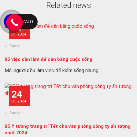
Related news
ZALO
31
01, 2024
Bản tin
05 việc cần làm để cân bằng cuộc sống
Mỗi người đều làm việc để kiếm sống nhưng...
24
01, 2024
Bản tin
05 Ý tưởng trang trí Tết cho văn phòng công ty ấn tượng
nhất 2024