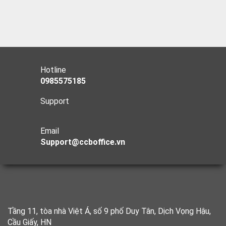
Hotline
0985575185
Support
Email
Support@ccboffice.vn
Tầng 11, tòa nhà Việt Á, số 9 phố Duy Tân, Dịch Vọng Hậu,
Cầu Giấy, HN