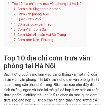
1.
Top 10 địa chỉ cơm trưa văn phòng tại Hà Nội
1.1.
Cơm niêu Singapore Kombo
1.2.
Cơm văn phòng ABC
1.3.
Quán Cơm Phố
1.4.
Cơm gà quay Bà Triệu
1.5.
Cơm Viên-Cơm Gà
1.6.
Cơm tấm Ali quận Hai Bà Trưng
1.7.
Cơm tấm Nam Phương
Top 10 địa chỉ cơm trưa văn
phòng tại Hà Nội
Sau những buổi sáng làm việc căng thẳng và mệt mỏi của
nhân viên văn phòng. Thì bữa trưa cho dân văn phòng là rất
quan trọng cần phải chú trọng. Bữa trưa sao cho đầy đủ
dinh dưỡng, ngon và tiện lợi mà giá cả hợp lí vệ sinh an toàn
thực phẩm là những tiêu chí để ta chọn ăn một quán cơm
trưa sao cho hợp lí. Từ đó cho ta tinh thần năng lượng để