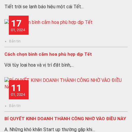
Tiết trời se lạnh báo hiệu một cái Tết...
17
01, 2024
Bản tin
Cách chọn bình cắm hoa phù hợp dịp Tết
Với tùy loại hoa và vị trí đặt bình,...
11
01, 2024
Bản tin
BÍ QUYẾT KINH DOANH THÀNH CÔNG NHỜ VÀO ĐIỀU NÀY
A. Những khó khăn Start up thường gặp khi...