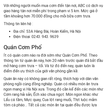
Với những người muốn mua cơm đến tận nơi, ABC có dịch vụ
giao hàng tận nơi miễn phí trong phạm vi 5 km. Mức giá ở
tầm khoảng hơn 70.000 đồng cho mỗi bữa cơm trưa.
Thông tin liên hệ :
Địa chỉ: 53A Hàng Bài, Hoàn Kiếm, Hà Nội
Điện thoại: 0243. 943. 9639
Quán Cơm Phố
Ít có quán cơm nào ra đời sớm như Quán Cơm Phố. Theo
thông tin từ quán ăn này, hơn 20 năm trước quán đã bắt đầu
mở hàng cơm trưa – tối. Và từ đó đến nay, quán luôn là
điểm đến ưu thích của giới văn phòng gần kề.
Quán ăn này có không gian rất rộng, thích hợp với dân văn
phòng ngồi cùng đồng nghiệp. Quán có nhiều món ăn trưa
ngon mang vị Hà Nội xưa. Trong đó cần kể đến các món như
Cơm rang hải sản, Ếch xào chua ngọt. Món ngon khác như
Lẩu cá tầm, Mực quay, Cua lột rang muối, Thịt luộc mắm
tôm cà pháo… Tất cả các món ăn tại quán đều được lựa