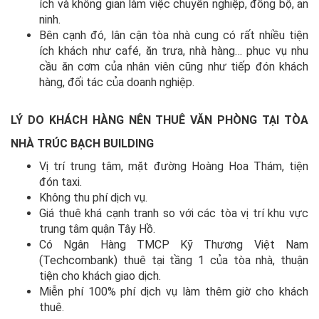
ích và không gian làm việc chuyên nghiệp, đồng bộ, an
ninh.
Bên cạnh đó, lân cận tòa nhà cung có rất nhiều tiện
ích khách như café, ăn trưa, nhà hàng… phục vụ nhu
cầu ăn cơm của nhân viên cũng như tiếp đón khách
hàng, đối tác của doanh nghiệp.
LÝ DO KHÁCH HÀNG NÊN THUÊ VĂN PHÒNG TẠI TÒA
NHÀ TRÚC BẠCH BUILDING
Vị trí trung tâm, mặt đường Hoàng Hoa Thám, tiện
đón taxi.
Không thu phí dịch vụ.
Giá thuê khá cạnh tranh so với các tòa vị trí khu vực
trung tâm quận Tây Hồ.
Có Ngân Hàng TMCP Kỹ Thương Việt Nam
(Techcombank) thuê tại tầng 1 của tòa nhà, thuận
tiện cho khách giao dịch.
Miễn phí 100% phí dịch vụ làm thêm giờ cho khách
thuê.