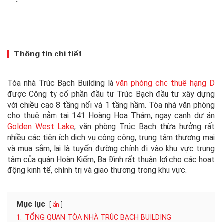
Thông tin chi tiết
Tòa nhà Trúc Bạch Building là
văn phòng cho thuê hạng D
được Công ty cổ phần đầu tư Trúc Bạch đầu tư xây dựng
với chiều cao 8 tầng nổi và 1 tầng hầm. Tòa nhà văn phòng
cho thuê nằm tại 141 Hoàng Hoa Thám, ngay cạnh dự án
Golden West Lake
, văn phòng Trúc Bạch thừa hưởng rất
nhiều các tiện ích dịch vụ công cộng, trung tâm thương mại
và mua sắm, lại là tuyến đường chính đi vào khu vực trung
tâm của quận Hoàn Kiếm, Ba Đình rất thuận lợi cho các hoạt
động kinh tế, chính trị và giao thương trong khu vực.
Mục lục
ẩn
1.
TỔNG QUAN TÒA NHÀ TRÚC BẠCH BUILDING