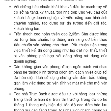
Với những tiêu chuẩn khắt khe và đầu tư mạnh tay về
cơ sở hạ tầng, kỹ thuật, tòa nhà đáp ứng yêu cầu của
khách hàng/doanh nghiệp về việc nâng cao hình ảnh
chuyên nghiệp, tạo dựng sự tin tưởng đến đối tác,
khách hàng lớn.
Trần thạch cao hoàn thiện cao 2,65m. Sàn được láng
bê tông tiêu chuẩn, hệ thống ánh sáng cơ bản theo
tiêu chuẩn văn phòng cho thuê . Rất thuận tiện trong
việc thiết kế, thi công cũng như lắp đặt nội thất, thiết
bị văn phòng phù hợp với công năng sử dụng của
doanh nghiệp.
Các không gian văn phòng được ngăn cách với nhau
bằng hệ thống kính tường cách âm, cách nhiệt giúp tối
đa hóa diện tích sử dụng nhưng vẫn đảm bảo không
gian làm việc riêng tư, yên tĩnh và mát mẻ cho mỗi văn
phòng.
Tòa nhà Trúc Bạch được đầu tư với hàng loạt những
trang thiết bị hiện đại trên thị trường, trong đó có hệ
thống 1 thang máy hiện đại tốc độ cao đảm bảo lưu
thông giữ các tầng trong tòa nhà luôn nhanh chóng và