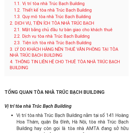
1.1.
Vị trí tòa nhà Trúc Bạch Building
1.2.
Thiết kế tòa nhà Trúc Bạch Building
1.3.
Quy mô tòa nhà Trúc Bạch Building
2.
DỊCH VỤ, TIỆN ÍCH TÒA NHÀ TRÚC BẠCH
2.1.
Mặt bằng chủ đầu tư bàn giao cho khách thuê
2.2.
Dịch vụ tòa nhà Trúc Bạch Building
2.3.
Tiện ích tòa nhà Trúc Bạch Building
3.
LÝ DO KHÁCH HÀNG NÊN THUÊ VĂN PHÒNG TẠI TÒA
NHÀ TRÚC BẠCH BUILDING
4.
THÔNG TIN LIÊN HỆ CHO THUÊ TÒA NHÀ TRÚC BẠCH
BUILDING
TỔNG QUAN
TÒA NHÀ TRÚC BẠCH
BUILDING
Vị trí
tòa nhà Trúc Bạch Building
Vị trí tòa nhà Trúc Bạch Building nằm tại số 141 Hoàng
Hoa Thám, quận Ba Đình, Hà Nội, tòa nhà Trúc Bạch
Building hay còn gọi là tòa nhà AMTA đang sở hữu