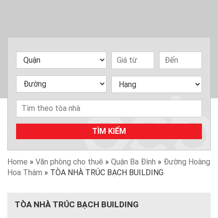
TÌM KIẾM
Home
»
Văn phòng cho thuê
»
Quận Ba Đình
»
Đường Hoàng
Hoa Thám
»
TÒA NHÀ TRÚC BẠCH BUILDING
TÒA NHÀ TRÚC BẠCH BUILDING