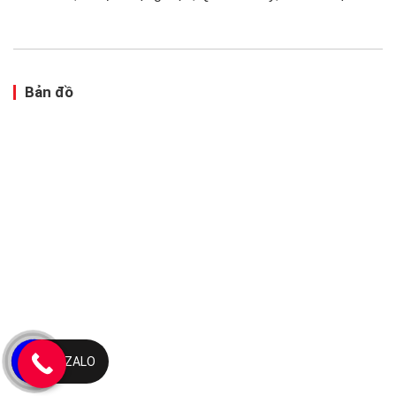
Bản đồ
ZALO