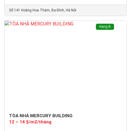
Số 141 Hoàng Hoa Thám, Ba Đình, Hà Nội
Hạng B
TÒA NHÀ MERCURY BUILDING
12 – 14 $/m2/tháng