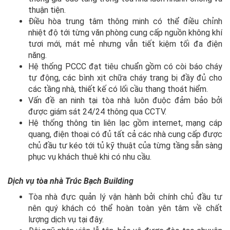
thuận tiện.
Điều hòa trung tâm thông minh có thể điều chỉnh
nhiệt độ tới từng văn phòng cung cấp nguồn không khí
tươi mới, mát mẻ nhưng vẫn tiết kiệm tối đa điện
năng.
Hệ thống PCCC đạt tiêu chuẩn gồm có còi báo cháy
tự động, các bình xịt chữa cháy trang bị đầy đủ cho
các tầng nhà, thiết kế có lối cầu thang thoát hiểm.
Vấn đề an ninh tại tòa nhà luôn đuộc đảm bảo bởi
được giám sát 24/24 thông qua CCTV.
Hệ thống thông tin liên lạc gồm internet, mạng cáp
quang, điện thoại có đủ tất cả các nhà cung cấp được
chủ đầu tư kéo tới tủ kỹ thuật của từng tầng sẵn sàng
phục vụ khách thuê khi có nhu cầu.
Dịch vụ tòa nhà Trúc Bạch Building
Tòa nhà đực quản lý vận hành bởi chính chủ đầu tư
nên quý khách có thể hoàn toàn yên tâm về chất
lượng dịch vụ tại đây.