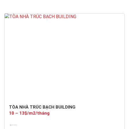
Hạng D
TÒA NHÀ TRÚC BẠCH BUILDING
10 – 13$/m2/tháng