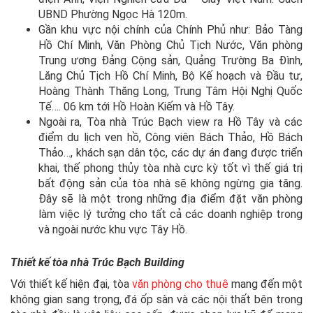
UBND Phường Ngọc Hà 120m.
Gần khu vực nội chính của Chính Phủ như: Bảo Tàng
Hồ Chí Minh, Văn Phòng Chủ Tịch Nước, Văn phòng
Trung ương Đảng Cộng sản, Quảng Trường Ba Đình,
Lăng Chủ Tịch Hồ Chí Minh, Bộ Kế hoạch và Đầu tư,
Hoàng Thành Thăng Long, Trung Tâm Hội Nghị Quốc
Tế…. 06 km tới Hồ Hoàn Kiếm và Hồ Tây.
Ngoài ra, Tòa nhà Trúc Bạch view ra Hồ Tây và các
điểm du lịch ven hồ, Công viên Bách Thảo, Hồ Bách
Thảo…, khách sạn dân tộc, các dự án đang được triển
khai, thế phong thủy tòa nhà cực kỳ tốt vì thế giá trị
bất động sản của tòa nhà sẽ không ngừng gia tăng.
Đây sẽ là một trong những địa điểm đặt văn phòng
làm việc lý tưởng cho tất cả các doanh nghiệp trong
và ngoài nước khu vực Tây Hồ.
Thiết kế
tòa nhà Trúc Bạch Building
Với thiết kế hiện đại, tòa
văn phòng cho thuê
mang đến một
không gian sang trọng, đá ốp sàn và các nội thất bên trong