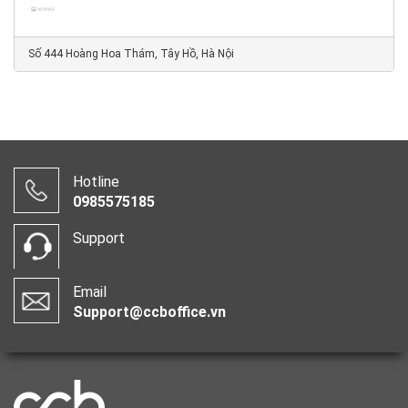
Số 444 Hoàng Hoa Thám, Tây Hồ, Hà Nội
Hotline
0985575185
Support
Email
Support@ccboffice.vn