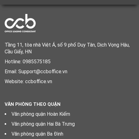
Tầng 11, tòa nhà Việt Á, số 9 phố Duy Tân, Dịch Vọng Hậu,
Cầu Giấy, HN
Hotline: 0985575185
Email: Support@ccboffice.vn
Website: ccboffice.vn
VĂN PHÒNG THEO QUẬN
Văn phòng quận Hoàn Kiếm
Văn phòng quận Hai Bà Trưng
Văn phòng quận Ba Đình