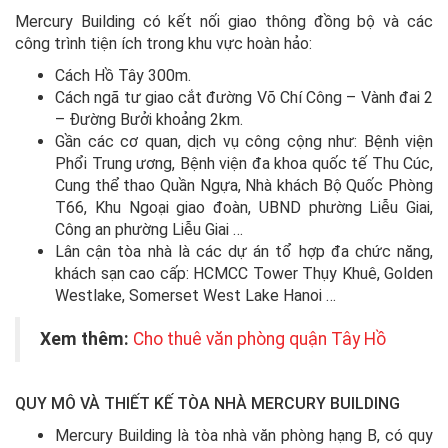
Mercury Building có kết nối giao thông đồng bộ và các
công trình tiện ích trong khu vực hoàn hảo:
Cách Hồ Tây 300m.
Cách ngã tư giao cắt đường Võ Chí Công – Vành đai 2
– Đường Bưởi khoảng 2km.
Gần các cơ quan, dịch vụ công cộng như: Bệnh viện
Phổi Trung ương, Bệnh viện đa khoa quốc tế Thu Cúc,
Cung thể thao Quần Ngựa, Nhà khách Bộ Quốc Phòng
T66, Khu Ngoại giao đoàn, UBND phường Liễu Giai,
Công an phường Liễu Giai …
Lân cận tòa nhà là các dự án tổ hợp đa chức năng,
khách sạn cao cấp: HCMCC Tower Thụy Khuê, Golden
Westlake, Somerset West Lake Hanoi …
Xem thêm:
Cho thuê văn phòng quận Tây Hồ
QUY MÔ VÀ THIẾT KẾ TÒA NHÀ MERCURY BUILDING
Mercury Building là tòa nhà văn phòng hạng B, có quy