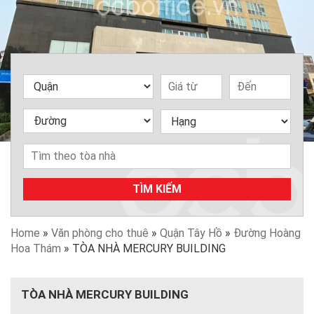
TÌM KIẾM
Home
»
Văn phòng cho thuê
»
Quận Tây Hồ
»
Đường Hoàng
Hoa Thám
»
TÒA NHÀ MERCURY BUILDING
TÒA NHÀ MERCURY BUILDING