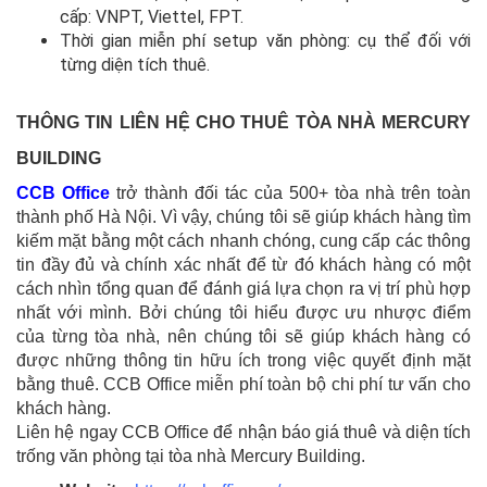
cấp: VNPT, Viettel, FPT.
Thời gian miễn phí setup văn phòng: cụ thể đối với
từng diện tích thuê.
THÔNG TIN LIÊN HỆ CHO THUÊ TÒA NHÀ MERCURY
BUILDING
CCB Office
trở thành đối tác của 500+ tòa nhà trên toàn
thành phố Hà Nội. Vì vậy, chúng tôi sẽ giúp khách hàng tìm
kiếm mặt bằng một cách nhanh chóng, cung cấp các thông
tin đầy đủ và chính xác nhất để từ đó khách hàng có một
cách nhìn tổng quan để đánh giá lựa chọn ra vị trí phù hợp
nhất với mình. Bởi chúng tôi hiểu được ưu nhược điểm
của từng tòa nhà, nên chúng tôi sẽ giúp khách hàng có
được những thông tin hữu ích trong việc quyết định mặt
bằng thuê. CCB Office miễn phí toàn bộ chi phí tư vấn cho
khách hàng.
Liên hệ ngay CCB Office để nhận báo giá thuê và diện tích
trống văn phòng tại tòa nhà Mercury Building.