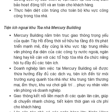
bảo hoạt động tốt và an toàn cho khách hàng.
Thực hiện diệt côn trùng cho toàn bộ khu vực công
cộng trong tòa nhà.
Tiện ích ngoại khu Tòa nhà Mercury Building
Mercury Building nằm trên trục giao thông trọng yếu
của quận Tây Hồ đồng thời sở hữu hạ tầng đô thị phát
triển mạnh mẽ, đây cũng là khu vực tập trung nhiều
văn phòng đại diện của các công ty nước ngoài, ngân
hàng hay kề cận với các tổ hợp tòa nhà đa chức năng
hội tụ đầy đủ các tiện ích.
Doanh nghiệp làm việc tại Mercury Building sẽ được
thừa hưởng đầy đủ các dịch vụ, tiện ích đến từ môi
trường xung quanh tòa nhà như: khu trung tâm thương
mại, ẩm thực, khu vui chơi giải trí … phục vụ nhân viên
văn phòng và doanh nghiệp.
Giao thông kết nối liền mạch đi các quận lân cận, giúp
di chuyển nhanh chóng, tiết kiệm thời gian và chi phí
cho khách hàng.