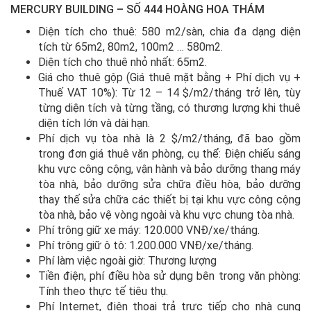
MERCURY BUILDING – SỐ 444 HOÀNG HOA THÁM
Diện tích cho thuê: 580 m2/sàn, chia đa dạng diện
tích từ 65m2, 80m2, 100m2 … 580m2.
Diện tích cho thuê nhỏ nhất: 65m2.
Giá cho thuê gộp (Giá thuê mặt bằng + Phí dịch vụ +
Thuế VAT 10%): Từ 12 – 14 $/m2/tháng trở lên, tùy
từng diện tích và từng tầng, có thương lượng khi thuê
diện tích lớn và dài hạn.
Phí dịch vụ tòa nhà là 2 $/m2/tháng, đã bao gồm
trong đơn giá thuê văn phòng, cụ thể: Điện chiếu sáng
khu vực công cộng, vận hành và bảo dưỡng thang máy
tòa nhà, bảo dưỡng sửa chữa điều hòa, bảo dưỡng
thay thế sửa chữa các thiết bị tại khu vực công cộng
tòa nhà, bảo vệ vòng ngoài và khu vực chung tòa nhà.
Phí trông giữ xe máy: 120.000 VNĐ/xe/tháng.
Phí trông giữ ô tô: 1.200.000 VNĐ/xe/tháng.
Phí làm việc ngoài giờ: Thương lượng
Tiền điện, phí điều hòa sử dụng bên trong văn phòng:
Tính theo thực tế tiêu thụ.
Phí Internet, điện thoại trả trực tiếp cho nhà cung