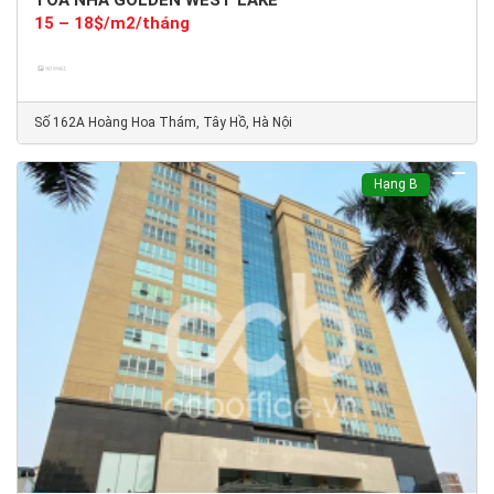
TÒA NHÀ GOLDEN WEST LAKE
15 – 18$/m2/tháng
Số 162A Hoàng Hoa Thám, Tây Hồ, Hà Nội
Hạng B