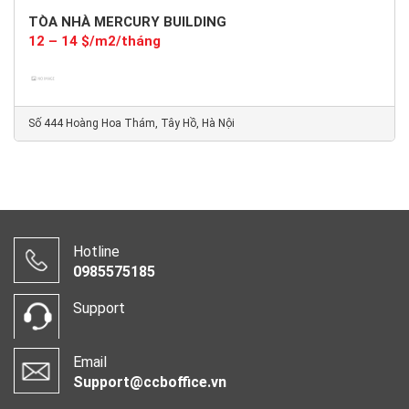
TÒA NHÀ MERCURY BUILDING
12 – 14 $/m2/tháng
Số 444 Hoàng Hoa Thám, Tây Hồ, Hà Nội
Hotline
0985575185
Support
Email
Support@ccboffice.vn