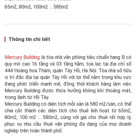
65m2, 80m2, 100m2 … 580m2
Thông tin chi tiết
Mercury Building
là tòa nhà văn phòng tiêu chuẩn hạng B có
quy mô cao 16 tầng và 03 tầng hầm, tọa lạc tại địa chỉ số
444 Hoàng hoa Thám, quận
Tây Hồ, Hà Nội. Tòa nhà sở hữu
vị trí đắc địa tại quận Tây Hồ với lợi thế nằm trong khu vực
đang phát triển mạnh mẽ, đồng thời khách hàng làm việc
Mercury Building được thừa hưởng không khí thoáng mát,
trong lành từ Hồ Tây.
Mercury Building có diện tích mỗi sàn là 580 m2/sàn, có thể
chia cắt thành các diện tích cho thuê linh hoạt từ 65m2,
80m2, 100 m2 … 580m2, cùng với giá cho thuê rất hợp lý,
phục vụ nhu cầu thuê văn phòng đa dạng của mọi doanh
nghiệp trên toàn thành phố.