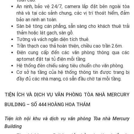
An nịnh, bảo vệ 24/7, camera lắp đặt bên ngoài tòa
nhà và tại các sảnh chung, các vị trí thoát hiểm, đảm
bảo an ninh an toàn.
Sàn bê tông cán phẳng, sẵn sàng cho khách thuê trải
thảm hoặc lát gạch, sàn gỗ.
Tường và vách ngăn diện tích thuê.
Trần thạch cao thả hoàn thiện, chiều cao trần 2.6m.
Điện cung cấp đến các văn phòng thông qua các
aptomat đặt tại tủ điện mỗi tầng.
Hệ thống đèn chiếu sáng tiêu chuẩn cho văn phòng.
Cơ sở hạ tầng của hệ thống thông tin được trang bị
đầy đủ các nhà mạng, có sẵn đầu chờ tại mỗi tầng.
TIỆN ÍCH VÀ DỊCH VỤ VĂN PHÒNG TÒA NHÀ MERCURY
BUILDING – SỐ 444 HOÀNG HOA THÁM
Tiện ích nội khu và dịch vụ văn phòng Tòa nhà Mercury
Building