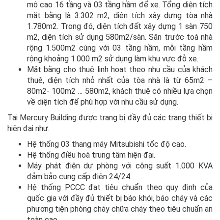
mô cao 16 tầng và 03 tầng hầm để xe. Tổng diện tích
mặt bằng là 3.302 m2, diện tích xây dựng tòa nhà
1.780m2. Trong đó, diện tích đất xây dựng 1 sàn 750
m2, diện tích sử dụng 580m2/sàn. Sân trước toà nhà
rộng 1.500m2 cùng với 03 tầng hầm, mỗi tầng hầm
rộng khoảng 1.000 m2 sử dụng làm khu vực đỗ xe.
Mặt bằng cho thuê linh hoạt theo nhu cầu của khách
thuê, diện tích nhỏ nhất của tòa nhà là từ 65m2 –
80m2- 100m2 … 580m2, khách thuê có nhiều lựa chọn
về diện tích để phù hợp với nhu cầu sử dụng.
Tại Mercury Building được trang bị đầy đủ các trang thiết bị
hiện đại như:
Hệ thống 03 thang máy Mitsubishi tốc độ cao.
Hệ thống điều hoà trung tâm hiện đại.
Máy phát điện dự phòng với công suất 1.000 KVA
đảm bảo cung cấp điện 24/24.
Hệ thống PCCC đạt tiêu chuẩn theo quy định của
quốc gia với đầy đủ thiết bị báo khói, báo cháy và các
phương tiện phòng cháy chữa cháy theo tiêu chuẩn an
toàn cao.