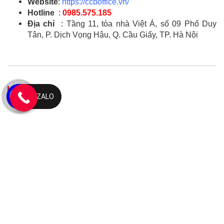
Website
:
https://ccboffice.vn/
Hotline
:
0985.575.185
Địa chỉ
: Tầng 11, tòa nhà Việt Á, số 09 Phố Duy
Tân, P. Dịch Vọng Hậu, Q. Cầu Giấy, TP. Hà Nội
Bản đồ
ZALO