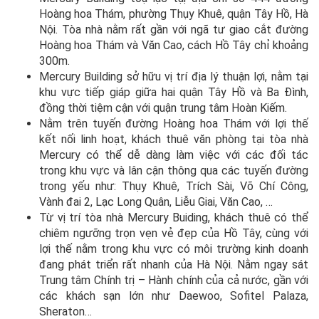
Hoàng hoa Thám, phường Thụy Khuê, quận Tây Hồ, Hà
Nội. Tòa nhà nằm rất gần với ngã tư giao cắt đường
Hoàng hoa Thám và Văn Cao, cách Hồ Tây chỉ khoảng
300m.
Mercury Building sở hữu vị trí địa lý thuận lợi, nằm tại
khu vực tiếp giáp giữa hai quận Tây Hồ và Ba Đình,
đồng thời tiệm cận với quận trung tâm Hoàn Kiếm.
Nằm trên tuyến đường Hoàng hoa Thám với lợi thế
kết nối linh hoạt, khách thuê văn phòng tại tòa nhà
Mercury có thể dễ dàng làm việc với các đối tác
trong khu vực và lân cận thông qua các tuyến đường
trong yếu như: Thụy Khuê, Trích Sài, Võ Chí Công,
Vành đai 2, Lạc Long Quân, Liễu Giai, Văn Cao, …
Từ vị trí tòa nhà Mercury Buiding, khách thuê có thể
chiêm ngưỡng trọn vẹn vẻ đẹp của Hồ Tây, cùng với
lợi thế nằm trong khu vực có môi trường kinh doanh
đang phát triển rất nhanh của Hà Nội. Nằm ngay sát
Trung tâm Chính trị – Hành chính của cả nước, gần với
các khách sạn lớn như Daewoo, Sofitel Palaza,
Sheraton…