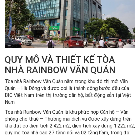
QUY MÔ VÀ THIẾT KẾ TÒA
NHÀ RAINBOW VĂN QUÁN
Tòa nhà Rainbow Văn Quán nằm trong khu đô thị mới Văn
Quán – Hà Đông và được coi là thành công bước đầu của
BIC Việt Nam trên thị trường căn hộ, bất động sản tại Việt
Nam.
Tòa nhà Rainbow Văn Quán là khu phức hợp Căn hộ – Văn
phòng cho thuê – Thương mại dịch vụ được xây dựng trên
khu đất có diện tích 2.422 m2, diện tích xây dựng 1.222 m2,
quy mô tòa nhà cao 27 tầng nổi và 02 tầng hầm, trong đó: