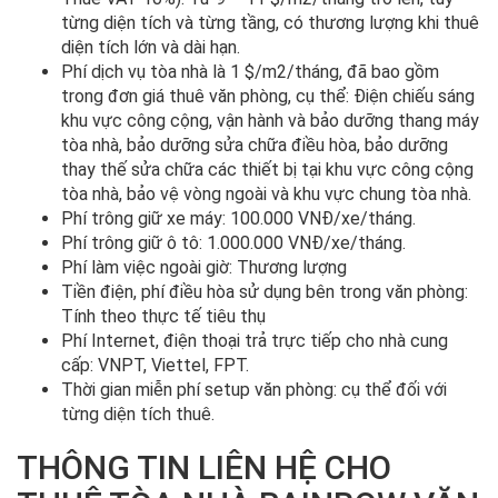
từng diện tích và từng tầng, có thương lượng khi thuê
diện tích lớn và dài hạn.
Phí dịch vụ tòa nhà là 1 $/m2/tháng, đã bao gồm
trong đơn giá thuê văn phòng, cụ thể: Điện chiếu sáng
khu vực công cộng, vận hành và bảo dưỡng thang máy
tòa nhà, bảo dưỡng sửa chữa điều hòa, bảo dưỡng
thay thế sửa chữa các thiết bị tại khu vực công cộng
tòa nhà, bảo vệ vòng ngoài và khu vực chung tòa nhà.
Phí trông giữ xe máy: 100.000 VNĐ/xe/tháng.
Phí trông giữ ô tô: 1.000.000 VNĐ/xe/tháng.
Phí làm việc ngoài giờ: Thương lượng
Tiền điện, phí điều hòa sử dụng bên trong văn phòng:
Tính theo thực tế tiêu thụ
Phí Internet, điện thoại trả trực tiếp cho nhà cung
cấp: VNPT, Viettel, FPT.
Thời gian miễn phí setup văn phòng: cụ thể đối với
từng diện tích thuê.
THÔNG TIN LIÊN HỆ CHO