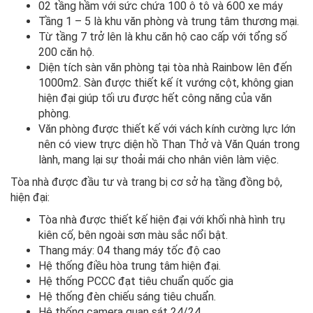
02 tầng hầm với sức chứa 100 ô tô và 600 xe máy
Tầng 1 – 5 là khu văn phòng và trung tâm thương mại.
Từ tầng 7 trở lên là khu căn hộ cao cấp với tổng số
200 căn hộ.
Diện tích sàn văn phòng tại tòa nhà Rainbow lên đến
1000m2. Sàn được thiết kế ít vướng cột, không gian
hiện đại giúp tối ưu được hết công năng của văn
phòng.
Văn phòng được thiết kế với vách kính cường lực lớn
nên có view trực diện hồ Than Thở và Văn Quán trong
lành, mang lại sự thoải mái cho nhân viên làm việc.
Tòa nhà được đầu tư và trang bị cơ sở hạ tầng đồng bộ,
hiện đại:
Tòa nhà được thiết kế hiện đại với khối nhà hình trụ
kiên cố, bên ngoài sơn màu sắc nổi bật.
Thang máy: 04 thang máy tốc độ cao
Hệ thống điều hòa trung tâm hiện đại.
Hệ thống PCCC đạt tiêu chuẩn quốc gia
Hệ thống đèn chiếu sáng tiêu chuẩn.
Hệ thống camera quan sát 24/24.