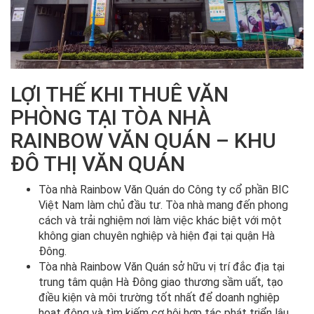
LỢI THẾ KHI THUÊ VĂN
PHÒNG TẠI TÒA NHÀ
RAINBOW VĂN QUÁN – KHU
ĐÔ THỊ VĂN QUÁN
Tòa nhà Rainbow Văn Quán do Công ty cổ phần BIC
Việt Nam làm chủ đầu tư. Tòa nhà mang đến phong
cách và trải nghiệm nơi làm việc khác biệt với một
không gian chuyên nghiệp và hiện đại tại quận Hà
Đông.
Tòa nhà Rainbow Văn Quán sở hữu vị trí đắc địa tại
trung tâm quận Hà Đông giao thương sầm uất, tạo
điều kiện và môi trường tốt nhất để doanh nghiệp
hoạt động và tìm kiếm cơ hội hợp tác phát triển lâu