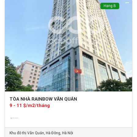
Hạng B
TÒA NHÀ RAINBOW VĂN QUÁN
9 - 11 $/m2/tháng
Khu đô thị Văn Quán, Hà Đông, Hà Nội