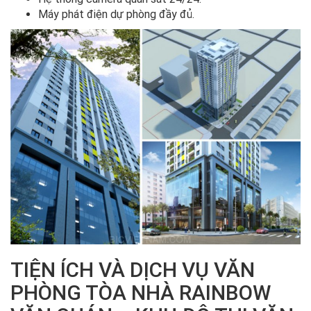
Máy phát điện dự phòng đầy đủ.
TIỆN ÍCH VÀ DỊCH VỤ VĂN
PHÒNG TÒA NHÀ RAINBOW