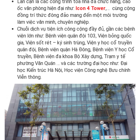
Lân cận là các công trình tòa nhà đa chức năng, cao
ốc văn phòng hiện đại như:
Icon 4 Tower
,… cùng cộng
đồng trí thức đông đảo mang đến một môi trường
làm việc văn minh, chuyên nghiệp.
Chuỗi dịch vụ tiện ích công cộng đầy đủ, gần các bệnh
viện lớn như: Bệnh viện quân đội 103, Viện bỏng quốc
gia, Viện sốt rét – ký sinh trùng, Viện y học cổ truyền
quân đội, Bệnh viện quận Hà Đông, Bệnh viện Y học Cổ
truyền, Bệnh viện đa khoa Bộ Xây dựng, Trạm y tế
phường Văn Quán … và các trường đại học như: Đại
học Kiến trúc Hà Nội, Học viện Công nghệ Bưu chính
Viễn thông.