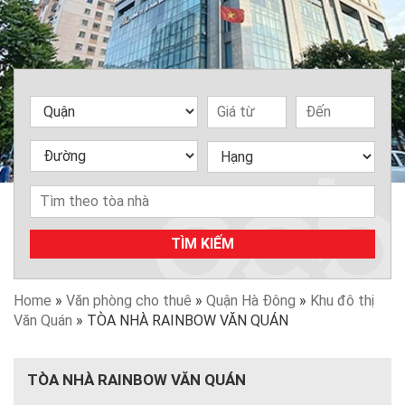
TÌM KIẾM
Home
»
Văn phòng cho thuê
»
Quận Hà Đông
»
Khu đô thị
Văn Quán
»
TÒA NHÀ RAINBOW VĂN QUÁN
TÒA NHÀ RAINBOW VĂN QUÁN