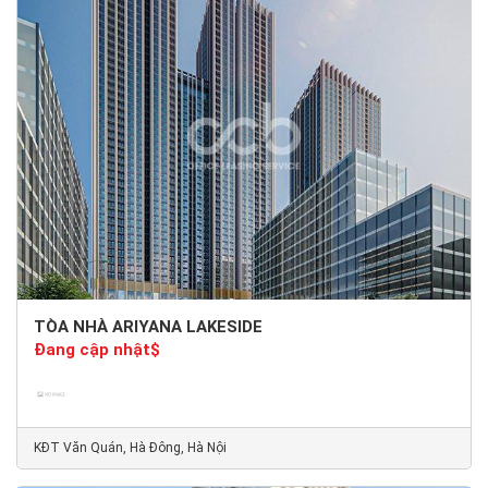
TÒA NHÀ ARIYANA LAKESIDE
Đang cập nhật$
KĐT Văn Quán, Hà Đông, Hà Nội