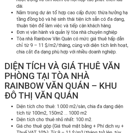
dài.
Nằm trong dự án tổ hợp cao cấp được thừa hưởng hạ
tầng đồng bộ và hệ sinh thái tiện ích sẵn có đa dạng,
thuận tiện để làm việc và tiếp cận khách hàng.
Đơn vị vận hành và quản lý tòa nhà chuyên nghiệp
Tòa nhà Rainbow Văn Quán có mức giá thuê hấp dẫn
chỉ từ 9 – 11 $/m2/tháng, cùng với diện tích linh hoạt,
chia cắt đa dạng phù hợp với nhiều doanh nghiệp.
DIỆN TÍCH VÀ GIÁ THUÊ VĂN
PHÒNG TẠI TÒA NHÀ
RAINBOW VĂN QUÁN – KHU
ĐÔ THỊ VĂN QUÁN
Diện tích cho thuê: 1.000 m2/sàn, chia đa dạng diện
tích từ 100m2, 150m2 … 1000 m2
Diện tích cho thuê nhỏ nhất: 100 m2.
Giá cho thuê gộp (Giá thuê mặt bằng + Phí dịch vụ +
Thuế VAT 10%): Từ 9 – 11 $/m2/tháng trở lên, tùy