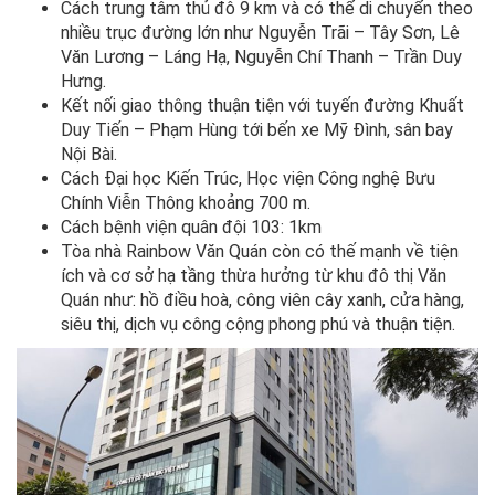
Cách trung tâm thủ đô 9 km và có thể di chuyển theo
nhiều trục đường lớn như Nguyễn Trãi – Tây Sơn, Lê
Văn Lương – Láng Hạ, Nguyễn Chí Thanh – Trần Duy
Hưng.
Kết nối giao thông thuận tiện với tuyến đường Khuất
Duy Tiến – Phạm Hùng tới bến xe Mỹ Đình, sân bay
Nội Bài.
Cách Đại học Kiến Trúc, Học viện Công nghệ Bưu
Chính Viễn Thông khoảng 700 m.
Cách bệnh viện quân đội 103: 1km
Tòa nhà Rainbow Văn Quán còn có thế mạnh về tiện
ích và cơ sở hạ tầng thừa hưởng từ khu đô thị Văn
Quán như: hồ điều hoà, công viên cây xanh, cửa hàng,
siêu thị, dịch vụ công cộng phong phú và thuận tiện.