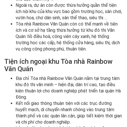
Ngoài ra, dự án còn được thừa hưởng quần thể tiện
ích nội khu của khu vực bao gồm trường học, sân chơi,
vườn hoa, chợ dân sinh, sân thể thao, siêu thị …
Tòa nhà Rainbow Văn Quán còn có thế mạnh về tiện
ích và cơ sở hạ tầng thừa hưởng từ khu đô thị Văn
Quán: hồ điều hoà, công viên cây xanh, hệ thống
trường học các cấp, hệ thống cửa hàng, siêu thị, dịch
vụ công cộng phong phú, thuận tiện.
Tiện ích ngoại khu Tòa nhà Rainbow
Văn Quán
Địa chỉ Tòa nhà Rainbow Văn Quán nằm tại trung tâm
khu đô thị văn minh – hiện đại, dân trí cao, tạo điều
kiện thuận lợi cho doanh nghiệp phát triển tại quận Hà
Đông.
Kết nối giao thông thuận tiện với các trục đường
huyết mạch, di chuyển nhanh chóng vào trung tâm
thành phố và các quận lân cận, giúp tiết kiệm thời gian
và chi phí cho doanh nghiệp.