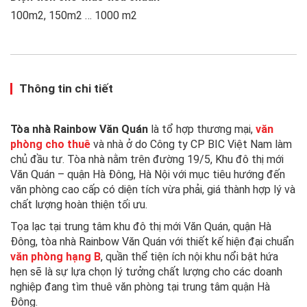
100m2, 150m2 … 1000 m2
Thông tin chi tiết
Tòa nhà Rainbow Văn Quán
là tổ hợp thương mại,
văn
phòng cho thuê
và nhà ở do Công ty CP BIC Việt Nam làm
chủ đầu tư. Tòa nhà nằm trên đường 19/5, Khu đô thị mới
Văn Quán – quận Hà Đông, Hà Nội với mục tiêu hướng đến
văn phòng cao cấp có diện tích vừa phải, giá thành hợp lý và
chất lượng hoàn thiện tối ưu.
Tọa lạc tại trung tâm khu đô thị mới Văn Quán, quận Hà
Đông, tòa nhà Rainbow Văn Quán với thiết kế hiện đại chuẩn
văn phòng hạng B
, quần thể tiện ích nội khu nổi bật hứa
hẹn sẽ là sự lựa chọn lý tưởng chất lượng cho các doanh
nghiệp đang tìm thuê văn phòng tại trung tâm quận Hà
Đông.