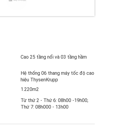
Cao 25 tầng nổi và 03 tầng hầm
Hệ thống 06 thang máy tốc độ cao
hiệu ThysenKrupp
1.220m2
Từ thứ 2 - Thứ 6: 08h00 -19h00;
Thứ 7: 08h000 - 13h00