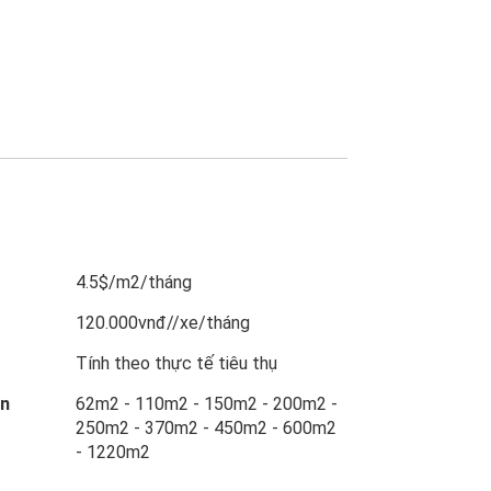
4.5$/m2/tháng
120.000vnđ//xe/tháng
Tính theo thực tế tiêu thụ
ẩn
62m2 - 110m2 - 150m2 - 200m2 -
250m2 - 370m2 - 450m2 - 600m2
- 1220m2