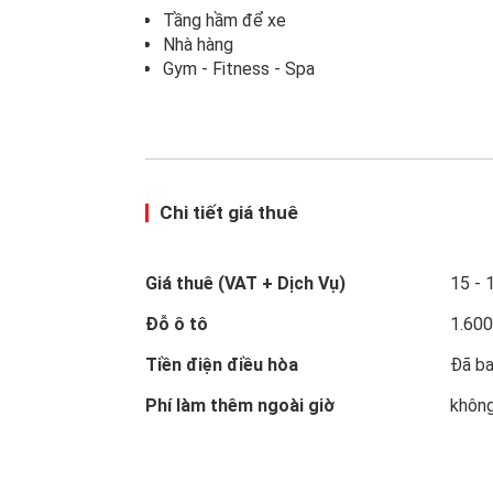
Tầng hầm để xe
Nhà hàng
Gym - Fitness - Spa
Chi tiết giá thuê
Giá thuê (VAT + Dịch Vụ)
15 -
Đỗ ô tô
1.60
Tiền điện điều hòa
Đã ba
Phí làm thêm ngoài giờ
không