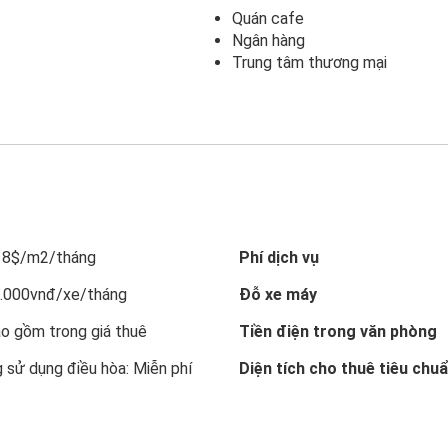
Quán cafe
Ngân hàng
Trung tâm thương mại
 18$/m2/tháng
Phí dịch vụ
0.000vnđ/xe/tháng
Đỗ xe máy
o gồm trong giá thuê
Tiền điện trong văn phòng
 sử dụng điều hòa: Miễn phí
Diện tích cho thuê tiêu chu