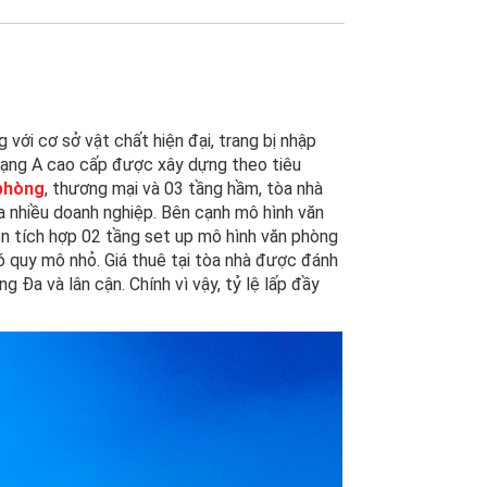
 với cơ sở vật chất hiện đại, trang bị nhập
 hạng A cao cấp được xây dựng theo tiêu
 phòng
, thương mại và 03 tầng hầm, tòa nhà
a nhiều doanh nghiệp. Bên cạnh mô hình văn
òn tích hợp 02 tầng set up mô hình văn phòng
có quy mô nhỏ. Giá thuê tại tòa nhà được đánh
 Đa và lân cận. Chính vì vậy, tỷ lệ lấp đầy