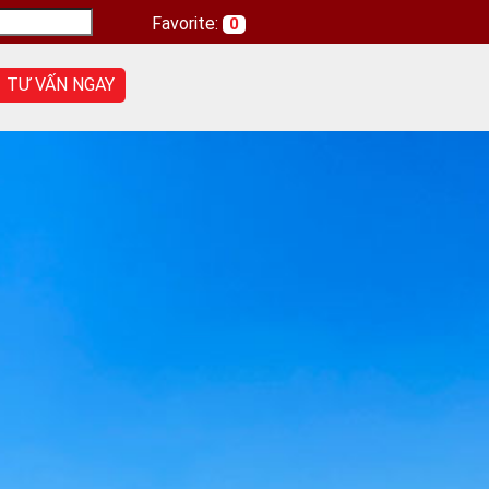
Favorite:
0
TƯ VẤN NGAY