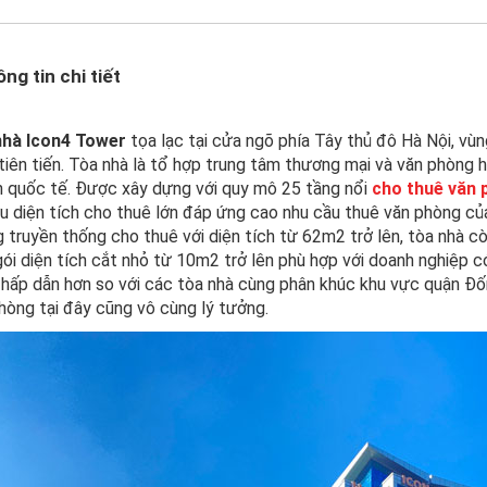
ng tin chi tiết
nhà Icon4
Tower
tọa lạc tại cửa ngõ phía Tây thủ đô Hà Nội, vùng
tiên tiến. Tòa nhà là tổ hợp trung tâm thương mại và văn phòng
 quốc tế. Được xây dựng với quy mô 25 tầng nổi
cho thuê văn
u diện tích cho thuê lớn đáp ứng cao nhu cầu thuê văn phòng củ
 truyền thống cho thuê với diện tích từ 62m2 trở lên, tòa nhà c
gói diện tích cắt nhỏ từ 10m2 trở lên phù hợp với doanh nghiệp 
à hấp dẫn hơn so với các tòa nhà cùng phân khúc khu vực quận Đống
hòng tại đây cũng vô cùng lý tưởng.