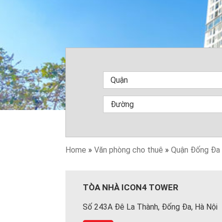
Home
»
Văn phòng cho thuê
»
Quận Đống Đa
TÒA NHÀ ICON4 TOWER
Số 243A Đê La Thành, Đống Đa, Hà Nội