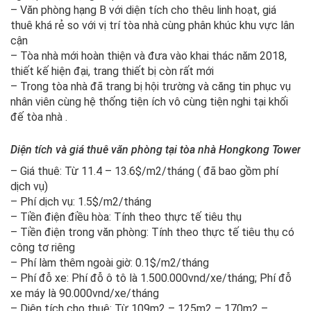
– Văn phòng hạng B với diện tích cho thêu linh hoạt, giá
thuê khá rẻ so với vị trí tòa nhà cùng phân khúc khu vực lân
cận
– Tòa nhà mới hoàn thiện và đưa vào khai thác năm 2018,
thiết kế hiện đại, trang thiết bị còn rất mới
– Trong tòa nhà đã trang bị hội trường và căng tin phục vụ
nhân viên cùng hệ thống tiện ích vô cùng tiện nghi tại khối
đế tòa nhà .
Diện tích và giá thuê văn phòng tại tòa nhà Hongkong Tower
– Giá thuê: Từ 11.4 – 13.6$/m2/tháng ( đã bao gồm phí
dịch vụ)
– Phí dịch vụ: 1.5$/m2/tháng
– Tiền điện điều hòa: Tính theo thực tế tiêu thụ
– Tiền điện trong văn phòng: Tính theo thực tế tiêu thụ có
công tơ riêng
– Phí làm thêm ngoài giờ: 0.1$/m2/tháng
– Phí đỗ xe: Phí đỗ ô tô là 1.500.000vnd/xe/tháng; Phí đỗ
xe máy là 90.000vnd/xe/tháng
– Diện tích cho thuê: Từ 109m2 – 125m2 – 170m2 –