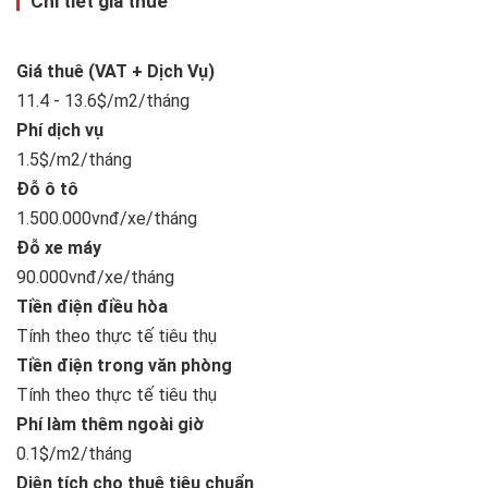
Chi tiết giá thuê
Giá thuê (VAT + Dịch Vụ)
11.4 - 13.6$/m2/tháng
Phí dịch vụ
1.5$/m2/tháng
Đỗ ô tô
1.500.000vnđ/xe/tháng
Đỗ xe máy
90.000vnđ/xe/tháng
Tiền điện điều hòa
Tính theo thực tế tiêu thụ
Tiền điện trong văn phòng
Tính theo thực tế tiêu thụ
Phí làm thêm ngoài giờ
0.1$/m2/tháng
Diện tích cho thuê tiêu chuẩn