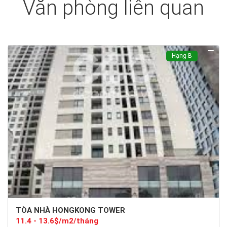
Văn phòng liên quan
Hạng B
TÒA NHÀ HONGKONG TOWER
11.4 - 13.6$/m2/tháng