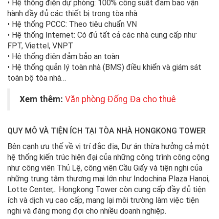
• Hệ thống điện dự phòng: 100% công suất đảm bảo vận
hành đầy đủ các thiết bị trong tòa nhà
• Hệ thống PCCC: Theo tiêu chuẩn VN
• Hệ thống Internet: Có đủ tất cả các nhà cung cấp như
FPT, Viettel, VNPT
• Hệ thống điện đảm bảo an toàn
• Hệ thống quản lý toàn nhà (BMS) điều khiển và giám sát
toàn bộ tòa nhà…
Xem thêm:
Văn phòng Đống Đa cho thuê
QUY MÔ VÀ TIỆN ÍCH TẠI TÒA NHÀ HONGKONG TOWER
Bên cạnh ưu thế về vị trí đắc địa, Dự án thừa hưởng cả một
hệ thống kiến trúc hiện đại của những công trình công cộng
như công viên Thủ Lệ, công viên Cầu Giấy và tiện nghi của
những trung tâm thương mại lớn như Indochina Plaza Hanoi,
Lotte Center,.. Hongkong Tower còn cung cấp đầy đủ tiện
ích và dịch vụ cao cấp, mang lại môi trường làm việc tiện
nghi và đáng mong đợi cho nhiều doanh nghiệp.