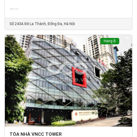
Số 243A Đê La Thành, Đống Đa, Hà Nội
Hạng B
TÒA NHÀ VNCC TOWER