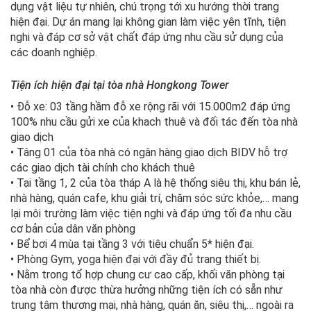
dụng vật liệu tự nhiên, chú trọng tới xu hướng thời trang
hiện đại. Dự án mang lại không gian làm việc yên tĩnh, tiện
nghi và đáp cơ sở vật chất đáp ứng nhu cầu sử dụng của
các doanh nghiệp.
Tiện ích hiện đại tại tòa nhà Hongkong Tower
• Đỗ xe: 03 tầng hầm đỗ xe rộng rãi với 15.000m2 đáp ứng
100% nhu cầu gửi xe của khach thuê và đối tác đến tòa nhà
giao dịch
• Tâng 01 của tòa nhà có ngân hàng giao dịch BIDV hỗ trợ
các giao dịch tài chính cho khách thuê
• Tại tầng 1, 2 của tòa tháp A là hệ thống siêu thị, khu bán lẻ,
nhà hàng, quán cafe, khu giải trí, chăm sóc sức khỏe,… mang
lại môi trường làm việc tiện nghi và đáp ứng tối đa nhu cầu
cơ bản của dân văn phòng
• Bể bơi 4 mùa tại tầng 3 với tiêu chuẩn 5* hiện đại.
• Phòng Gym, yoga hiện đại với đầy đủ trang thiết bị.
• Nằm trong tổ hợp chung cư cao cấp, khối văn phòng tại
tòa nhà còn được thừa hưởng những tiện ích có sẵn như
trung tâm thương mại, nhà hàng, quán ăn, siêu thị,… ngoài ra