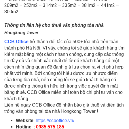
209m2 – 252m2 – 314m2 – 335m2 – 381m2 – 441m2 –
800m2
Thông tin liên hệ cho thuê văn phòng tòa nhà
Hongkong Tower
CCB Office
trở thành đối tác của 500+ tòa nhà trên toàn
thành phố Hà Nội. Vì vậy, chúng tôi sẽ giúp khách hàng tìm
kiếm mặt bằng một cách nhanh chóng, cung cấp các thông
tin đầy đủ và chính xác nhất để từ đó khách hàng có một
cách nhìn tổng quan để đánh giá lựa chọn ra vị trí phù hợp
nhất với mình. Bởi chúng tôi hiểu được ưu nhược điểm
của từng tòa nhà, nên chúng tôi sẽ giúp khách hàng có
được những thông tin hữu ích trong việc quyết định mặt
bằng thuê. CCB Office miễn phí toàn bộ chi phí tư vấn cho
khách hàng.
Liên hệ ngay CCB Office để nhận báo giá thuê và diện tích
Hongkong Tower
!
trống văn phòng tại tòa nhà
Website
:
https://ccboffice.vn/
Hotline
:
0985.575.185