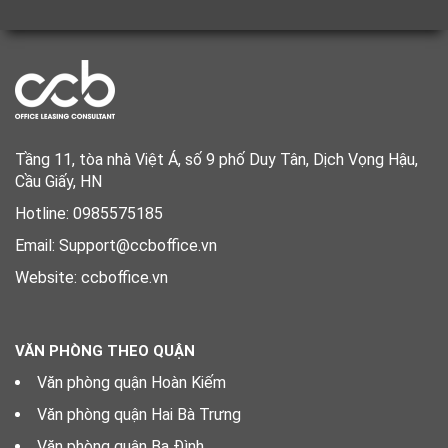
Tầng 11, tòa nhà Việt Á, số 9 phố Duy Tân, Dịch Vọng Hậu,
Cầu Giấy, HN
Hotline: 0985575185
Email: Support@ccboffice.vn
Website: ccboffice.vn
VĂN PHÒNG THEO QUẬN
Văn phòng quận Hoàn Kiếm
Văn phòng quận Hai Bà Trưng
Văn phòng quận Ba Đình