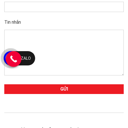
Tin nhắn
ZALO