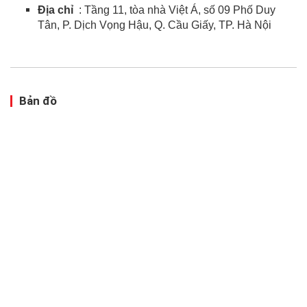
Địa chỉ
: Tầng 11, tòa nhà Việt Á, số 09 Phố Duy
Tân, P. Dịch Vọng Hậu, Q. Cầu Giấy, TP. Hà Nội
Bản đồ