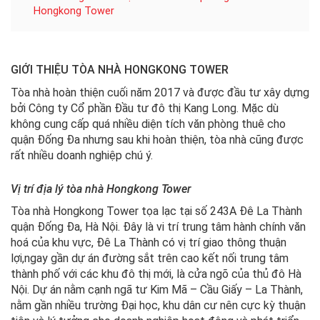
Hongkong Tower
GIỚI THIỆU TÒA NHÀ HONGKONG TOWER
Tòa nhà hoàn thiện cuối năm 2017 và được đầu tư xây dựng
bởi Công ty Cổ phần Đầu tư đô thị Kang Long. Mặc dù
không cung cấp quá nhiều diện tích văn phòng thuê cho
quận Đống Đa nhưng sau khi hoàn thiện, tòa nhà cũng được
rất nhiều doanh nghiệp chú ý.
Vị trí địa lý tòa nhà Hongkong Tower
Tòa nhà Hongkong Tower tọa lạc tại số 243A Đê La Thành
quận Đống Đa, Hà Nội. Đây là vi trí trung tâm hành chính văn
hoá của khu vực, Đê La Thành có vị trí giao thông thuận
lợi,ngay gần dự án đường sắt trên cao kết nối trung tâm
thành phố với các khu đô thị mới, là cửa ngõ của thủ đô Hà
Nội. Dự án nằm cạnh ngã tư Kim Mã – Cầu Giấy – La Thành,
nằm gần nhiều trường Đại học, khu dân cư nên cực kỳ thuận