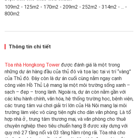
109m2 - 125m2 - 170m2 - 209m2 - 252m2 - 314m2 - ... -
800m2
Thông tin chi tiết
Tòa nhà Hongkong Tower
được đánh giá là một trong
những dự án hàng đầu của thủ đô và tọa lạc tại vị trí “vàng”
của Thủ đô. Đây còn là dự án cuối cùng nằm ngay cạnh
công viên Hồ Thủ Lệ mang lại một môi trường sống xanh –
sạch – đẹp – trong lành. Ngoài ra, dự án còn nằm gần với
các khu hành chính, văn hóa, hệ thống trường học, bệnh viện,
các trung tâm vui chơi giải trí lớn của Hà Nội mang lại môi
trường làm việc vô cùng tiện nghi cho dân văn phòng. Là tổ
hợp nhà ở , trung tâm thương mại, và văn phòng cho thuê
chuyên nghiệp theo tiêu chuẩn hạng B được xây dựng với
quy mô 27 tầng nổi và 03 tầng hầm rộng rãi. Tòa nhà cho