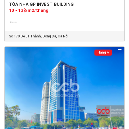
TÒA NHÀ GP INVEST BUILDING
10 - 13$/m2/tháng
Số 170 Đê La Thành, Đống Đa, Hà Nội
Hạng A