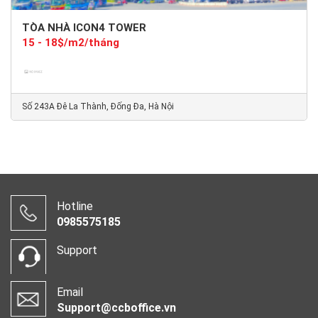
TÒA NHÀ ICON4 TOWER
15 - 18$/m2/tháng
Số 243A Đê La Thành, Đống Đa, Hà Nội
Hotline
0985575185
Support
Email
Support@ccboffice.vn