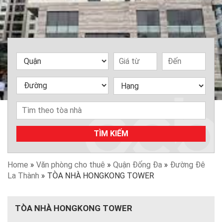
TÌM KIẾM
Home
»
Văn phòng cho thuê
»
Quận Đống Đa
»
Đường Đê
La Thành
»
TÒA NHÀ HONGKONG TOWER
TÒA NHÀ HONGKONG TOWER