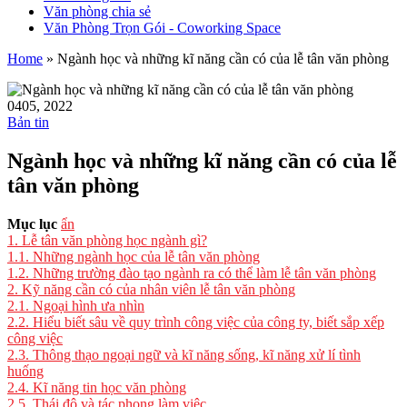
Văn phòng chia sẻ
Văn Phòng Trọn Gói - Coworking Space
Home
»
Ngành học và những kĩ năng cần có của lễ tân văn phòng
04
05, 2022
Bản tin
Ngành học và những kĩ năng cần có của lễ
tân văn phòng
Mục lục
ẩn
1.
Lễ tân văn phòng học ngành gì?
1.1.
Những ngành học của lễ tân văn phòng
1.2.
Những trường đào tạo ngành ra có thể làm lễ tân văn phòng
2.
Kỹ năng cần có của nhân viên lễ tân văn phòng
2.1.
Ngoại hình ưa nhìn
2.2.
Hiểu biết sâu về quy trình công việc của công ty, biết sắp xếp
công việc
2.3.
Thông thạo ngoại ngữ và kĩ năng sống, kĩ năng xử lí tình
huống
2.4.
Kĩ năng tin học văn phòng
2.5.
Thái độ và tác phong làm việc