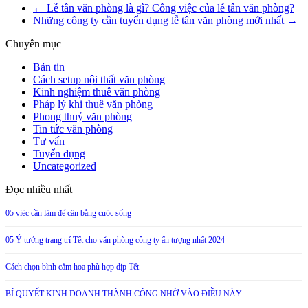
Share
←
Lễ tân văn phòng là gì? Công việc của lễ tân văn phòng?
Những công ty cần tuyển dụng lễ tân văn phòng mới nhất
→
Chuyên mục
Bản tin
Cách setup nội thất văn phòng
Kinh nghiệm thuê văn phòng
Pháp lý khi thuê văn phòng
Phong thuỷ văn phòng
Tin tức văn phòng
Tư vấn
Tuyển dụng
Uncategorized
Đọc nhiều nhất
05 việc cần làm để cân bằng cuộc sống
05 Ý tưởng trang trí Tết cho văn phòng công ty ấn tượng nhất 2024
Cách chọn bình cắm hoa phù hợp dịp Tết
BÍ QUYẾT KINH DOANH THÀNH CÔNG NHỜ VÀO ĐIỀU NÀY