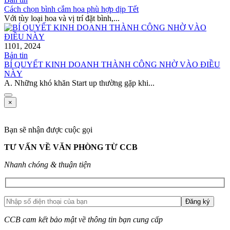
Cách chọn bình cắm hoa phù hợp dịp Tết
Với tùy loại hoa và vị trí đặt bình,...
11
01, 2024
Bản tin
BÍ QUYẾT KINH DOANH THÀNH CÔNG NHỜ VÀO ĐIỀU
NÀY
A. Những khó khăn Start up thường gặp khi...
×
Bạn sẽ nhận được cuộc gọi
TƯ VẤN VỀ VĂN PHÒNG TỪ CCB
Nhanh chóng & thuận tiện
CCB cam kết bảo mật về thông tin bạn cung cấp