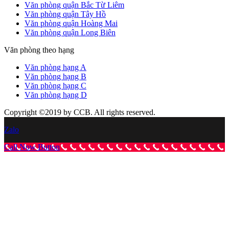
Văn phòng quận Bắc Từ Liêm
Văn phòng quận Tây Hồ
Văn phòng quận Hoàng Mai
Văn phòng quận Long Biên
Văn phòng theo hạng
Văn phòng hạng A
Văn phòng hạng B
Văn phòng hạng C
Văn phòng hạng D
Copyright ©2019 by CCB. All rights reserved.
Zalo
Call Now Button