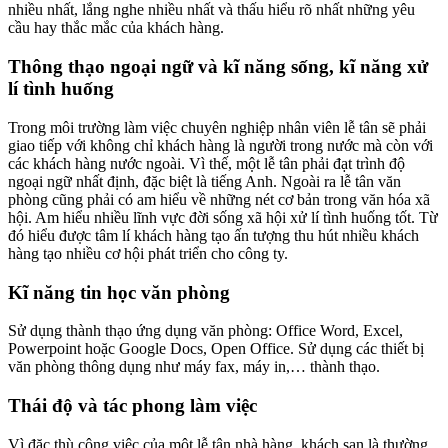
nhiều nhất, lắng nghe nhiều nhất và thấu hiểu rõ nhất những yêu
cầu hay thắc mắc của khách hàng.
Thông thạo ngoại ngữ và kĩ năng sống, kĩ năng xử
lí tình huống
Trong môi trường làm việc chuyên nghiệp nhân viên lễ tân sẽ phải
giao tiếp với không chỉ khách hàng là người trong nước mà còn với
các khách hàng nước ngoài. Vì thế, một lễ tân phải đạt trình độ
ngoại ngữ nhất định, đặc biệt là tiếng Anh. Ngoài ra lễ tân văn
phòng cũng phải có am hiểu về những nét cơ bản trong văn hóa xã
hội. Am hiểu nhiều lĩnh vực đời sống xã hội xử lí tình huống tốt. Từ
đó hiểu được tâm lí khách hàng tạo ấn tượng thu hút nhiều khách
hàng tạo nhiều cơ hội phát triển cho công ty.
Kĩ năng tin học văn phòng
Sử dụng thành thạo ứng dụng văn phòng: Office Word, Excel,
Powerpoint hoặc Google Docs, Open Office. Sử dụng các thiết bị
văn phòng thông dụng như máy fax, máy in,… thành thạo.
Thái độ và tác phong làm việc
Vì đặc thù công việc của một lễ tân nhà hàng, khách sạn là thường