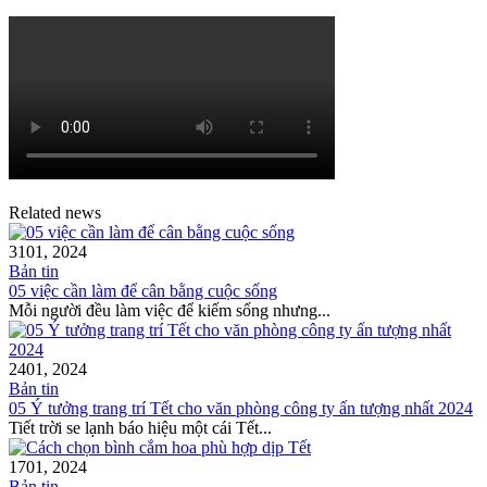
Related news
31
01, 2024
Bản tin
05 việc cần làm để cân bằng cuộc sống
Mỗi người đều làm việc để kiếm sống nhưng...
24
01, 2024
Bản tin
05 Ý tưởng trang trí Tết cho văn phòng công ty ấn tượng nhất 2024
Tiết trời se lạnh báo hiệu một cái Tết...
17
01, 2024
Bản tin