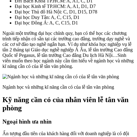
ĐH Bách Khoa TP.HCM: A, A1, C, D1
Đại học Kinh tế TP.HCM: A, A1, D1, D7
Đại học Thủ đô Hà Nội: C, D1, D15, D78
Đại học Duy Tân: A, C, C15, D1
Đại học Đông Á: A, C, C15, D1
Ngoài một trường đại học chính quy, bạn có thể học các chương
trình tiếp nhận có sẵn tại các trường cao đẳng, trường dạy nghề và
các cơ sở đào tạo nghề ngắn hạn. Ví dụ như khóa học nghiệp vụ lễ
tân 2 tháng tại Giáo dục nghề nghiệp Á Âu, lễ tân trường Cao đẳng
Quốc tế Pegasus, lễ tân trường Cao đẳng Du lịch Hà Nội…Sinh
viên muốn theo học ngành này cần tìm hiểu về ngành học và những
kĩ năng cần có của lễ tân văn phòng.
Ngành học và những kĩ năng cần có của lễ tân văn phòng
Kỹ năng cần có của nhân viên lễ tân văn
phòng
Ngoại hình ưa nhìn
Ấn tượng đầu tiên của khách hàng đối với doanh nghiệp là có đội