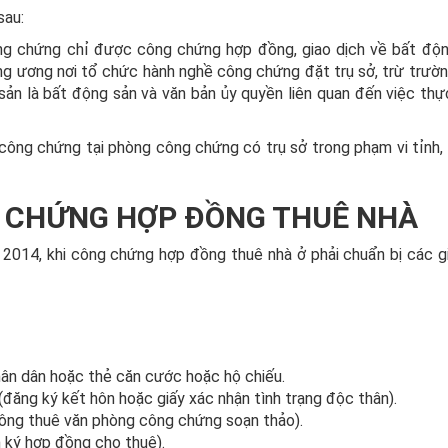
sau:
ng chứng chỉ được công chứng hợp đồng, giao dịch về bất độ
ung ương nơi tổ chức hành nghề công chứng đặt trụ sở, trừ trườ
sản là bất động sản và văn bản ủy quyền liên quan đến việc thự
i công chứng tại phòng công chứng có trụ sở trong phạm vi tỉnh,
G CHỨNG HỢP ĐỒNG THUÊ NHÀ
2014, khi công chứng hợp đồng thuê nhà ở phải chuẩn bị các g
hân dân hoặc thẻ căn cước hoặc hộ chiếu.
(đăng ký kết hôn hoặc giấy xác nhận tình trạng độc thân).
ông thuê văn phòng công chứng soạn thảo).
 ký hợp đồng cho thuê).