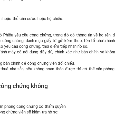
n hoặc thẻ căn cước hoặc hộ chiếu.
ó Phiếu yêu cầu công chứng, trong đó có thông tin về họ tên, đ
n công chứng, danh mục giấy tờ gửi kèm theo; tên tổ chức hàn
sơ yêu cầu công chứng, thời điểm tiếp nhận hồ sơ.
đánh máy có nội dung đầy đủ, chính xác như bản chính và khôn
 bản chính để công chứng viên đối chiếu.
thuê nhà sẵn, nếu không soạn thảo được thì có thể văn phòn
văn phòng công chứng có thẩm quyền.
ng chứng viên sẽ kiểm tra hồ sơ: