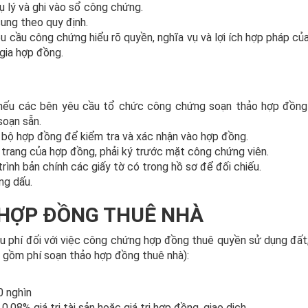
ụ lý và ghi vào sổ công chứng.
ung theo quy định.
u cầu công chứng hiểu rõ quyền, nghĩa vụ và lợi ích hợp pháp của
gia hợp đồng.
nếu các bên yêu cầu tổ chức công chứng soạn thảo hợp đồng
soạn sẵn.
 bộ hợp đồng để kiểm tra và xác nhận vào hợp đồng.
trang của hợp đồng, phải ký trước mặt công chứng viên.
ình bản chính các giấy tờ có trong hồ sơ để đối chiếu.
ng dấu.
 HỢP ĐỒNG THUÊ NHÀ
phí đối với việc công chứng hợp đồng thuê quyền sử dụng đất
ao gồm phí soạn thảo hợp đồng thuê nhà):
0 nghìn
,08% giá trị tài sản hoặc giá trị hợp đồng, giao dịch