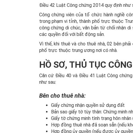
Điều 42 Luật Công chứng 2014 quy định như 
Công chứng viên của tổ chức hành nghề cô
trong phạm vi tỉnh, thành phố trực thuộc Tr
công chứng di chúc, văn bản từ chối nhận di 
các quyền đối với bất động sản.
Vì thế, khi thuê và cho thuê nhà, 02 bên phả
phố trực thuộc trung ương nơi có nhà.
HỒ SƠ, THỦ TỤC CÔN
Căn cứ Điều 40 và Điều 41 Luật Công chứng 
như sau:
Bên cho thuê nhà:
Giấy chứng nhận quyền sử dụng đất
Bản sao giấy tờ tùy thân: Chứng minh n
Giấy tờ chứng minh tình trạng hôn nhân 
Hợp đồng thuê nhà đã soạn sẵn (nếu kh
Hợp đồng ủy quyền (nếu được ủy quyền