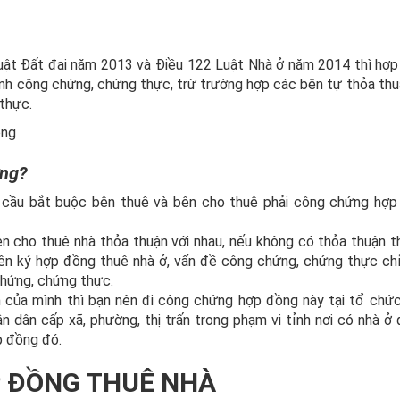
Luật Đất đai năm 2013 và Điều 122 Luật Nhà ở năm 2014 thì hợ
ành công chứng, chứng thực, trừ trường hợp các bên tự thỏa thu
thực.
ứng?
u cầu bắt buộc bên thuê và bên cho thuê phải công chứng hợ
n cho thuê nhà thỏa thuận với nhau, nếu không có thỏa thuận t
bên ký hợp đồng thuê nhà ở, vấn đề công chứng, chứng thực ch
chứng, chứng thực.
h của mình thì bạn nên đi công chứng hợp đồng này tại tổ chứ
 dân cấp xã, phường, thị trấn trong phạm vi tỉnh nơi có nhà ở
 đồng đó.
 ĐỒNG THUÊ NHÀ