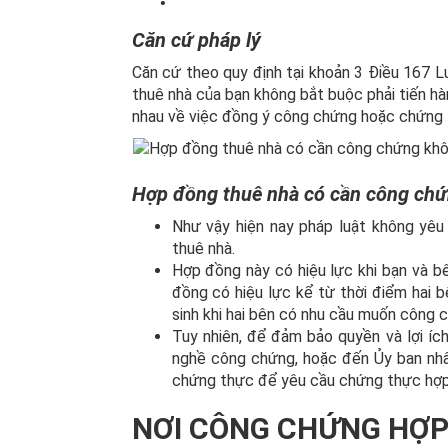
Căn cứ pháp lý
Căn cứ theo quy định tại khoản 3 Điều 167 
thuê nhà của bạn không bắt buộc phải tiến h
nhau về việc đồng ý công chứng hoặc chứng 
Hợp đồng thuê nhà có cần công ch
Như vậy hiện nay pháp luật không yê
thuê nhà.
Hợp đồng này có hiệu lực khi bạn và bê
đồng có hiệu lực kể từ thời điểm hai 
sinh khi hai bên có nhu cầu muốn công 
Tuy nhiên, để đảm bảo quyền và lợi íc
nghề công chứng, hoặc đến Ủy ban nhân
chứng thực để yêu cầu chứng thực hợp
NƠI CÔNG CHỨNG HỢP