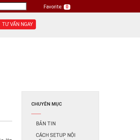
Favorite:
0
TƯ VẤN NGAY
CHUYÊN MỤC
BẢN TIN
CÁCH SETUP NỘI