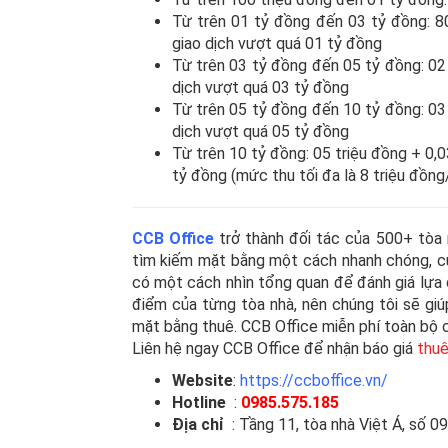
Từ trên 01 tỷ đồng đến 03 tỷ đồng: 800
giao dịch vượt quá 01 tỷ đồng
Từ trên 03 tỷ đồng đến 05 tỷ đồng: 02 t
dịch vượt quá 03 tỷ đồng
Từ trên 05 tỷ đồng đến 10 tỷ đồng: 03 t
dịch vượt quá 05 tỷ đồng
Từ trên 10 tỷ đồng: 05 triệu đồng + 0,03
tỷ đồng (mức thu tối đa là 8 triệu đồng
CCB Office
trở thành đối tác của 500+ tòa n
tìm kiếm mặt bằng một cách nhanh chóng, cu
có một cách nhìn tổng quan để đánh giá lựa c
điểm của từng tòa nhà, nên chúng tôi sẽ gi
mặt bằng thuê. CCB Office miễn phí toàn bộ c
Liên hệ ngay CCB Office để nhận báo giá
thuê
Website
:
https://ccboffice.vn/
Hotline
:
0985.575.185
Địa chỉ
: Tầng 11, tòa nhà Việt Á, số 09