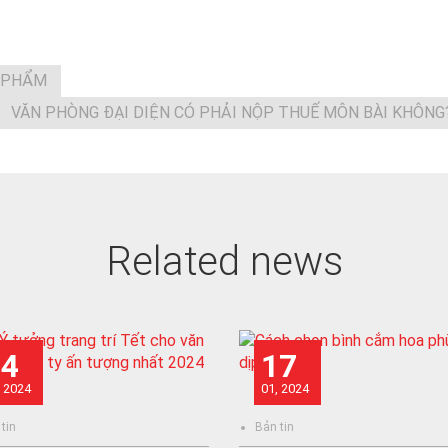
 PHẨM
VĂN PHÒNG ĐẠI DIỆN CÓ PHẢI NỘP THUẾ MÔN BÀI KHÔNG
Related news
24
17
, 2024
01, 2024
tin
Bản tin