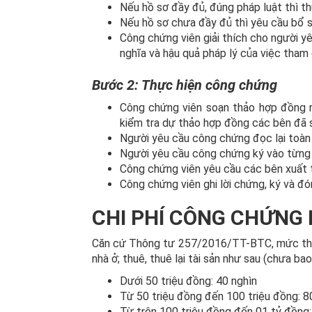
Nếu hồ sơ đầy đủ, đúng pháp luật thì th
Nếu hồ sơ chưa đầy đủ thì yêu cầu bổ s
Công chứng viên giải thích cho người yê
nghĩa và hậu quả pháp lý của việc tham 
Bước 2: Thực hiện công chứng
Công chứng viên soạn thảo hợp đồng 
kiểm tra dự thảo hợp đồng các bên đã 
Người yêu cầu công chứng đọc lại toàn
Người yêu cầu công chứng ký vào từng 
Công chứng viên yêu cầu các bên xuất tr
Công chứng viên ghi lời chứng, ký và đó
CHI PHÍ CÔNG CHỨNG
Căn cứ Thông tư 257/2016/TT-BTC, mức thu 
nhà ở; thuê, thuê lại tài sản như sau (chưa b
Dưới 50 triệu đồng: 40 nghìn
Từ 50 triệu đồng đến 100 triệu đồng: 8
Từ trên 100 triệu đồng đến 01 tỷ đồng: 0