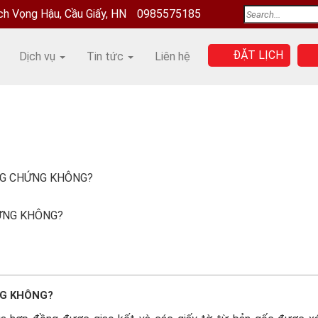
ịch Vọng Hậu, Cầu Giấy, HN
0985575185
ĐẶT LỊCH
Dịch vụ
Tin tức
Liên hệ
NG CHỨNG KHÔNG?
NG KHÔNG?