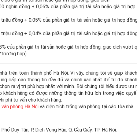
 nghìn đồng + 0,06% của phần giá trị tài sản hoặc giá trị hợp
riệu đồng + 0,05% của phần giá trị tài sản hoặc giá trị hợp đồng
riệu đồng + 0,04% của phần giá trị tài sản hoặc giá trị hợp đồng
% của phần giá trị tài sản hoặc giá trị hợp đồng, giao dịch vượt 
/trường hợp).
hà trên toàn thành phố Hà Nội. Vì vậy, chúng tôi sẽ giúp khác
ng cấp các thông tin đầy đủ và chính xác nhất để từ đó khác
họn ra vị trí phù hợp nhất với mình. Bởi chúng tôi hiểu được ưu
úp khách hàng có được những thông tin hữu ích trong việc quyế
hi phí tư vấn cho khách hàng.
 văn phòng Hà Nội
và diện tích trống văn phòng tại các tòa nhà.
 Phố Duy Tân, P. Dịch Vọng Hậu, Q. Cầu Giấy, TP. Hà Nội.