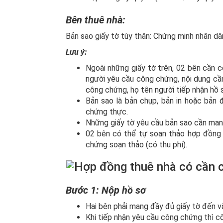
Bên thuê nhà:
Bản sao giấy tờ tùy thân: Chứng minh nhân dâ
Lưu ý:
Ngoài những giấy tờ trên, 02 bên cần c
người yêu cầu công chứng, nội dung cầ
công chứng, họ tên người tiếp nhận hồ 
Bản sao là bản chụp, bản in hoặc bản 
chứng thực.
Những giấy tờ yêu cầu bản sao cần mang
02 bên có thể tự soạn thảo hợp đồng 
chứng soạn thảo (có thu phí).
Bước 1: Nộp hồ sơ
Hai bên phải mang đầy đủ giấy tờ đến 
Khi tiếp nhận yêu cầu công chứng thì cô