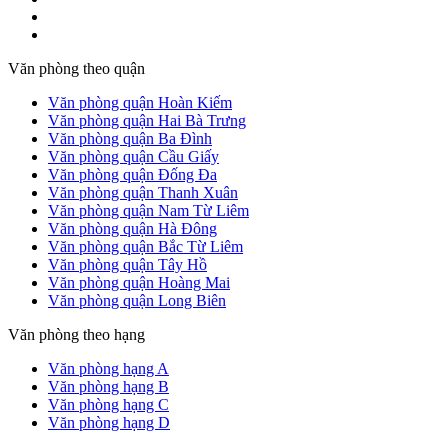
Văn phòng theo quận
Văn phòng quận Hoàn Kiếm
Văn phòng quận Hai Bà Trưng
Văn phòng quận Ba Đình
Văn phòng quận Cầu Giấy
Văn phòng quận Đống Đa
Văn phòng quận Thanh Xuân
Văn phòng quận Nam Từ Liêm
Văn phòng quận Hà Đông
Văn phòng quận Bắc Từ Liêm
Văn phòng quận Tây Hồ
Văn phòng quận Hoàng Mai
Văn phòng quận Long Biên
Văn phòng theo hạng
Văn phòng hạng A
Văn phòng hạng B
Văn phòng hạng C
Văn phòng hạng D