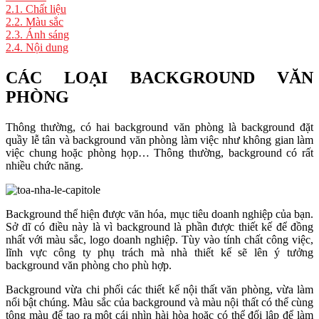
2.1.
Chất liệu
2.2.
Màu sắc
2.3.
Ánh sáng
2.4.
Nội dung
CÁC LOẠI BACKGROUND VĂN
PHÒNG
Thông thường, có hai background văn phòng là background đặt
quầy lễ tân và background văn phòng làm việc như không gian làm
việc chung hoặc phòng họp… Thông thường, background có rất
nhiều chức năng.
Background thể hiện được văn hóa, mục tiêu doanh nghiệp của bạn.
Sở dĩ có điều này là vì background là phần được thiết kế để đồng
nhất với màu sắc, logo doanh nghiệp. Tùy vào tính chất công việc,
lĩnh vực công ty phụ trách mà nhà thiết kế sẽ lên ý tưởng
background văn phòng cho phù hợp.
Background vừa chi phối các thiết kế nội thất văn phòng, vừa làm
nổi bật chúng. Màu sắc của background và màu nội thất có thể cùng
tông màu để tạo ra một cái nhìn hài hòa hoặc có thể đối lập để làm