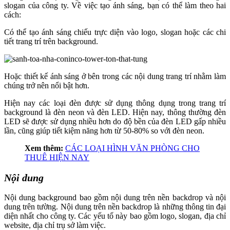
slogan của công ty. Về việc tạo ánh sáng, bạn có thể làm theo hai
cách:
Có thể tạo ánh sáng chiếu trực diện vào logo, slogan hoặc các chi
tiết trang trí trên background.
Hoặc thiết kế ánh sáng ở bên trong các nội dung trang trí nhằm làm
chúng trở nên nổi bật hơn.
Hiện nay các loại đèn được sử dụng thông dụng trong trang trí
background là đèn neon và đèn LED. Hiện nay, thông thường đèn
LED sẽ được sử dụng nhiều hơn do độ bền của đèn LED gấp nhiều
lần, cũng giúp tiết kiệm năng hơn từ 50-80% so với đèn neon.
Xem thêm:
CÁC LOẠI HÌNH VĂN PHÒNG CHO
THUÊ HIỆN NAY
Nội dung
Nội dung background bao gồm nội dung trên nền backdrop và nội
dung trên tường. Nội dung trên nền backdrop là những thông tin đại
diện nhất cho công ty. Các yếu tố này bao gồm logo, slogan, địa chỉ
website, địa chỉ trụ sở làm việc.