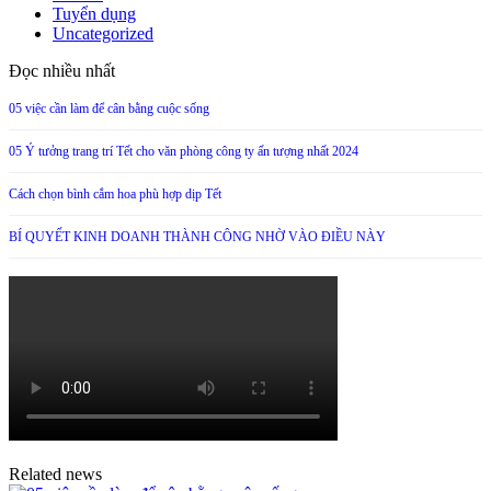
Tuyển dụng
Uncategorized
Đọc nhiều nhất
05 việc cần làm để cân bằng cuộc sống
05 Ý tưởng trang trí Tết cho văn phòng công ty ấn tượng nhất 2024
Cách chọn bình cắm hoa phù hợp dịp Tết
BÍ QUYẾT KINH DOANH THÀNH CÔNG NHỜ VÀO ĐIỀU NÀY
Related news