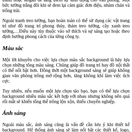
bức tường trắng đôi khi sẽ đem lại cảm giác đơn điệu, nhàm chán và
trống trải.
Ngoài tranh treo tường, bạn hoàn toàn có thể sử dụng các vật trang
trí như đồ trang trí phong thủy, thảm treo tường, cây xanh treo
tường,…Điều này tùy thuộc vào sở thích và sự sáng tạo hoặc theo
định hướng phong cách của từng công ty.
Màu sắc
Một lời khuyên cho việc lựa chọn màu sắc background là hãy lựa
chọn những tông màu sáng. Chúng giúp đồ trang trí hay đồ nội thất
có thể nổi bật hơn. Đồng thời một background sáng sẽ giúp không
gian văn phòng trông mở rộng hơn, tăng không khí làm việc tích
cực.
Tuy nhiên, nếu muốn một lựa chọn táo bạo, bạn có thể lựa chọn
background nhiều màu sắc kết hợp với nhau nhưng không nên quá
rối mắt sẽ khiến tổng thể trông lộn xộn, thiếu chuyên nghiệp.
Ánh sáng
Ngoài màu sắc, ánh sáng cũng là vấn đề cần lưu ý khi thiết kế
background. Hệ thống ánh sáng sẽ làm nổi bật các thiết kế, logo,