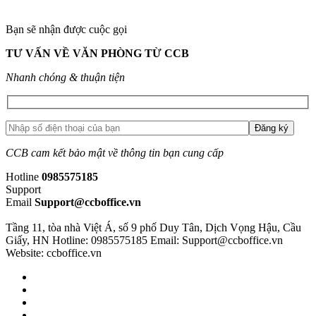
Bạn sẽ nhận được cuộc gọi
TƯ VẤN VỀ VĂN PHÒNG TỪ CCB
Nhanh chóng & thuận tiện
CCB cam kết bảo mật về thông tin bạn cung cấp
Hotline
0985575185
Support
Email
Support@ccboffice.vn
Tầng 11, tòa nhà Việt Á, số 9 phố Duy Tân, Dịch Vọng Hậu, Cầu
Giấy, HN
Hotline: 0985575185
Email: Support@ccboffice.vn
Website: ccboffice.vn