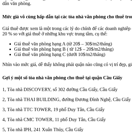
dân văn phòng.
Mức giá vô cùng hấp dẫn tại các tòa nhà văn phòng cho thuê tr
Giá thuê được xem là một trong các lý do chính để các doanh nghiêp 
20 % so với giá thuê ở những khu vực trung tâm, cụ thể:
Giá thuê văn phòng hạng A (từ 20$ – 30$/m2/tháng)
Giá thuê văn phòng hạng B ( từ 12$ – 20$/m2/tháng)
Giá thuê văn phòng hạng C (dưới 10$/m2/tháng)
Nhìn vào mức giá, dễ thấy không phải quận nào cũng có vị trí đẹp, gi
Gợi ý một số tòa nhà văn phòng cho thuê tại quận Cầu Giấy
1, Tòa nhà DISCOVERY, số 302 đường Cầu Giấy, Cầu Giấy
2, Tòa nhà THAI BUILDING, đường Đương Đình Nghệ, Cầu Giấy
3, Tòa nhà TTC TOWER, 19 phố Duy Tân, Cầu Giấy
4, Tòa nhà CMC TOWER, 11 phố Duy Tân, Cầu Giấy
5, Tòa nhà IPH, 241 Xuân Thủy, Cầu Giấy