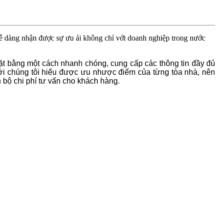
dễ dàng nhận được sự ưu ái không chỉ với doanh nghiệp trong nước
mặt bằng một cách nhanh chóng, cung cấp các thông tin đầy đủ
Bởi chúng tôi hiểu được ưu nhược điểm của từng tòa nhà, nên
 bộ chi phí tư vấn cho khách hàng.