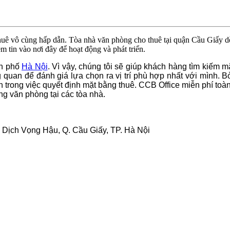
á thuê vô cùng hấp dẫn. Tòa nhà văn phòng cho thuê tại quận Cầu Giấy 
 tin vào nơi đây để hoạt động và phát triển.
nh phố
Hà Nội
. Vì vậy, chúng tôi sẽ giúp khách hàng tìm kiếm 
g quan để đánh giá lựa chọn ra vị trí phù hợp nhất với mình. 
 trong việc quyết định mặt bằng thuê. CCB Office miễn phí toàn
ng văn phòng tại các tòa nhà.
. Dịch Vọng Hậu, Q. Cầu Giấy, TP. Hà Nội