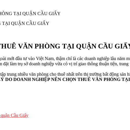
HÒNG TẠI QUẬN CẦU GIẤY
THUÊ VĂN PHÒNG TẠI QUẬN CẦU GIẤ
oài mới đầu tư vào Việt Nam, thậm chí là các doanh nghiệp lâu năm m
đặt làm trụ sở doanh nghiệp vừa có vị trí giao thông thuận tiện, trang
p trung nhiều văn phòng cho thuê nhất trên thị trường bất động sản 
LÝ DO DOANH NGHIỆP NÊN CHỌN THUÊ VĂN PHÒNG TẠ
g quận Cầu Giấy