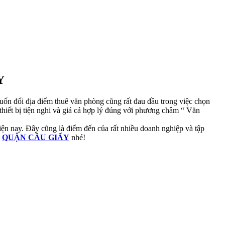
Y
uốn đổi địa điểm thuê văn phòng cũng rất đau đầu trong việc chọn
 thiết bị tiện nghi và giá cả hợp lý đúng với phương châm “ Văn
hiện nay. Đây cũng là điểm đến của rất nhiều doanh nghiệp và tập
I
QUẬN CẦU GIẤY
nhé!