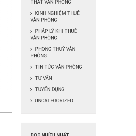
THẤT VĂN PHÒNG
KINH NGHIỆM THUÊ
VĂN PHÒNG
PHÁP LÝ KHI THUÊ
VĂN PHÒNG
PHONG THUỶ VĂN
PHÒNG
TIN TỨC VĂN PHÒNG
TƯ VẤN
TUYỂN DỤNG
UNCATEGORIZED
ĐỌC NHIỀU NHẤT