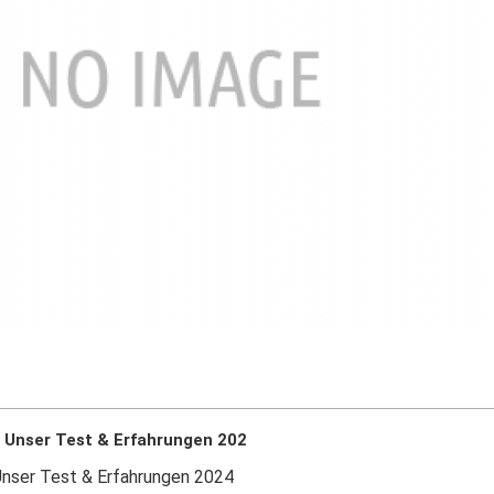
» Unser Test & Erfahrungen 202
Unser Test & Erfahrungen 2024