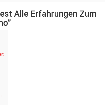
est Alle Erfahrungen Zum
no”
en:
m