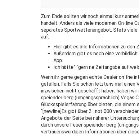
Zum Ende sollten wir noch einmal kurz anmerk
handelt. Anders als viele modernen On-line 
separates Sportwettenangebot. Stets viele 
auf.
Hier gibt es alle Informationen zu den 
Außerdem gibt es noch eine vorbildlich
App.
Ich hätte” “gern ne Zeitangabe auf wel
Wenn ihr gerne gegen echte Dealer on the int
gefallen. Falls Sie schon letztens mal einen
inzwischen nicht geschafft haben, haben wir 
speiender berg (umgangssprachlich) Vegas Ca
Glücksspielerfahrung über bieten, die einem 
“[newline]Es gibt über 2 . not 000 verschie
Angebote der Seite bei näherer Untersuchung
durch unsere Feuer speiender berg (umgangss
vertrauenswürdigen Informationen über diese