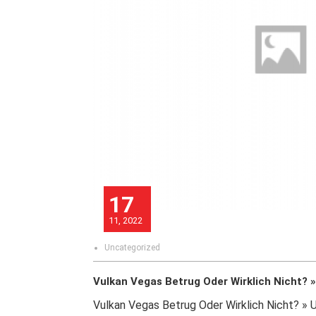
17
11, 2022
Uncategorized
Vulkan Vegas Betrug Oder Wirklich Nicht? 
Vulkan Vegas Betrug Oder Wirklich Nicht? » 