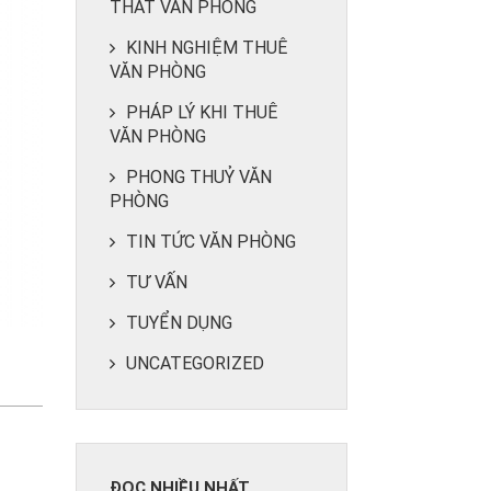
THẤT VĂN PHÒNG
KINH NGHIỆM THUÊ
VĂN PHÒNG
PHÁP LÝ KHI THUÊ
VĂN PHÒNG
PHONG THUỶ VĂN
PHÒNG
TIN TỨC VĂN PHÒNG
TƯ VẤN
TUYỂN DỤNG
UNCATEGORIZED
ĐỌC NHIỀU NHẤT