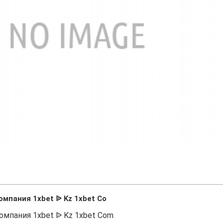
мпания 1xbet ᐉ Kz 1xbet Co
омпания 1xbet ᐉ Kz 1xbet Com