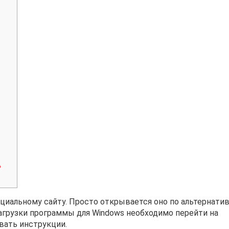
?
циальному сайту. Просто открывается оно по альтернати
загрузки программы для Windows необходимо перейти на
вать инструкции.