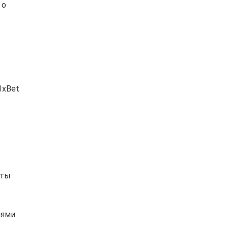
 о
1xBet
чты
иями