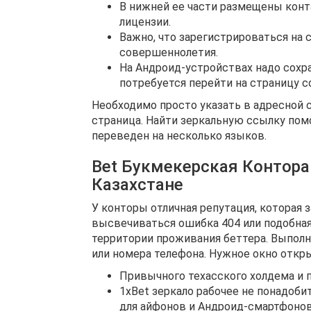
В нижней ее части размещены конт
лицензии.
Важно, что зарегистрироваться на 
совершеннолетия.
На Андроид-устройствах надо сохран
потребуется перейти на страницу со
Необходимо просто указать в адресной с
страница. Найти зеркальную ссылку пом
переведен на несколько языков.
Bet Букмекерская Контора
Казахстане
У конторы отличная репутация, которая 
высвечиваться ошибка 404 или подобная 
территории проживания беттера. Выполн
или номера телефона. Нужное окно откры
Привычного техасского холдема и п
1xBet зеркало рабочее не понадоби
для айфонов и Андроид-смартфонов