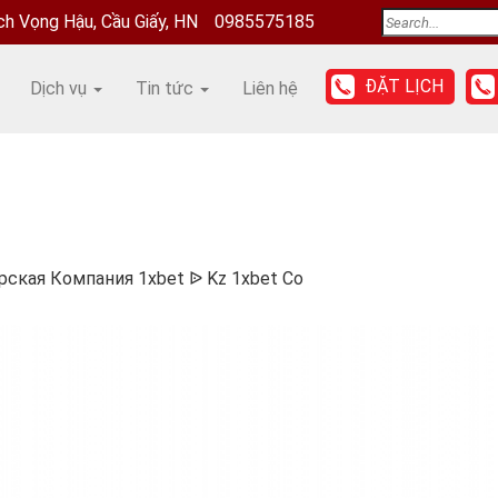
ịch Vọng Hậu, Cầu Giấy, HN
0985575185
ĐẶT LỊCH
Dịch vụ
Tin tức
Liên hệ
ская Компания 1xbet ᐉ Kz 1xbet Co