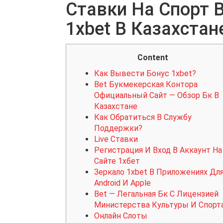
Ставки На Спорт 
1xbet В Казахстан
Content
Как Вывести Бонус 1xbet?
Bet Букмекерская Контора
Официальный Сайт — Обзор Бк В
Казахстане
Как Обратиться В Службу
Поддержки?
Live Ставки
Регистрация И Вход В Аккаунт На
Сайте 1хбет
Зеркало 1xbet В Приложениях Дл
Android И Apple
Bet — Легальная Бк С Лицензией
Министерства Культуры И Спорт
Онлайн Слоты