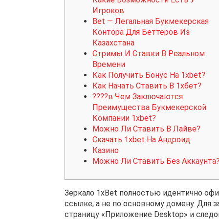
Игроков
Bet — Легальная Букмекерская
Контора Для Беттеров Из
Казахстана
Стримы И Ставки В Реальном
Времени
Как Получить Бонус На 1xbet?
Как Начать Ставить В 1хбет?
????в Чем Заключаются
Преимущества Букмекерской
Компании 1xbet?
Можно Ли Ставить В Лайве?
Скачать 1xbet На Андроид
Казино
Можно Ли Ставить Без Аккаунта
Зеркало 1xBet полностью идентично офи
ссылке, а не по основному домену. Для 
страницу «Приложение Desktop» и следо