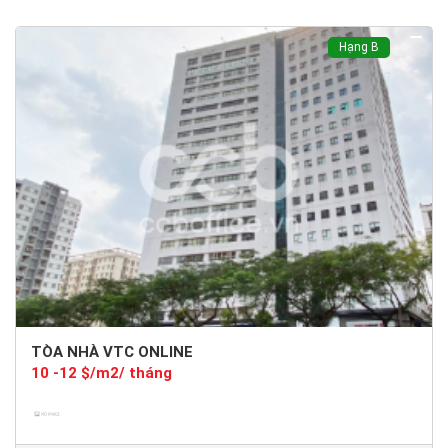
Hạng B
TÒA NHÀ VTC ONLINE
10 -12 $/m2/ tháng