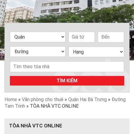
TÌM KIẾM
Home
»
Văn phòng cho thuê
»
Quận Hai Bà Trưng
»
Đường
Tam Trinh
»
TÒA NHÀ VTC ONLINE
TÒA NHÀ VTC ONLINE