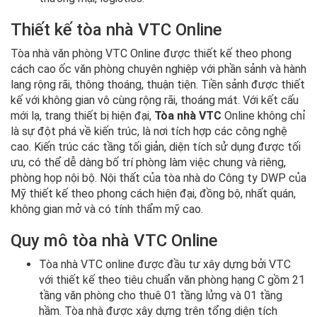
Thiết kế tòa nhà VTC Online
Tòa nhà văn phòng VTC Online được thiết kế theo phong
cách cao ốc văn phòng chuyên nghiệp với phần sảnh và hành
lang rộng rãi, thông thoáng, thuận tiện. Tiền sảnh được thiết
kế với không gian vô cùng rộng rãi, thoáng mát. Với kết cấu
mới lạ, trang thiết bị hiện đại,
Tòa nhà VTC
Online không chỉ
là sự đột phá về kiến trúc, là nơi tích hợp các công nghệ
cao. Kiến trúc các tầng tối giản, diện tích sử dụng được tối
ưu, có thể dễ dàng bố trí phòng làm việc chung và riêng,
phòng họp nội bộ. Nội thất của tòa nhà do Công ty DWP của
Mỹ thiết kế theo phong cách hiện đại, đồng bộ, nhất quán,
không gian mở và có tính thẩm mỹ cao.
Quy mô tòa nhà VTC Online
Tòa nhà VTC online được đầu tư xây dựng bởi VTC
với thiết kế theo tiêu chuẩn văn phòng hạng C gồm 21
tầng văn phòng cho thuê 01 tầng lửng và 01 tầng
hầm. Tòa nhà được xây dựng trên tổng diện tích