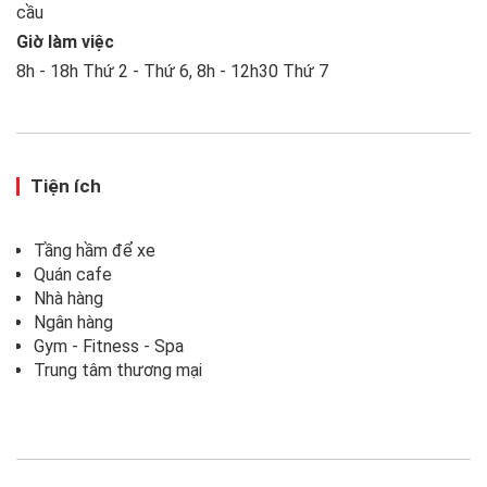
cầu
Giờ làm việc
8h - 18h Thứ 2 - Thứ 6, 8h - 12h30 Thứ 7
Tiện ích
Tầng hầm để xe
Quán cafe
Nhà hàng
Ngân hàng
Gym - Fitness - Spa
Trung tâm thương mại