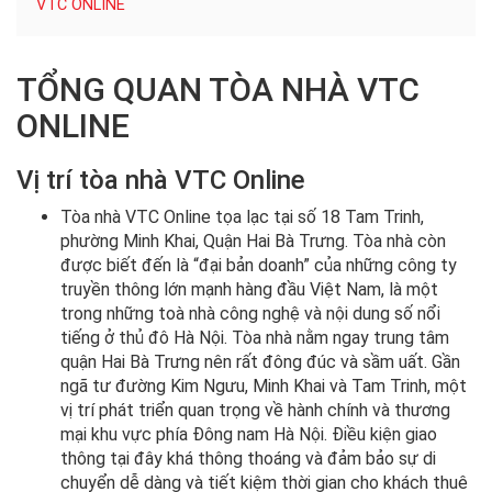
VTC ONLINE
TỔNG QUAN TÒA NHÀ VTC
ONLINE
Vị trí tòa nhà VTC Online
Tòa nhà VTC Online tọa lạc tại số 18 Tam Trinh,
phường Minh Khai, Quận Hai Bà Trưng. Tòa nhà còn
được biết đến là “đại bản doanh” của những công ty
truyền thông lớn mạnh hàng đầu Việt Nam, là một
trong những toà nhà công nghệ và nội dung số nổi
tiếng ở thủ đô Hà Nội. Tòa nhà nằm ngay trung tâm
quận Hai Bà Trưng nên rất đông đúc và sầm uất. Gần
ngã tư đường Kim Ngưu, Minh Khai và Tam Trinh, một
vị trí phát triển quan trọng về hành chính và thương
mại khu vực phía Đông nam Hà Nội. Điều kiện giao
thông tại đây khá thông thoáng và đảm bảo sự di
chuyển dễ dàng và tiết kiệm thời gian cho khách thuê