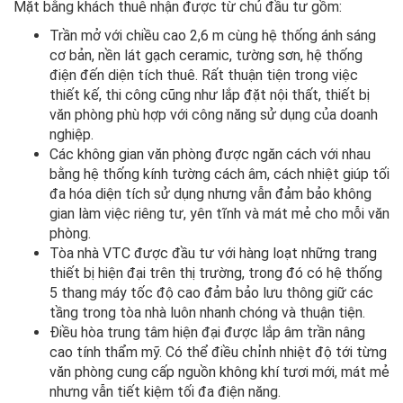
Mặt bằng khách thuê nhận được từ chủ đầu tư gồm:
Trần mở với chiều cao 2,6 m cùng hệ thống ánh sáng
cơ bản, nền lát gạch ceramic, tường sơn, hệ thống
điện đến diện tích thuê. Rất thuận tiện trong việc
thiết kế, thi công cũng như lắp đặt nội thất, thiết bị
văn phòng phù hợp với công năng sử dụng của doanh
nghiệp.
Các không gian văn phòng được ngăn cách với nhau
bằng hệ thống kính tường cách âm, cách nhiệt giúp tối
đa hóa diện tích sử dụng nhưng vẫn đảm bảo không
gian làm việc riêng tư, yên tĩnh và mát mẻ cho mỗi văn
phòng.
Tòa nhà VTC được đầu tư với hàng loạt những trang
thiết bị hiện đại trên thị trường, trong đó có hệ thống
5 thang máy tốc độ cao đảm bảo lưu thông giữ các
tầng trong tòa nhà luôn nhanh chóng và thuận tiện.
Điều hòa trung tâm hiện đại được lắp âm trần nâng
cao tính thẩm mỹ. Có thể điều chỉnh nhiệt độ tới từng
văn phòng cung cấp nguồn không khí tươi mới, mát mẻ
nhưng vẫn tiết kiệm tối đa điện năng.