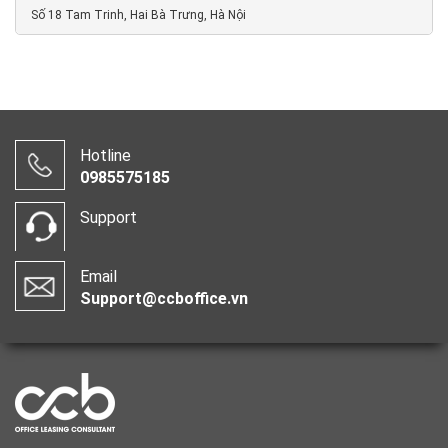
Số 18 Tam Trinh, Hai Bà Trưng, Hà Nội
Hotline
0985575185
Support
Email
Support@ccboffice.vn