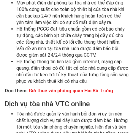
Máy phát điện dự phòng tại tòa nhà có thể đáp ứng
100% công suất cho toàn bộ thiết bị của tòa nhà khi
cần backup 24/7 nên khách hàng hoàn toàn có thể
yên tâm làm việc khi có sự cố mất điện xảy ra.
Hệ thống PCCC đạt tiêu chuẩn gồm có còi báo cháy
tự động, các bình xịt chữa cháy trang bị đầy đủ cho
các tầng nhà, thiết kế có lối cầu thang thoát hiểm.
Vấn đề an ninh tại tòa nhà luôn được đảm bảo bởi
được giám sát 24/24 thông qua CCTV.
Hệ thống thông tin liên lạc gồm internet, mạng cáp
quang, điện thoại có đủ tất cả các nhà cung cấp được
chủ đầu tư kéo tới tủ kỹ thuật của từng tầng sẵn sàng
phục vụ khách thuê khi có nhu cầu.
Đọc thêm:
Giá thuê văn phòng quận Hai Bà Trưng
Dịch vụ tòa nhà VTC online
Tòa nhà được quản lý vận hành bởi đơn vị uy tín nên
chất lượng dịch vụ tại đây luôn được đảm bảo. Hướng
tới một tòa văn phòng chuyên nghiệp, hiện đại và tiện