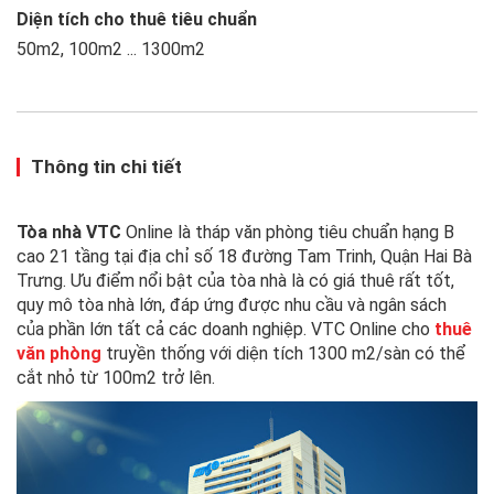
Diện tích cho thuê tiêu chuẩn
50m2, 100m2 ... 1300m2
Thông tin chi tiết
Tòa nhà VTC
Online là tháp văn phòng tiêu chuẩn hạng B
cao 21 tầng tại địa chỉ số 18 đường Tam Trinh, Quận Hai Bà
Trưng. Ưu điểm nổi bật của tòa nhà là có giá thuê rất tốt,
quy mô tòa nhà lớn, đáp ứng được nhu cầu và ngân sách
của phần lớn tất cả các doanh nghiệp. VTC Online cho
thuê
văn phòng
truyền thống với diện tích 1300 m2/sàn có thể
cắt nhỏ từ 100m2 trở lên.