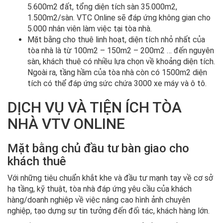
5.600m2 đất, tổng diện tích sàn 35.000m2,
1.500m2/sàn. VTC Online sẽ đáp ứng không gian cho
5.000 nhân viên làm việc tại tòa nhà.
Mặt bằng cho thuê linh hoạt, diện tích nhỏ nhất của
tòa nhà là từ 100m2 – 150m2 – 200m2 … đến nguyên
sàn, khách thuê có nhiều lựa chọn về khoảng diện tích.
Ngoài ra, tầng hầm của tòa nhà còn có 1500m2 diện
tích có thể đáp ứng sức chứa 3000 xe máy và ô tô.
DỊCH VỤ VÀ TIỆN ÍCH TÒA
NHÀ VTV ONLINE
Mặt bằng chủ đầu tư bàn giao cho
khách thuê
Với những tiêu chuẩn khắt khe và đầu tư mạnh tay về cơ sở
hạ tầng, kỹ thuật, tòa nhà đáp ứng yêu cầu của khách
hàng/doanh nghiệp về việc nâng cao hình ảnh chuyên
nghiệp, tạo dựng sự tin tưởng đến đối tác, khách hàng lớn.