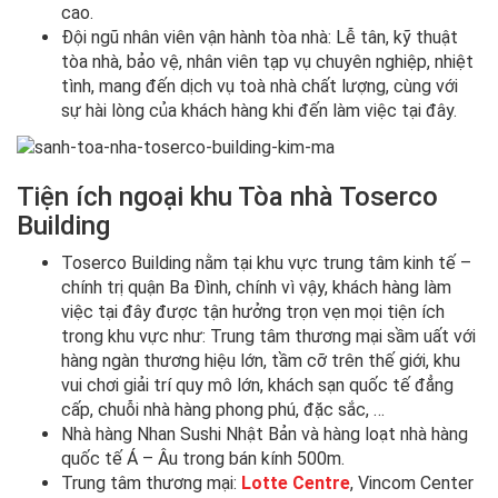
cao.
Đội ngũ nhân viên vận hành tòa nhà: Lễ tân, kỹ thuật
tòa nhà, bảo vệ, nhân viên tạp vụ chuyên nghiệp, nhiệt
tình, mang đến dịch vụ toà nhà chất lượng, cùng với
sự hài lòng của khách hàng khi đến làm việc tại đây.
Tiện ích ngoại khu Tòa nhà Toserco
Building
Toserco Building nằm tại khu vực trung tâm kinh tế –
chính trị quận Ba Đình, chính vì vậy, khách hàng làm
việc tại đây được tận hưởng trọn vẹn mọi tiện ích
trong khu vực như: Trung tâm thương mại sầm uất với
hàng ngàn thương hiệu lớn, tầm cỡ trên thế giới, khu
vui chơi giải trí quy mô lớn, khách sạn quốc tế đẳng
cấp, chuỗi nhà hàng phong phú, đặc sắc, …
Nhà hàng Nhan Sushi Nhật Bản và hàng loạt nhà hàng
quốc tế Á – Âu trong bán kính 500m.
Trung tâm thương mại:
Lotte Centre
, Vincom Center