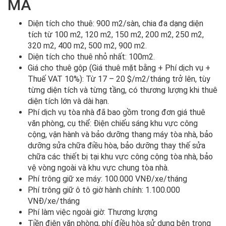
MÃ
Diện tích cho thuê: 900 m2/sàn, chia đa dạng diện
tích từ 100 m2, 120 m2, 150 m2, 200 m2, 250 m2,
320 m2, 400 m2, 500 m2, 900 m2.
Diện tích cho thuê nhỏ nhất: 100m2.
Giá cho thuê gộp (Giá thuê mặt bằng + Phí dịch vụ +
Thuế VAT 10%): Từ 17 – 20 $/m2/tháng trở lên, tùy
từng diện tích và từng tầng, có thương lượng khi thuê
diện tích lớn và dài hạn.
Phí dịch vụ tòa nhà đã bao gồm trong đơn giá thuê
văn phòng, cụ thể: Điện chiếu sáng khu vực công
cộng, vận hành và bảo dưỡng thang máy tòa nhà, bảo
dưỡng sửa chữa điều hòa, bảo dưỡng thay thế sửa
chữa các thiết bị tại khu vực công cộng tòa nhà, bảo
vệ vòng ngoài và khu vực chung tòa nhà.
Phí trông giữ xe máy: 100.000 VNĐ/xe/tháng
Phí trông giữ ô tô giờ hành chính: 1.100.000
VNĐ/xe/tháng
Phí làm việc ngoài giờ: Thương lượng
Tiền điện văn phòng, phí điều hòa sử dụng bên trong