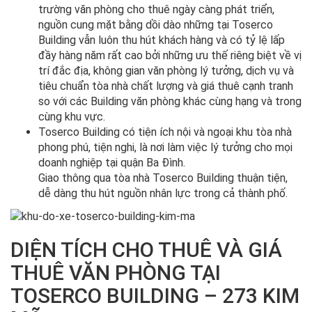
trường văn phòng cho thuê ngày càng phát triển,
nguồn cung mặt bằng dồi dào những tại Toserco
Building vẫn luôn thu hút khách hàng và có tỷ lệ lấp
đầy hàng năm rất cao bởi những ưu thế riêng biệt về vị
trí đắc địa, không gian văn phòng lý tưởng, dịch vụ và
tiêu chuẩn tòa nhà chất lượng và giá thuê cạnh tranh
so với các Building văn phòng khác cùng hạng và trong
cùng khu vực.
Toserco Building có tiện ích nội và ngoại khu tòa nhà
phong phú, tiện nghi, là nơi làm việc lý tưởng cho mọi
doanh nghiệp tại quận Ba Đình.
Giao thông qua tòa nhà Toserco Building thuận tiện,
dễ dàng thu hút nguồn nhân lực trong cả thành phố.
DIỆN TÍCH CHO THUÊ VÀ GIÁ
THUÊ VĂN PHÒNG TẠI
TOSERCO BUILDING – 273 KIM