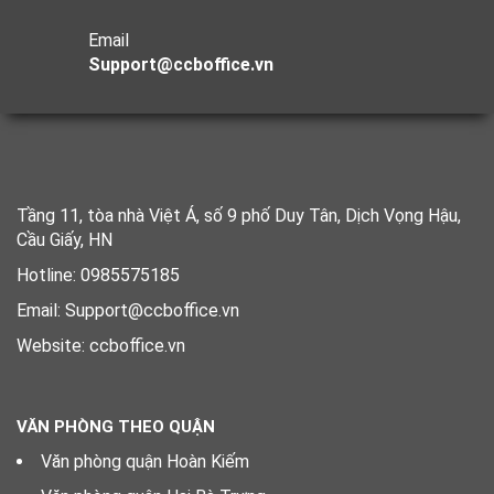
Email
Support@ccboffice.vn
Tầng 11, tòa nhà Việt Á, số 9 phố Duy Tân, Dịch Vọng Hậu,
Cầu Giấy, HN
Hotline: 0985575185
Email: Support@ccboffice.vn
Website: ccboffice.vn
VĂN PHÒNG THEO QUẬN
Văn phòng quận Hoàn Kiếm