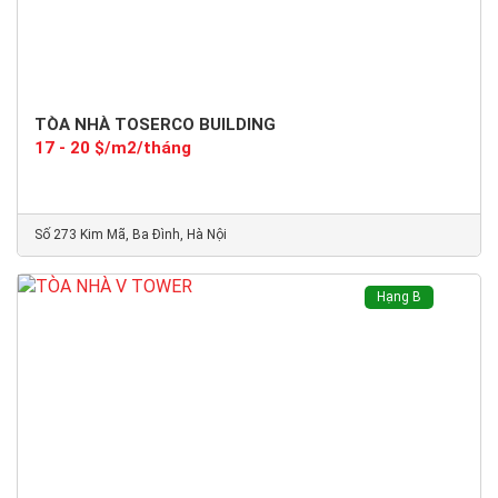
TÒA NHÀ TOSERCO BUILDING
17 - 20 $/m2/tháng
Số 273 Kim Mã, Ba Đình, Hà Nội
Hạng B