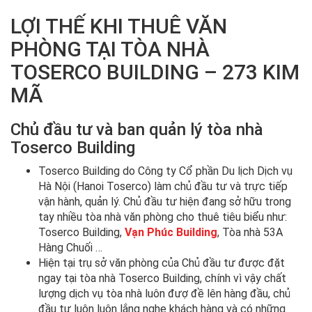
LỢI THẾ KHI THUÊ VĂN
PHÒNG TẠI TÒA NHÀ
TOSERCO BUILDING – 273 KIM
MÃ
Chủ đầu tư và ban quản lý tòa nhà
Toserco Building
Toserco Building do Công ty Cổ phần Du lịch Dịch vụ
Hà Nội (Hanoi Toserco) làm chủ đầu tư và trực tiếp
vận hành, quản lý. Chủ đầu tư hiện đang sở hữu trong
tay nhiều tòa nhà văn phòng cho thuê tiêu biểu như:
Toserco Building,
Vạn Phúc Building
, Tòa nhà 53A
Hàng Chuối …
Hiện tại trụ sở văn phòng của Chủ đầu tư được đặt
ngay tại tòa nhà Toserco Building, chính vì vậy chất
lượng dịch vụ tòa nhà luôn đượ đề lên hàng đầu, chủ
đầu tư luôn luôn lắng nghe khách hàng và có những