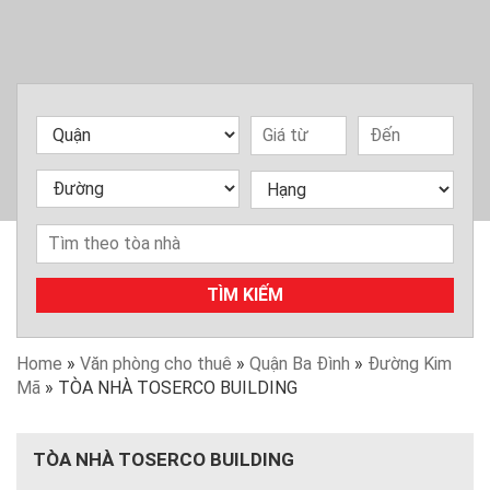
TÌM KIẾM
Home
»
Văn phòng cho thuê
»
Quận Ba Đình
»
Đường Kim
Mã
»
TÒA NHÀ TOSERCO BUILDING
TÒA NHÀ TOSERCO BUILDING