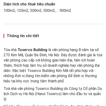
Diện tích cho thuê tiêu chuẩn
100m2, 120m2, 300m2, 500m2, ... 900m2
Thông tin chi tiết
Tòa nhà
Toserco Building
là văn phòng hạng B nằm tại số
273 Kim Mã, Quận Ba Đình, Hà Nội. Đây được đánh giá là tòa
văn phòng cao cấp với không gian hiện đại, tiện ích hoàn
thiện, thích hợp làm trụ sở doanh nghiệp hay văn phòng đại
diện. Đặc biệt Toserco Building Kim Mã rất phù hợp với
những đơn vị đang tìm kiếm văn phòng để định vị thương
hiệu tại khu vực trung tâm thành phố.
Toà nhà văn phòng Toserco Building do Công ty Cổ phần Du
lịch Dịch vụ Hà Nội (Hanoi Toserco) làm chủ đầu tư và quản
lý.