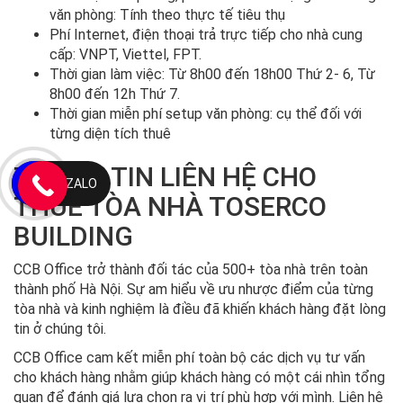
văn phòng: Tính theo thực tế tiêu thụ
Phí Internet, điện thoại trả trực tiếp cho nhà cung
cấp: VNPT, Viettel, FPT.
Thời gian làm việc: Từ 8h00 đến 18h00 Thứ 2- 6, Từ
8h00 đến 12h Thứ 7.
Thời gian miễn phí setup văn phòng: cụ thể đối với
từng diện tích thuê
THÔNG TIN LIÊN HỆ CHO
ZALO
THUÊ TÒA NHÀ TOSERCO
BUILDING
CCB Office trở thành đối tác của 500+ tòa nhà trên toàn
thành phố Hà Nội. Sự am hiểu về ưu nhược điểm của từng
tòa nhà và kinh nghiệm là điều đã khiến khách hàng đặt lòng
tin ở chúng tôi.
CCB Office cam kết miễn phí toàn bộ các dịch vụ tư vấn
cho khách hàng nhằm giúp khách hàng có một cái nhìn tổng
quan để đánh giá lựa chọn ra vị trí phù hợp với mình. Liên hệ