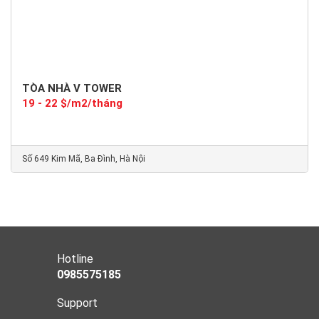
TÒA NHÀ V TOWER
19 - 22 $/m2/tháng
Số 649 Kim Mã, Ba Đình, Hà Nội
Hotline
0985575185
Support