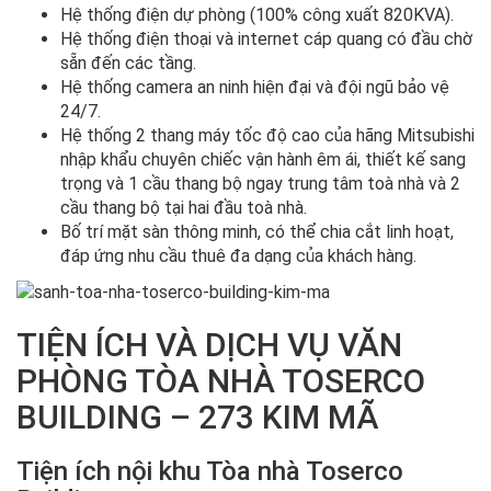
Hệ thống điện dự phòng (100% công xuất 820KVA).
Hệ thống điện thoại và internet cáp quang có đầu chờ
sẵn đến các tầng.
Hệ thống camera an ninh hiện đại và đội ngũ bảo vệ
24/7.
Hệ thống 2 thang máy tốc độ cao của hãng Mitsubishi
nhập khẩu chuyên chiếc vận hành êm ái, thiết kế sang
trọng và 1 cầu thang bộ ngay trung tâm toà nhà và 2
cầu thang bộ tại hai đầu toà nhà.
Bố trí mặt sàn thông minh, có thể chia cắt linh hoạt,
đáp ứng nhu cầu thuê đa dạng của khách hàng.
TIỆN ÍCH VÀ DỊCH VỤ VĂN
PHÒNG TÒA NHÀ TOSERCO
BUILDING – 273 KIM MÃ
Tiện ích nội khu Tòa nhà Toserco