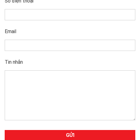
Số điện thoại
Email
Tin nhắn