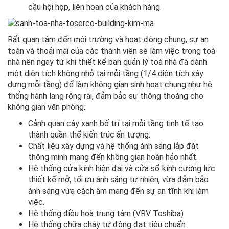
cầu hội họp, liên hoan của khách hàng.
Rất quan tâm đến môi trường và hoạt động chung, sự an
toàn và thoải mái của các thành viên sẽ làm việc trong toà
nhà nên ngay từ khi thiết kế ban quản lý toà nhà đã dành
một diện tích không nhỏ tại mỗi tầng (1/4 diện tích xây
dựng mỗi tầng) để làm không gian sinh hoat chung như hệ
thống hành lang rộng rãi, đảm bảo sự thông thoáng cho
không gian văn phòng.
Cảnh quan cây xanh bố trí tại mỗi tầng tinh tế tạo
thành quần thể kiến trúc ấn tượng.
Chất liệu xây dựng và hệ thống ánh sáng lắp đặt
thông minh mang đến không gian hoàn hảo nhất.
Hệ thống cửa kính hiện đại và cửa sổ kính cường lực
thiết kế mở, tối ưu ánh sáng tự nhiên, vừa đảm bảo
ánh sáng vừa cách âm mang đến sự an tĩnh khi làm
việc.
Hệ thống điều hoà trung tâm (VRV Toshiba)
Hệ thống chữa cháy tự động đạt tiêu chuẩn.