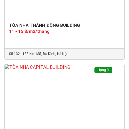
TÒA NHÀ THÀNH ĐÔNG BUILDING
11 - 15 $/m2/tháng
Số 132 - 138 Kim Mã, Ba Đình, Hà Nội
Hạng B