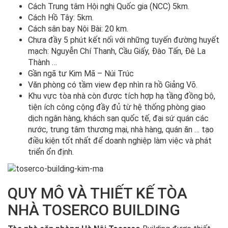
Cách Trung tâm Hội nghị Quốc gia (NCC) 5km.
Cách Hồ Tây: 5km.
Cách sân bay Nội Bài: 20 km.
Chưa đầy 5 phút kết nối với những tuyến đường huyết
mạch: Nguyễn Chí Thanh, Cầu Giấy, Đào Tấn, Đê La
Thành …
Gần ngã tư Kim Mã – Núi Trúc
Văn phòng có tầm view đẹp nhìn ra hồ Giảng Võ.
Khu vực tòa nhà còn được tích hợp hạ tầng đồng bộ,
tiện ích công cộng đầy đủ từ hệ thống phòng giao
dịch ngân hàng, khách sạn quốc tế, đại sứ quán các
nước, trung tâm thương mại, nhà hàng, quán ăn … tạo
điều kiện tốt nhất để doanh nghiệp làm việc và phát
triển ổn định.
QUY MÔ VÀ THIẾT KẾ TÒA
NHÀ TOSERCO BUILDING