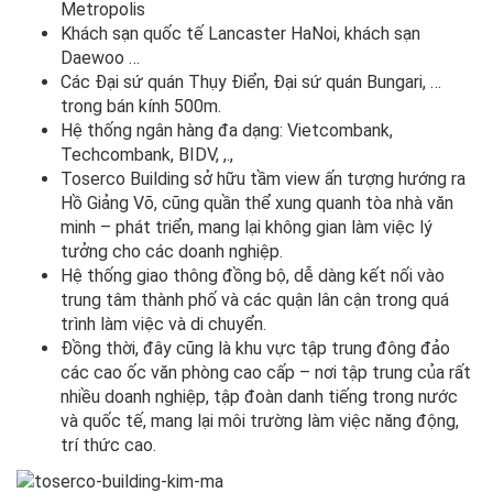
Metropolis
Khách sạn quốc tế Lancaster HaNoi, khách sạn
Daewoo …
Các Đại sứ quán Thụy Điển, Đại sứ quán Bungari, …
trong bán kính 500m.
Hệ thống ngân hàng đa dạng: Vietcombank,
Techcombank, BIDV, ,.,
Toserco Building sở hữu tầm view ấn tượng hướng ra
Hồ Giảng Võ, cũng quần thể xung quanh tòa nhà văn
minh – phát triển, mang lại không gian làm việc lý
tưởng cho các doanh nghiệp.
Hệ thống giao thông đồng bộ, dễ dàng kết nối vào
trung tâm thành phố và các quận lân cận trong quá
trình làm việc và di chuyển.
Đồng thời, đây cũng là khu vực tập trung đông đảo
các cao ốc văn phòng cao cấp – nơi tập trung của rất
nhiều doanh nghiệp, tập đoàn danh tiếng trong nước
và quốc tế, mang lại môi trường làm việc năng động,
trí thức cao.