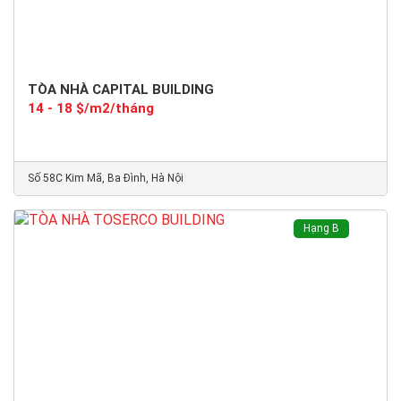
TÒA NHÀ CAPITAL BUILDING
14 - 18 $/m2/tháng
Số 58C Kim Mã, Ba Đình, Hà Nội
Hạng B