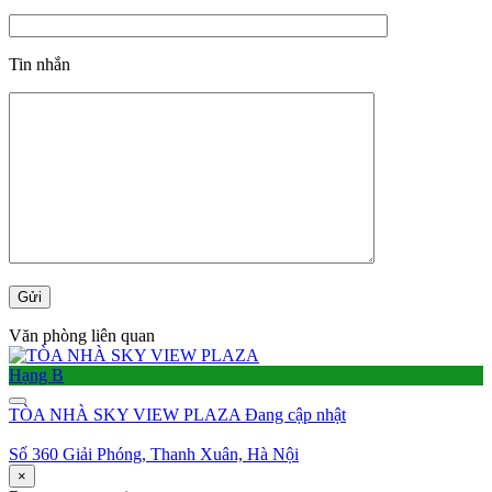
Tin nhắn
Văn phòng liên quan
Hạng B
TÒA NHÀ SKY VIEW PLAZA
Đang cập nhật
Số 360 Giải Phóng, Thanh Xuân, Hà Nội
×