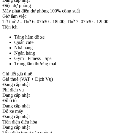
Đang cập nhật
Điện dự phòng
Máy phát điện dự phòng 100% công suất
Giờ làm việc
Từ thứ 2 - Thứ 6: 07h30 - 18h00; Thứ 7: 07h30 - 12h00
Tiện ích
Tầng hầm để xe
Quán cafe
Nhà hàng
Ngân hàng
Gym - Fitness - Spa
Trung tâm thương mại
Chi tiết giá thuê
Giá thuê (VAT + Dịch Vụ)
Đang cập nhật
Phí dịch vụ
Đang cập nhật
Đỗ ô tô
Đang cập nhật
Đỗ xe máy
Đang cập nhật
Tiền điện điều hòa
Đang cập nhật
Tiền điện trong văn phòng