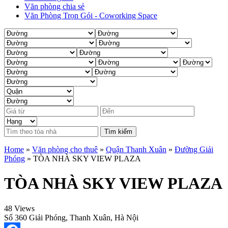
Văn phòng chia sẻ
Văn Phòng Trọn Gói - Coworking Space
Tìm kiếm
Home
»
Văn phòng cho thuê
»
Quận Thanh Xuân
»
Đường Giải
Phóng
»
TÒA NHÀ SKY VIEW PLAZA
TÒA NHÀ SKY VIEW PLAZA
48 Views
Số 360 Giải Phóng, Thanh Xuân, Hà Nội