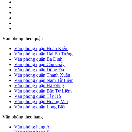
Văn phòng theo quận
Văn phòng quận Hoàn Kiếm
Văn phòng quận Hai Bà Trưng
Văn phòng quận Ba Đình
Văn phòng quận Cầu Giấy
Văn phòng quận Đống Đa
Văn phòng quận Thanh Xuân
Văn phòng quận Nam Từ Liêm
Văn phòng quận Hà Đông
Văn phòng quận Bắc Từ Liêm
Văn phòng quận Tây Hồ
Văn phòng quận Hoàng Mai
Văn phòng quận Long Biên
Văn phòng theo hạng
Văn phòng hạng A