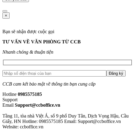
×
Bạn sẽ nhận được cuộc gọi
TƯ VẤN VỀ VĂN PHÒNG TỪ CCB
Nhanh chóng & thuận tiện
CCB cam kết bảo mật về thông tin bạn cung cấp
Hotline
0985575185
Support
Email
Support@ccboffice.vn
Tầng 11, tòa nhà Việt Á, số 9 phố Duy Tân, Dịch Vọng Hậu, Cầu
Giấy, HN
Hotline: 0985575185
Email: Support@ccboffice.vn
Website: ccboffice.vn