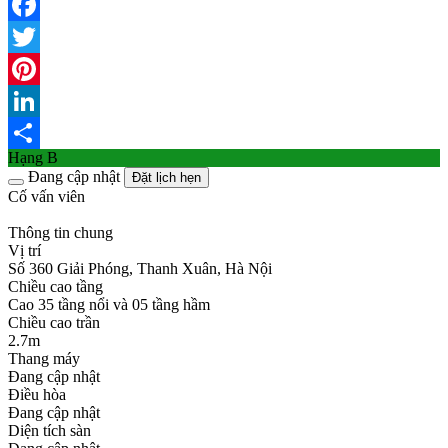
Facebook
Twitter
Pinterest
LinkedIn
Hạng B
Share
Đang cập nhật
Đặt lịch hẹn
Cố vấn viên
Thông tin chung
Vị trí
Số 360 Giải Phóng, Thanh Xuân, Hà Nội
Chiều cao tầng
Cao 35 tầng nổi và 05 tầng hầm
Chiều cao trần
2.7m
Thang máy
Đang cập nhật
Điều hòa
Đang cập nhật
Diện tích sàn