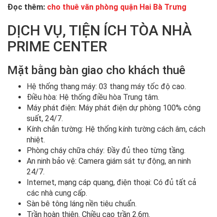
Đọc thêm:
cho thuê văn phòng quận Hai Bà Trưng
DỊCH VỤ, TIỆN ÍCH TÒA NHÀ
PRIME CENTER
Mặt bằng bàn giao cho khách thuê
Hệ thống thang máy: 03 thang máy tốc độ cao.
Điều hòa: Hệ thống điều hòa Trung tâm.
Máy phát điện: Máy phát điện dự phòng 100% công
suất, 24/7.
Kính chắn tường: Hệ thống kính tường cách âm, cách
nhiệt.
Phòng cháy chữa cháy: Đầy đủ theo từng tầng.
An ninh bảo vệ: Camera giám sát tự động, an ninh
24/7.
Internet, mạng cáp quang, điện thoại: Có đủ tất cả
các nhà cung cấp.
Sàn bê tông láng nền tiêu chuẩn.
Trần hoàn thiện. Chiều cao trần 2.6m.