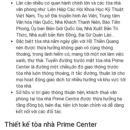
Lân cận nhiều cơ quan hành chính lớn và các tòa nhà
văn phòng như: Liên Hiệp Các Hội Khoa Học Kỹ Thuật
Việt Nam, Trụ sở Đài truyền hình An Viên, Trung tâm
Văn hóa Hàn Quốc, Nhà Khách Thanh Niên, Báo Tiền
Phong, Ủy ban Biên Giới Quốc Gia, Nhà Xuất Bản Tri
Thức, Nhà xuất bản Kim Đồng, Đại Sứ Quán Lào…
Đặc biệt tòa nhà nằm ngày gần với Hồ Thiền Quang
nên được thừa hưởng không gian vô cùng thông
thoáng, trong lành hiếm có, mang tới một nơi làm việc
xanh, thư thái. Tuyến đường trước mặt tòa nhà Prime
Center là đường một chiều,do đó giao thông trước
tòa nhà luôn thông thoáng, ít tắc đường, thuận lợi cho
mọi hoạt động giao dịch từ nhiều hướng và khu vực tới
tòa nhà.
Sở hữu vị trí giao thông thuận tiện, khách thuê văn
phòng tại tòa nhà Prime Centre được thừa hưởng hạ
tầng đồng bộ, hiện đại, tiện ích hoàn chỉnh và dễ dàng
kết nối với các đối tác.
Thiết kế tòa nhà Prime Center