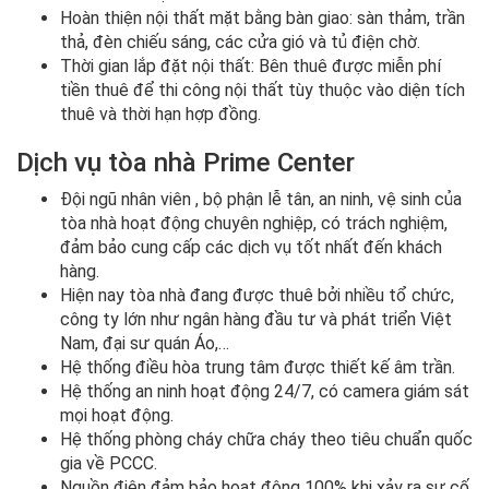
Hoàn thiện nội thất mặt bằng bàn giao: sàn thảm, trần
thả, đèn chiếu sáng, các cửa gió và tủ điện chờ.
Thời gian lắp đặt nội thất: Bên thuê được miễn phí
tiền thuê để thi công nội thất tùy thuộc vào diện tích
thuê và thời hạn hợp đồng.
Dịch vụ tòa nhà Prime Center
Đội ngũ nhân viên , bộ phận lễ tân, an ninh, vệ sinh của
tòa nhà hoạt động chuyên nghiệp, có trách nghiệm,
đảm bảo cung cấp các dịch vụ tốt nhất đến khách
hàng.
Hiện nay tòa nhà đang được thuê bởi nhiều tổ chức,
công ty lớn như ngân hàng đầu tư và phát triển Việt
Nam, đại sư quán Áo,…
Hệ thống điều hòa trung tâm được thiết kế âm trần.
Hệ thống an ninh hoạt động 24/7, có camera giám sát
mọi hoạt động.
Hệ thống phòng cháy chữa cháy theo tiêu chuẩn quốc
gia về PCCC.
Nguồn điện đảm bảo hoạt động 100% khi xảy ra sự cố