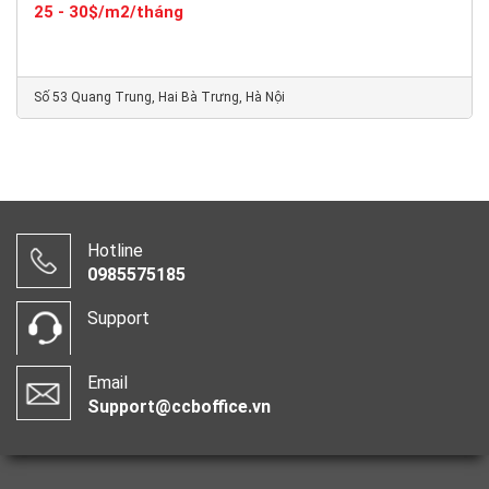
25 - 30$/m2/tháng
Số 53 Quang Trung, Hai Bà Trưng, Hà Nội
Hotline
0985575185
Support
Email
Support@ccboffice.vn