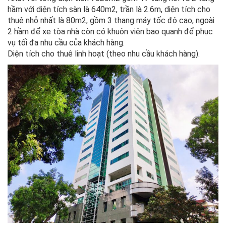
hầm với diện tích sàn là 640m2, trần là 2.6m, diện tích cho
thuê nhỏ nhất là 80m2, gồm 3 thang máy tốc độ cao, ngoài
2 hầm để xe tòa nhà còn có khuôn viên bao quanh để phục
vụ tối đa nhu cầu của khách hàng.
Diện tích cho thuê linh hoạt (theo nhu cầu khách hàng).