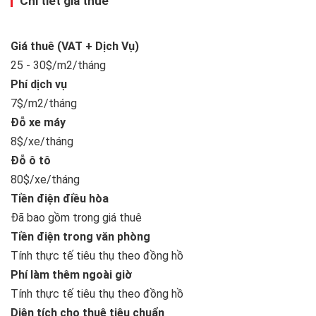
Chi tiết giá thuê
Giá thuê (VAT + Dịch Vụ)
25 - 30$/m2/tháng
Phí dịch vụ
7$/m2/tháng
Đỗ xe máy
8$/xe/tháng
Đỗ ô tô
80$/xe/tháng
Tiền điện điều hòa
Đã bao gồm trong giá thuê
Tiền điện trong văn phòng
Tính thực tế tiêu thụ theo đồng hồ
Phí làm thêm ngoài giờ
Tính thực tế tiêu thụ theo đồng hồ
Diện tích cho thuê tiêu chuẩn