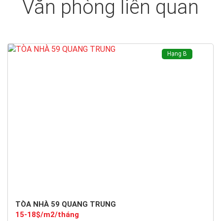
Văn phòng liên quan
Hạng B
TÒA NHÀ 59 QUANG TRUNG
15-18$/m2/tháng