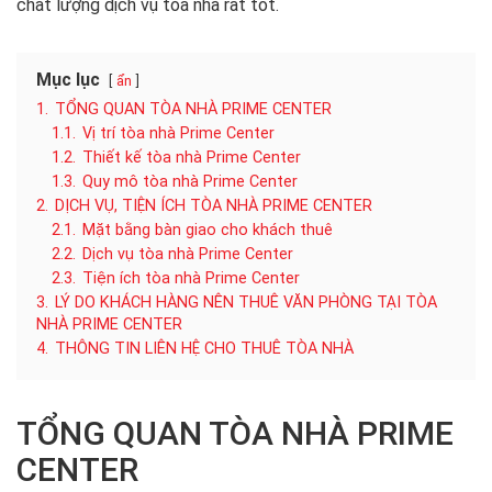
chất lượng dịch vụ tòa nhà rất tốt.
Mục lục
ẩn
1.
TỔNG QUAN TÒA NHÀ PRIME CENTER
1.1.
Vị trí tòa nhà Prime Center
1.2.
Thiết kế tòa nhà Prime Center
1.3.
Quy mô tòa nhà Prime Center
2.
DỊCH VỤ, TIỆN ÍCH TÒA NHÀ PRIME CENTER
2.1.
Mặt bằng bàn giao cho khách thuê
2.2.
Dịch vụ tòa nhà Prime Center
2.3.
Tiện ích tòa nhà Prime Center
3.
LÝ DO KHÁCH HÀNG NÊN THUÊ VĂN PHÒNG TẠI TÒA
NHÀ PRIME CENTER
4.
THÔNG TIN LIÊN HỆ CHO THUÊ TÒA NHÀ
TỔNG QUAN TÒA NHÀ PRIME
CENTER