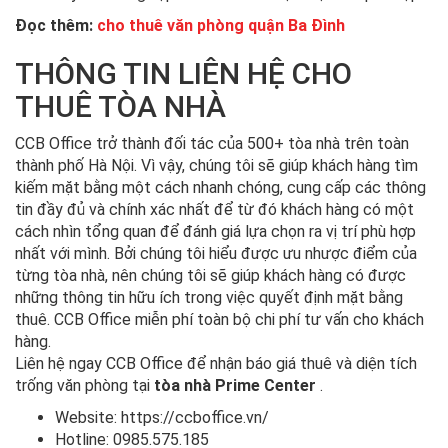
Đọc thêm:
cho thuê văn phòng quận Ba Đình
THÔNG TIN LIÊN HỆ CHO
THUÊ TÒA NHÀ
CCB Office trở thành đối tác của 500+ tòa nhà trên toàn
thành phố Hà Nội. Vì vậy, chúng tôi sẽ giúp khách hàng tìm
kiếm mặt bằng một cách nhanh chóng, cung cấp các thông
tin đầy đủ và chính xác nhất để từ đó khách hàng có một
cách nhìn tổng quan để đánh giá lựa chọn ra vị trí phù hợp
nhất với mình. Bởi chúng tôi hiểu được ưu nhược điểm của
từng tòa nhà, nên chúng tôi sẽ giúp khách hàng có được
những thông tin hữu ích trong việc quyết định mặt bằng
thuê. CCB Office miễn phí toàn bộ chi phí tư vấn cho khách
hàng.
Liên hệ ngay CCB Office để nhận báo giá thuê và diện tích
trống văn phòng tại
tòa nhà Prime Center
.
Website: https://ccboffice.vn/
Hotline: 0985.575.185