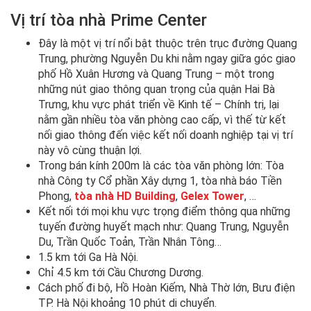
Vị trí tòa nhà Prime Center
Đây là một vị trí nổi bật thuộc trên trục đường Quang
Trung, phường Nguyễn Du khi nằm ngay giữa góc giao
phố Hồ Xuân Hương và Quang Trung – một trong
những nút giao thông quan trọng của quận Hai Bà
Trưng, khu vực phát triển về Kinh tế – Chính trị, lại
nằm gần nhiều tòa văn phòng cao cấp, vì thế từ kết
nối giao thông đến việc kết nối doanh nghiệp tại vị trí
này vô cùng thuận lợi.
Trong bán kính 200m là các tòa văn phòng lớn: Tòa
nhà Công ty Cổ phần Xây dựng 1, tòa nhà báo Tiền
Phong,
tòa nhà HD Building
,
Gelex Tower
, …
Kết nối tới mọi khu vực trọng điểm thông qua những
tuyến đường huyết mạch như: Quang Trung, Nguyễn
Du, Trần Quốc Toản, Trần Nhân Tông…
1.5 km tới Ga Hà Nội.
Chỉ 4.5 km tới Cầu Chương Dương.
Cách phố đi bộ, Hồ Hoàn Kiếm, Nhà Thờ lớn, Bưu điện
TP. Hà Nội khoảng 10 phút di chuyển.