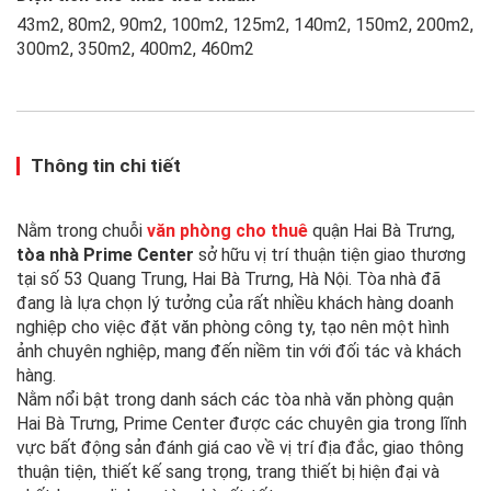
43m2, 80m2, 90m2, 100m2, 125m2, 140m2, 150m2, 200m2,
300m2, 350m2, 400m2, 460m2
Thông tin chi tiết
Nằm trong chuỗi
văn phòng cho thuê
quận Hai Bà Trưng,
tòa nhà Prime Center
sở hữu vị trí thuận tiện giao thương
tại số 53 Quang Trung, Hai Bà Trưng, Hà Nội. Tòa nhà đã
đang là lựa chọn lý tưởng của rất nhiều khách hàng doanh
nghiệp cho việc đặt văn phòng công ty, tạo nên một hình
ảnh chuyên nghiệp, mang đến niềm tin với đối tác và khách
hàng.
Nằm nổi bật trong danh sách các tòa nhà văn phòng quận
Hai Bà Trưng, Prime Center được các chuyên gia trong lĩnh
vực bất động sản đánh giá cao về vị trí địa đắc, giao thông
thuận tiện, thiết kế sang trọng, trang thiết bị hiện đại và