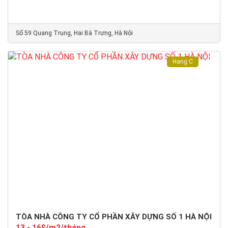
Số 59 Quang Trung, Hai Bà Trưng, Hà Nội
Hạng C
TÒA NHÀ CÔNG TY CỔ PHẦN XÂY DỰNG SỐ 1 HÀ NỘI
13 - 16$/m2/tháng