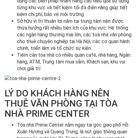
dụng các biện pháp nhằm nâng cao hiệu quả sử dụng
từng khu vực và tiết kiệm tối đa điện năng giúp tiết
kiệm chi phí, bảo vệ môi trường.
Sở hữu vị trí thuận lợi nằm tại trung tâm nên được
thừa hưởng rất nhiều tiện ích của khu vực: Hệ thống
các ngân hàng thương mại lớn, các toà nhà văn phòng
cho thuê chuyên nghiệp tại Hà Nội, các cơ quan hành
chính, triển lãm và tổ chức sự kiện …
Tiêm cận tòa nhà có nhiều quán café, nhà hàng, Ngân
hàng, ATM, Trung tâm mua sắm, Khách sạn, khu vui
chơi giải trí
LÝ DO KHÁCH HÀNG NÊN
THUÊ VĂN PHÒNG TẠI TÒA
NHÀ PRIME CENTER
Tòa nhà Prime Center nằm ngay tại góc giao phố Hồ
Xuân Hương và Quang Trung, là nút giao thông quan