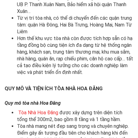
UB P. Thanh Xuân Nam, Bảo hiểm xã hội quận Thanh
Xuân…
Từ vị trí tòa nhà, có thể di chuyển đến các quận trung
tâm: quận Hà Đông, Hai Bà Trưng, Hoàng Mai, Nam Từ
Liêm
Hơn thế khu vực tòa nhà còn được tích hợp sẵn có hạ
tầng đồng bộ cùng tiện ích đa dạng từ hệ thống ngân
hàng, khách sạn, trung tâm thương mại, khu mua sắm,
nhà hàng, quán ăn, rạp chiếu phim, căn hộ cao cấp… tất
cả tạo điều kiện lý tưởng cho các doanh nghiệp làm
việc và phát triển ổn định nhất.
QUY MÔ VÀ TIỆN ÍCH TÒA NHÀ
HOA ĐĂNG
Quy mô tòa nhà
Hoa Đăng
Tòa Nhà Hoa Đăng
được xây dựng trên diện tích
tổng thể 300m2, bao gồm 8 tầng và 1 tầng hầm.
Tòa nhà mang nét đẹp sang trọng và chuyên nghiệp.
Điểm gây ấn tượng đầu tiên cho khách hàng khi đến