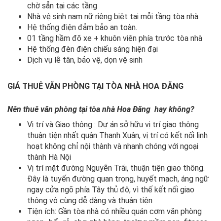
chờ sẵn tại các tầng
Nhà vệ sinh nam nữ riêng biệt tại mỗi tầng tòa nhà
Hệ thống điện đảm bảo an toàn.
01 tầng hầm đõ xe + khuôn viên phía trước tòa nhà
Hệ thống đèn điện chiếu sáng hiện đại
Dịch vụ lễ tân, bảo vệ, dọn vệ sinh
GIÁ THUÊ VĂN PHÒNG TẠI TÒA NHÀ
HOA ĐĂNG
Nên thuê văn phòng tại tòa nhà
Hoa Đăng
hay không?
Vị trí và Giao thông : Dự án sở hữu vị trí giao thông
thuận tiện nhất quận Thanh Xuân, vị trí có kết nối linh
hoạt không chỉ nội thành và nhanh chóng với ngoại
thành Hà Nội
Vị trí mặt đường Nguyễn Trãi, thuận tiện giao thông.
Đây là tuyến đường quan trọng, huyết mạch, áng ngữ
ngay cửa ngõ phía Tây thủ đô, vì thế kết nối giao
thông vô cùng dễ dàng và thuận tiện
Tiện ích: Gần tòa nhà có nhiều quán cơm văn phòng