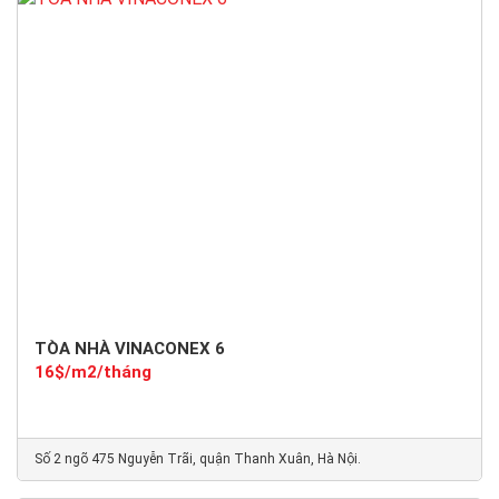
TÒA NHÀ VINACONEX 6
16$/m2/tháng
Số 2 ngõ 475 Nguyễn Trãi, quận Thanh Xuân, Hà Nội.