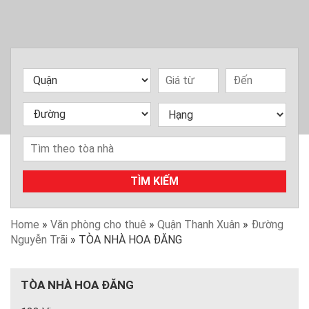
TÌM KIẾM
Home
»
Văn phòng cho thuê
»
Quận Thanh Xuân
»
Đường
Nguyễn Trãi
»
TÒA NHÀ HOA ĐĂNG
TÒA NHÀ HOA ĐĂNG