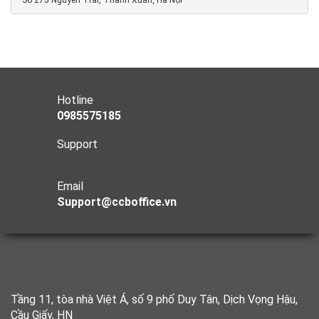
Hotline
0985575185
Support
Email
Support@ccboffice.vn
Tầng 11, tòa nhà Việt Á, số 9 phố Duy Tân, Dịch Vọng Hậu,
Cầu Giấy, HN