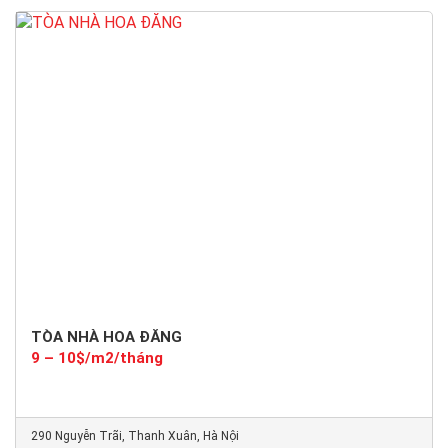
Hạng D
TÒA NHÀ HOA ĐĂNG
9 – 10$/m2/tháng
290 Nguyễn Trãi, Thanh Xuân, Hà Nội