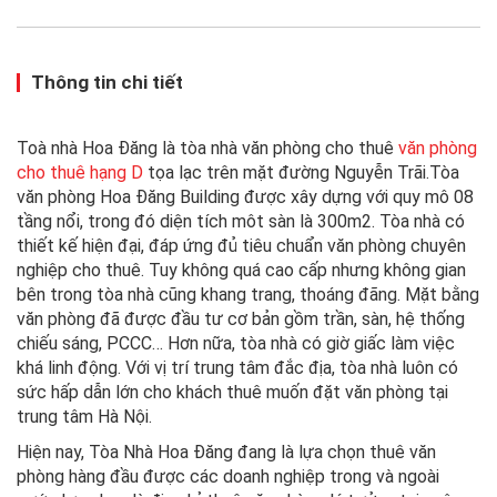
Thông tin chi tiết
Toà nhà Hoa Đăng là tòa nhà văn phòng cho thuê
văn phòng
cho thuê hạng D
tọa lạc trên mặt đường Nguyễn Trãi.Tòa
văn phòng Hoa Đăng Building được xây dựng với quy mô 08
tầng nổi, trong đó diện tích môt sàn là 300m2. Tòa nhà có
thiết kế hiện đại, đáp ứng đủ tiêu chuẩn văn phòng chuyên
nghiệp cho thuê. Tuy không quá cao cấp nhưng không gian
bên trong tòa nhà cũng khang trang, thoáng đãng. Mặt bằng
văn phòng đã được đầu tư cơ bản gồm trần, sàn, hệ thống
chiếu sáng, PCCC… Hơn nữa, tòa nhà có giờ giấc làm việc
khá linh động. Với vị trí trung tâm đắc địa, tòa nhà luôn có
sức hấp dẫn lớn cho khách thuê muốn đặt văn phòng tại
trung tâm Hà Nội.
Hiện nay, Tòa Nhà Hoa Đăng đang là lựa chọn thuê văn
phòng hàng đầu được các doanh nghiệp trong và ngoài