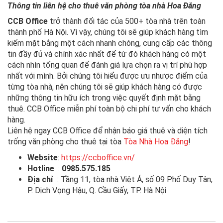
Thông tin liên hệ cho thuê văn phòng tòa nhà Hoa Đăng
CCB Office
trở thành đối tác của 500+ tòa nhà trên toàn
thành phố Hà Nội. Vì vậy, chúng tôi sẽ giúp khách hàng tìm
kiếm mặt bằng một cách nhanh chóng, cung cấp các thông
tin đầy đủ và chính xác nhất để từ đó khách hàng có một
cách nhìn tổng quan để đánh giá lựa chọn ra vị trí phù hợp
nhất với mình. Bởi chúng tôi hiểu được ưu nhược điểm của
từng tòa nhà, nên chúng tôi sẽ giúp khách hàng có được
những thông tin hữu ích trong việc quyết định mặt bằng
thuê. CCB Office miễn phí toàn bộ chi phí tư vấn cho khách
hàng.
Liên hệ ngay CCB Office để nhận báo giá thuê và diện tích
trống văn phòng cho thuê tại tòa
Tòa Nhà Hoa Đăng
!
Website
:
https://ccboffice.vn/
Hotline
:
0985.575.185
Địa chỉ
: Tầng 11, tòa nhà Việt Á, số 09 Phố Duy Tân,
P. Dịch Vọng Hậu, Q. Cầu Giấy, TP. Hà Nội