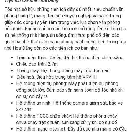
Tiện ích tòa nhà
Hoa Đăng
Tòa nhà sở hữu những tiện ích đầy đủ nhất, tiêu chuẩn văn
phòng hạng D, mang đến sự chuyên nghiệp và sang trọng,
giúp các công ty yên tâm trong việc lựa chọn văn phòng
của mình. Không chỉ có các tiện ích mở rộng liền kề tòa nhà
từ hệ thống nhà hàng, ăn uống, ẩm thực phố cổ đến các
quán cà phê thư giãn mang phong cách riêng, bên trong tòa
nhà Hoa Đăng còn có các tiện ích cơ bản như:
Trần hoàn thiện, đã lắp đặt hệ thống điện chiếu sáng
Chiều cao trần: 2.7m
Thang máy: Hệ thống thang máy tốc độc cao
Điều hoà: Điều hòa trung tâm hệ VRV III
Hệ thống điện dự phòng: Máy phát điện dự phòng
công suất lớn, đảm bảo vận hành toàn bộ tòa nhà khi
có sự cố xảy ra
Hệ thống an ninh: Hệ thống camera giám sát, bảo vệ
24/24h
Hệ thống PCCC chữa cháy: Hệ thống phòng cháy
chữa cháy đạt chuẩn, sẵn sàng xử lý khi có sự cố
Hệ thống mạng internet: Đầy đủ các nhà mạng có đầu