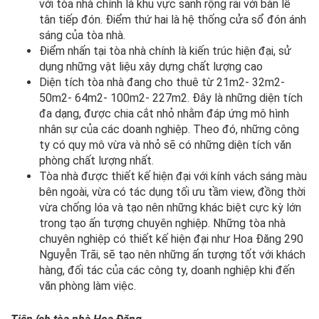
với tòa nhà chính là khu vực sảnh rộng rãi với bàn lễ
tân tiếp đón. Điểm thứ hai là hệ thống cửa sổ đón ánh
sáng của tòa nhà.
Điểm nhấn tại tòa nhà chính là kiến trúc hiện đại, sử
dụng những vật liệu xây dựng chất lượng cao
Diện tích tòa nhà đang cho thuê từ 21m2- 32m2-
50m2- 64m2- 100m2- 227m2. Đây là những diện tích
đa dạng, được chia cắt nhỏ nhằm đáp ứng mô hình
nhân sự của các doanh nghiệp. Theo đó, những công
ty có quy mô vừa và nhỏ sẽ có những diện tích văn
phòng chất lượng nhất.
Tòa nhà được thiết kế hiện đại với kính vách sáng màu
bên ngoài, vừa có tác dụng tối ưu tầm view, đồng thời
vừa chống lóa và tạo nên những khác biệt cực kỳ lớn
trong tạo ấn tượng chuyên nghiệp. Những tòa nhà
chuyên nghiệp có thiết kế hiện đại như Hoa Đăng 290
Nguyễn Trãi, sẽ tạo nên những ấn tượng tốt với khách
hàng, đối tác của các công ty, doanh nghiệp khi đến
văn phòng làm việc.