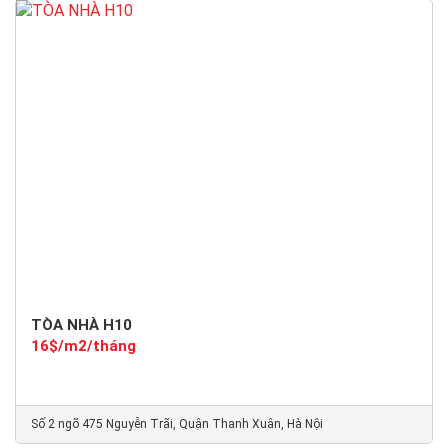
TÒA NHÀ H10
16$/m2/tháng
Số 2 ngõ 475 Nguyễn Trãi, Quận Thanh Xuân, Hà Nội