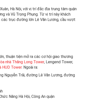
ân, Hà Nội, với vị trí đắc địa trung tâm quận
g và Vũ Trọng Phụng. Từ vị trí này khách
a các trục đường lớn Lê Văn Lương, cầu vượt
lớn, thuận tiện mở ra các cơ hội giao thương
tòa nhà Thăng Long Tower
, Lengend Tower,
hà HUD Tower
. Ngoài ra:
ng Nguyễn Trãi, đường Lê Văn Lương, đường
nh
 Chức Năng Hà Hội, Công An quận