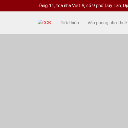
Tầng 11, tòa nhà Việt Á, số 9 phố Duy Tân, D
Giới thiệu
Văn phòng cho thuê