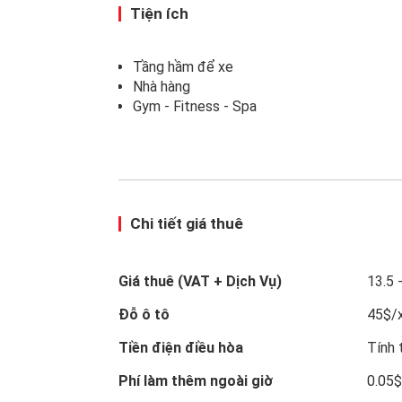
Tiện ích
Tầng hầm để xe
Nhà hàng
Gym - Fitness - Spa
Chi tiết giá thuê
Giá thuê (VAT + Dịch Vụ)
13.5 
Đỗ ô tô
45$/
Tiền điện điều hòa
Tính 
Phí làm thêm ngoài giờ
0.05