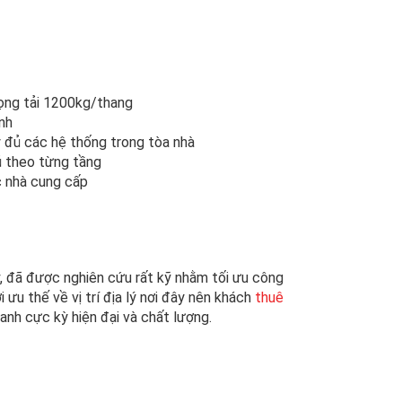
rọng tải 1200kg/thang
ạnh
 đủ các hệ thống trong tòa nhà
ủ theo từng tầng
c nhà cung cấp
, đã được nghiên cứu rất kỹ nhằm tối ưu công
 ưu thế về vị trí địa lý nơi đây nên khách
thuê
nh cực kỳ hiện đại và chất lượng.