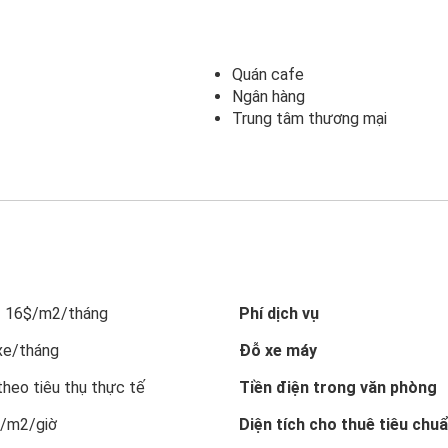
Quán cafe
Ngân hàng
Trung tâm thương mại
- 16$/m2/tháng
Phí dịch vụ
xe/tháng
Đỗ xe máy
theo tiêu thụ thực tế
Tiền điện trong văn phòng
$/m2/giờ
Diện tích cho thuê tiêu chu