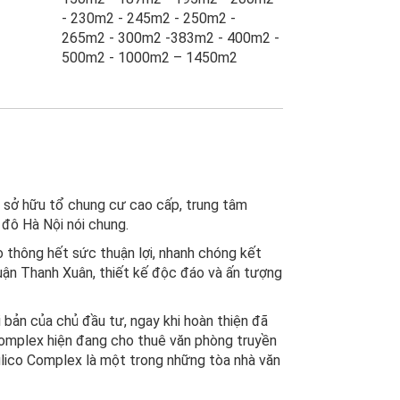
- 230m2 - 245m2 - 250m2 -
265m2 - 300m2 -383m2 - 400m2 -
500m2 - 1000m2 – 1450m2
ơi sở hữu
tổ chung cư cao cấp, trung tâm
 đô Hà Nội nói chung.
thông hết sức thuận lợi, nhanh chóng kết
uận Thanh Xuân, thiết kế độc đáo và ấn tượng
 bản của chủ đầu tư, ngay khi hoàn thiện đã
 Complex hiện đang cho thuê văn phòng truyền
pulico Complex là một trong những tòa nhà văn