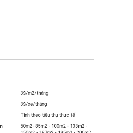
3$/m2/tháng
3$/xe/tháng
Tính theo tiêu thụ thực tế
ẩn
50m2- 85m2 - 100m2 - 133m2 -
150m2 - 187m2 - 195m2 - 200m2