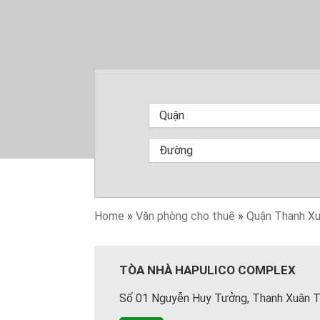
Home
»
Văn phòng cho thuê
»
Quận Thanh X
TÒA NHÀ HAPULICO COMPLEX
Số 01 Nguyễn Huy Tưởng, Thanh Xuân Tr