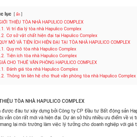
c lục
ẩn
GIỚI THIỆU TÒA NHÀ HAPULICO COMPLEX
.1.
Vị trí địa lý tòa nhà Hapulico Complex
.2.
Cơ sở vật chất hiện đại tại Hapulico Complex
QUY MÔ VÀ TIỆN ÍCH HIỆN ĐẠI TẠI TÒA NHÀ HAPULICO COMPLEX
.1.
Quy mô tòa nhà Hapulico Complex
.2.
Tiện ích tòa nhà Hapulico Complex
GIÁ CHO THUÊ VĂN PHÒNG HAPULICO COMPLEX
.1.
Đánh giá tòa nhà Hapulico Complex
.2.
Thông tin liên hệ cho thuê văn phòng tòa nhà Hapulico Complex
 THIỆU TÒA NHÀ HAPULICO COMPLEX
 được đàu tư xây dựng bởi Công ty CP Đầu tư Bất động sản Hap
 bị vẫn còn rất mới và hiện đại. Dự án sở hữu nhiều ưu điểm về vị 
mang lại môi trường làm việc lý tưởng cho doanh nghiệp với giá t