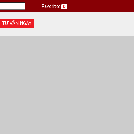
Favorite:
0
TƯ VẤN NGAY