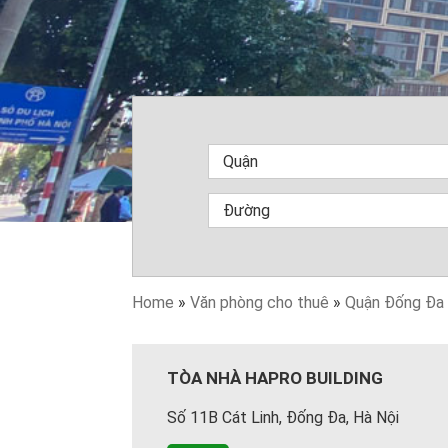
Home
»
Văn phòng cho thuê
»
Quận Đống Đa
TÒA NHÀ HAPRO BUILDING
Số 11B Cát Linh, Đống Đa, Hà Nội