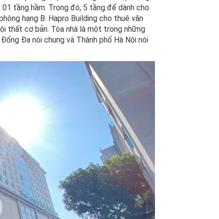
, 01 tầng hầm. Trong đó, 5 tầng đế dành cho
 phòng hạng B. Hapro Building cho thuê văn
nội thất cơ bản. Tòa nhà là một trong những
n Đống Đa nói chung và Thành phố Hà Nội nói