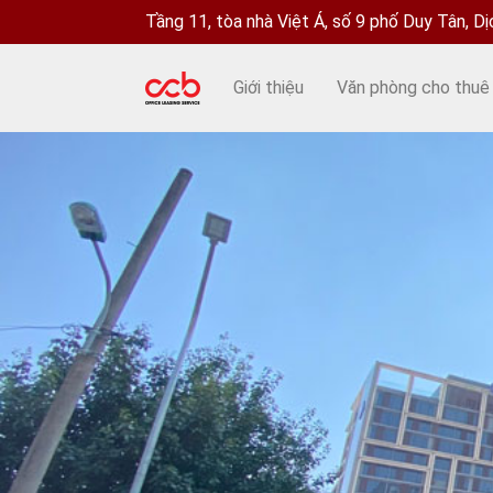
Tầng 11, tòa nhà Việt Á, số 9 phố Duy Tân, D
Giới thiệu
Văn phòng cho thuê