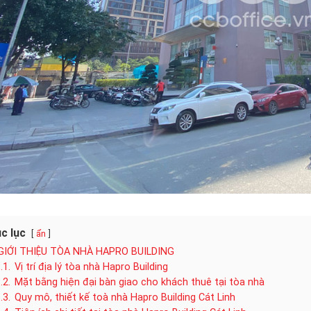
c lục
ẩn
GIỚI THIỆU TÒA NHÀ HAPRO BUILDING
.1.
Vị trí địa lý tòa nhà Hapro Building
.2.
Mặt bằng hiện đại bàn giao cho khách thuê tại tòa nhà
.3.
Quy mô, thiết kế toà nhà Hapro Building Cát Linh