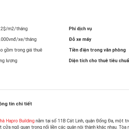
 22$/m2/tháng
Phí dịch vụ
0.000vnđ/xe/tháng
Đỗ xe máy
o gồm trong giá thuê
Tiền điện trong văn phòng
ng lượng
Diện tích cho thuê tiêu chu
ng tin chi tiết
hà Hapro Building
nằm tại số 11B Cát Linh, quận Đống Đa, một t
t cửa ngõ quan trọng nối liền các quận nội thành khác nhau. Tòa 