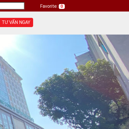
Favorite:
0
TƯ VẤN NGAY