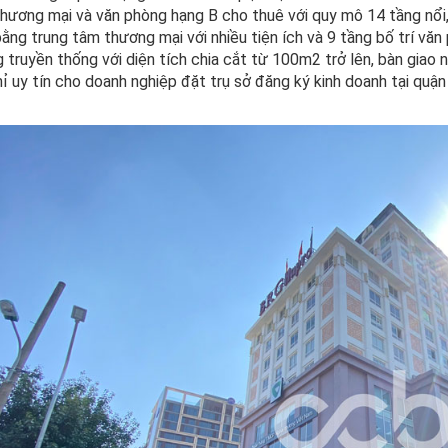
hương mại và văn phòng hạng B cho thuê với quy mô 14 tầng nổi
ằng trung tâm thương mại với nhiều tiện ích và 9 tầng bố trí văn
 truyền thống với diện tích chia cắt từ 100m2 trở lên, bàn giao 
hỉ uy tín cho doanh nghiệp đặt trụ sở đăng ký kinh doanh tại quậ