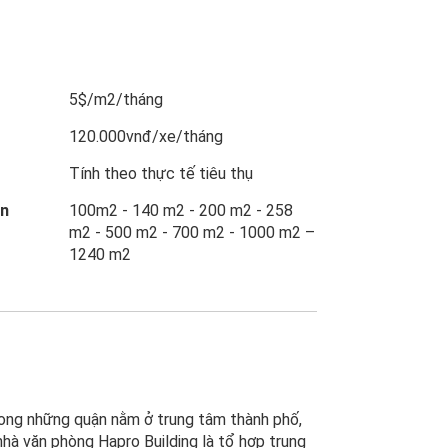
5$/m2/tháng
120.000vnđ/xe/tháng
Tính theo thực tế tiêu thụ
ẩn
100m2 - 140 m2 - 200 m2 - 258
m2 - 500 m2 - 700 m2 - 1000 m2 –
1240 m2
rong những quận nằm ở trung tâm thành phố,
nhà văn phòng Hapro Building là tổ hợp trung