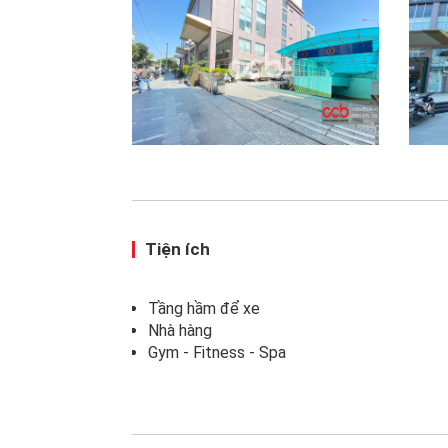
Tiện ích
Tầng hầm để xe
Nhà hàng
Gym - Fitness - Spa