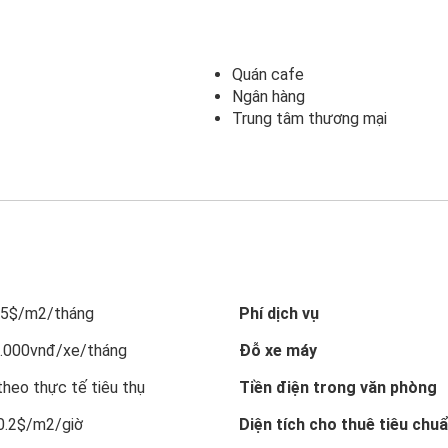
Quán cafe
Ngân hàng
Trung tâm thương mại
9.5$/m2/tháng
Phí dịch vụ
0.000vnđ/xe/tháng
Đỗ xe máy
theo thực tế tiêu thụ
Tiền điện trong văn phòng
 0.2$/m2/giờ
Diện tích cho thuê tiêu chu