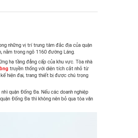
ng những vị trí trung tâm đắc địa của quận
m, nằm trong ngõ 1160 đường Láng.
hững hạ tầng đẳng cấp của khu vực. Tòa nhà
hòng
truyền thống với diện tích cắt nhỏ từ
 kế hiện đại, trang thiết bị được chú trọng
t nhì quận Đống Đa. Nếu các doanh nghiệp
i quận Đống Đa thì không nên bỏ qua tòa văn