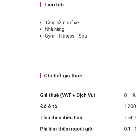
Tiện ích
Tầng hầm để xe
Nhà hàng
Gym - Fitness - Spa
Chi tiết giá thuê
Giá thuê (VAT + Dịch Vụ)
8 – 
Đỗ ô tô
1.20
Tiền điện điều hòa
Tính 
Phí làm thêm ngoài giờ
0.1 -