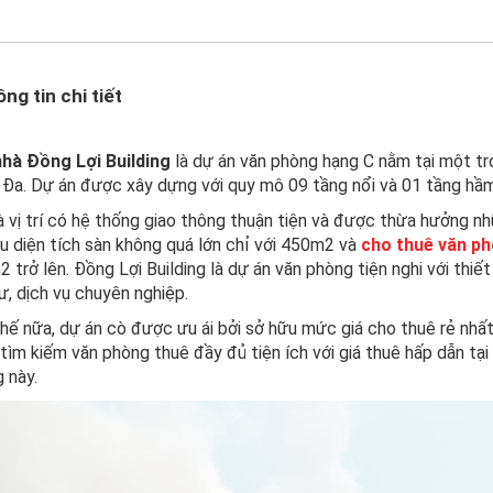
ng tin chi tiết
nhà Đồng Lợi Building
là dự án văn phòng hạng C nằm tại một tro
Đa. Dự án được xây dựng với quy mô 09 tầng nổi và 01 tầng hầ
à vị trí có hệ thống giao thông thuận tiện và được thừa hưởng n
u diện tích sàn không quá lớn chỉ với 450m2 và
cho thuê văn p
 trở lên. Đồng Lợi Building là dự án văn phòng tiện nghi với thiết
ư, dịch vụ chuyên nghiệp.
hế nữa, dự án cò được ưu ái bởi sở hữu mức giá cho thuê rẻ nhấ
tìm kiếm văn phòng thuê đầy đủ tiện ích với giá thuê hấp dẫn tạ
 này.