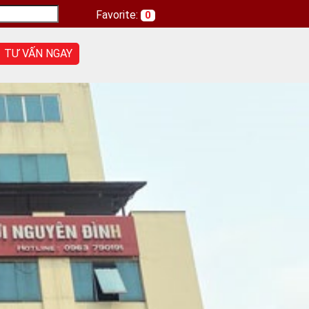
Favorite:
0
TƯ VẤN NGAY