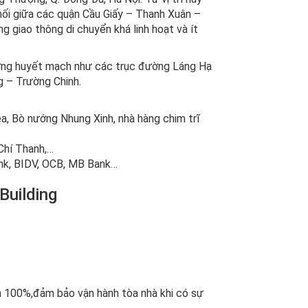
nối giữa các quận Cầu Giấy – Thanh Xuân –
g giao thông di chuyển khá linh hoạt và ít
ường huyết mạch như các trục đường Láng Hạ
g – Trường Chinh.
m
a, Bò nướng Nhung Xinh, nhà hàng chim trĩ
Chí Thanh,…
ank, BIDV, OCB, MB Bank…
Building
 100%,đảm bảo vận hành tòa nhà khi có sự