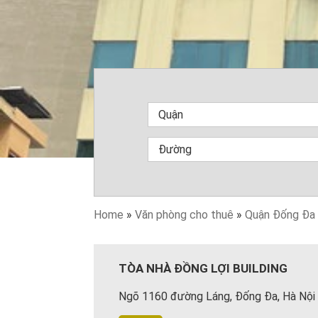
Home
»
Văn phòng cho thuê
»
Quận Đống Đa
TÒA NHÀ ĐỒNG LỢI BUILDING
Ngõ 1160 đường Láng, Đống Đa, Hà Nội