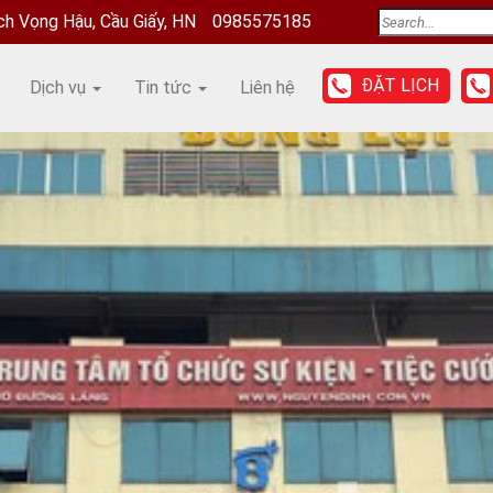
ịch Vọng Hậu, Cầu Giấy, HN
0985575185
ĐẶT LỊCH
Dịch vụ
Tin tức
Liên hệ