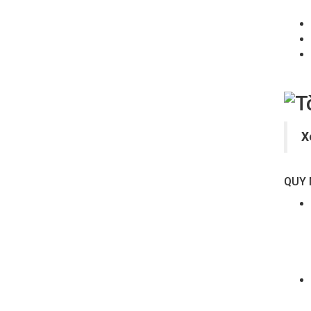
X
QUY 