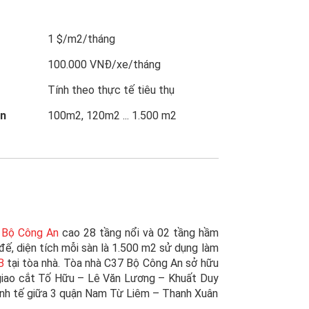
1 $/m2/tháng
100.000 VNĐ/xe/tháng
Tính theo thực tế tiêu thụ
ẩn
100m2, 120m2 ... 1.500 m2
 Bộ Công An
cao 28 tầng nổi và 02 tầng hầm
đế, diện tích mỗi sàn là 1.500 m2 sử dụng làm
B
tại tòa nhà. Tòa nhà C37 Bộ Công An sở hữu
 giao cắt Tố Hữu – Lê Văn Lương – Khuất Duy
kinh tế giữa 3 quận Nam Từ Liêm – Thanh Xuân