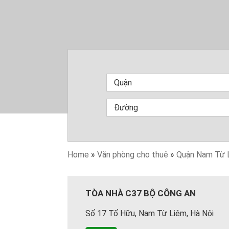
Home
»
Văn phòng cho thuê
»
Quận Nam Từ 
TÒA NHÀ C37 BỘ CÔNG AN
Số 17 Tố Hữu, Nam Từ Liêm, Hà Nội