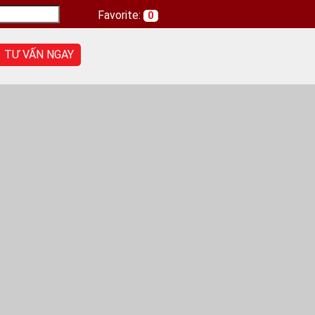
Favorite:
0
TƯ VẤN NGAY