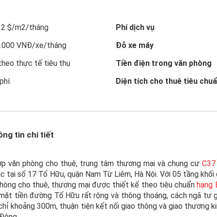
12 $/m2/tháng
Phí dịch vụ
0.000 VNĐ/xe/tháng
Đỗ xe máy
theo thực tế tiêu thụ
Tiền điện trong văn phòng
phí.
Diện tích cho thuê tiêu chu
ng tin chi tiết
p văn phòng cho thuê, trung tâm thương mại và chung cư
C37
ạc tại số 17 Tố Hữu, quận Nam Từ Liêm, Hà Nội. Với 05 tầng khối 
hòng cho thuê, thương mại được thiết kế theo tiêu chuẩn
hạng 
í mặt tiền đường Tố Hữu rất rộng và thông thoáng, cách ngã tư
chỉ khoảng 300m, thuận tiện kết nối giao thông và giao thương 
Đông.