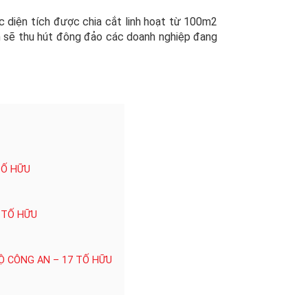
 diện tích được chia cắt linh hoạt từ 100m2
ẹn sẽ thu hút đông đảo các doanh nghiệp đang
TỐ HỮU
 TỐ HỮU
Ộ CÔNG AN – 17 TỐ HỮU