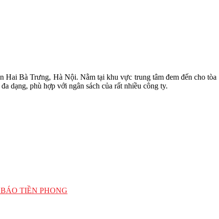
Hai Bà Trưng, Hà Nội. Nằm tại khu vực trung tâm đem đến cho tòa nhà
 đa dạng, phù hợp với ngân sách của rất nhiều công ty.
 BÁO TIỀN PHONG