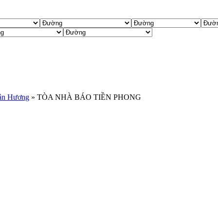
ân Hương
»
TÒA NHÀ BÁO TIỀN PHONG