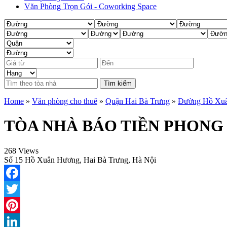
Văn Phòng Trọn Gói - Coworking Space
Tìm kiếm
Home
»
Văn phòng cho thuê
»
Quận Hai Bà Trưng
»
Đường Hồ Xu
TÒA NHÀ BÁO TIỀN PHONG
268 Views
Số 15 Hồ Xuân Hương, Hai Bà Trưng, Hà Nội
Facebook
Twitter
Pinterest