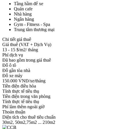
Tầng hầm để xe
Quán cafe
Nhà hàng
Ngân hàng
Gym - Fitness - Spa
Trung tâm thương mại
Chi tiết giá thuê
Giá thuê (VAT + Dịch Vụ)
13 - 15 $/m2/ tháng
Phí dịch vụ
Đã bao gồm trong giá thuê
Đỗ ô tô
Đỗ gần tòa nhà
Đỗ xe máy
150.000 VNĐ/xe/tháng
Tiền điện điều hòa
Tính thực tế tiêu thụ
Tiền điện trong văn phòng
Tính thực tế tiêu thụ
Phí làm thêm ngoài giờ
Thoản thuận
Diện tích cho thuê tiêu chuẩn
30m2, 50m2,75m2 ... 210m2