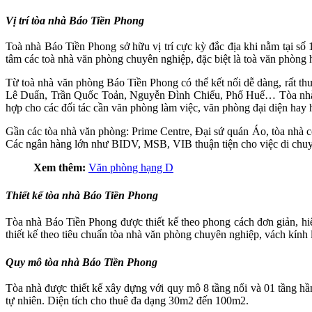
Vị trí
tòa nhà Báo Tiền Phong
Toà nhà Báo Tiền Phong sở hữu vị trí cực kỳ đắc địa khi nằm tại
tâm các toà nhà văn phòng chuyên nghiệp, đặc biệt là toà văn phòng 
Từ toà nhà văn phòng Báo Tiền Phong có thể kết nối dễ dàng, rất th
Lê Duẩn, Trần Quốc Toản, Nguyễn Đình Chiểu, Phố Huế… Tòa nhà
hợp cho các đối tác cần văn phòng làm việc, văn phòng đại diện hay
Gần các tòa nhà văn phòng: Prime Centre, Đại sứ quán Áo, tòa nhà 
Các ngân hàng lớn như BIDV, MSB, VIB thuận tiện cho việc di chuy
Xem thêm:
Văn phòng hạng D
Thiết kế
tòa nhà Báo Tiền Phong
Tòa nhà Báo Tiền Phong được thiết kế theo phong cách đơn giản, hiệ
thiết kế theo tiêu chuẩn tòa nhà văn phòng chuyên nghiệp, vách kính 
Quy mô
tòa nhà Báo Tiền Phong
Tòa nhà được thiết kế xây dựng với quy mô 8 tầng nổi và 01 tầng hầ
tự nhiên. Diện tích cho thuê đa dạng 30m2 đến 100m2.