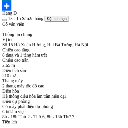
LinkedIn
Hạng D
Share
13 - 15 $/m2/ tháng
Đặt lịch hẹn
Cố vấn viên
Thông tin chung
Vị trí
Số 15 Hồ Xuân Hương, Hai Bà Trưng, Hà Nội
Chiều cao tầng
8 tầng và 1 tầng hầm trệt
Chiều cao trần
2.65 m
Diện tích sàn
210 m2
Thang máy
2 thang máy tốc độ cao
Điều hòa
Hệ thống điều hòa âm trần hiện đại
Điện dự phòng
Có máy phát điện dự phòng
Giờ làm việc
8h - 18h Thứ 2 - Thứ 6, 8h - 13h Thứ 7
Tiện ích