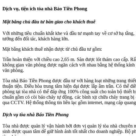
Dịch vụ, tiện ích
tòa nhà Báo Tiền Phong
Mặt bằng chủ đầu tư bàn giao cho khách thuê
Với những tiêu chuẩn khắt khe và đầu tư mạnh tay về cơ sở hạ tầng,
tưởng đến đối tác, khách hàng lớn.
Mặt bằng khách thuê nhận được từ chủ đầu tư gồm:
Trần hoàn thiện với chiều cao 2,65 m. Sàn được lót thảm cao cấp. Rất
không gian văn phòng được ngăn cách với nhau bằng hệ thống kính t
văn phòng.
Tòa nhà Báo Tiền Phong được đầu tư với hàng loạt những trang thiết 
thuận tiện. Điều hòa trung tâm hiện đại được lắp âm trần. Có thể đ
phòng tại tòa nhà có thể đáp ứng 100% công suất cho toàn bộ thiết 
chuẩn gồm có còi báo cháy tự động, các bình xịt chữa cháy trang bị 
qua CCTV. Hệ thống thông tin liên lạc gồm internet, mạng cáp quang, 
Dịch vụ
tòa nhà Báo Tiền Phong
Tòa nhà được quản lý vận hành bởi đơn vị quản lý tòa nhà chuyên ngh
sinh được quan tâm để giữ hình ảnh tốt nhất cho doanh nghiệp. Bộ p