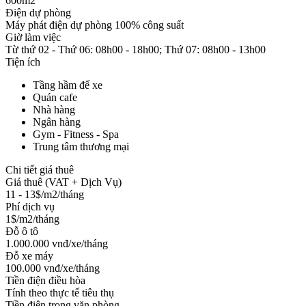
600m2
Điện dự phòng
Máy phát điện dự phòng 100% công suất
Giờ làm việc
Từ thứ 02 - Thứ 06: 08h00 - 18h00; Thứ 07: 08h00 - 13h00
Tiện ích
Tầng hầm để xe
Quán cafe
Nhà hàng
Ngân hàng
Gym - Fitness - Spa
Trung tâm thương mại
Chi tiết giá thuê
Giá thuê (VAT + Dịch Vụ)
11 - 13$/m2/tháng
Phí dịch vụ
1$/m2/tháng
Đỗ ô tô
1.000.000 vnđ/xe/tháng
Đỗ xe máy
100.000 vnđ/xe/tháng
Tiền điện điều hòa
Tính theo thực tế tiêu thụ
Tiền điện trong văn phòng