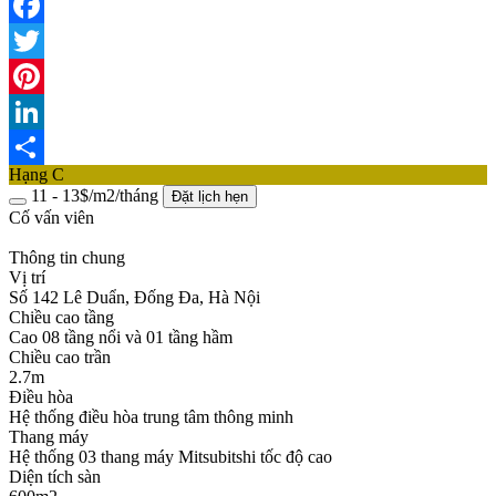
Facebook
Twitter
Pinterest
LinkedIn
Hạng C
Share
11 - 13$/m2/tháng
Đặt lịch hẹn
Cố vấn viên
Thông tin chung
Vị trí
Số 142 Lê Duẩn, Đống Đa, Hà Nội
Chiều cao tầng
Cao 08 tầng nổi và 01 tầng hầm
Chiều cao trần
2.7m
Điều hòa
Hệ thống điều hòa trung tâm thông minh
Thang máy
Hệ thống 03 thang máy Mitsubitshi tốc độ cao
Diện tích sàn