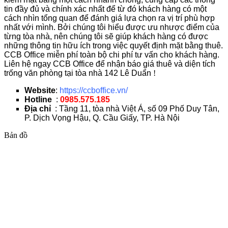
tin đầy đủ và chính xác nhất để từ đó khách hàng có một
cách nhìn tổng quan để đánh giá lựa chọn ra vị trí phù hợp
nhất với mình. Bởi chúng tôi hiểu được ưu nhược điểm của
từng tòa nhà, nên chúng tôi sẽ giúp khách hàng có được
những thông tin hữu ích trong việc quyết định mặt bằng thuê.
CCB Office miễn phí toàn bộ chi phí tư vấn cho khách hàng.
Liên hệ ngay CCB Office để nhận báo giá thuê và diện tích
trống văn phòng tại tòa nhà 142 Lê Duẩn
!
Website
:
https://ccboffice.vn/
Hotline
:
0985.575.185
Địa chỉ
: Tầng 11, tòa nhà Việt Á, số 09 Phố Duy Tân,
P. Dịch Vọng Hậu, Q. Cầu Giấy, TP. Hà Nội
Bản đồ