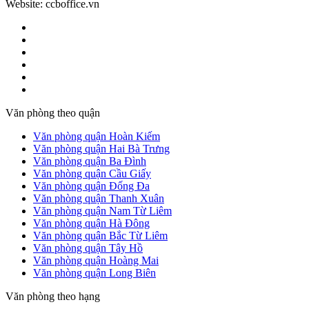
Website: ccboffice.vn
Văn phòng theo quận
Văn phòng quận Hoàn Kiếm
Văn phòng quận Hai Bà Trưng
Văn phòng quận Ba Đình
Văn phòng quận Cầu Giấy
Văn phòng quận Đống Đa
Văn phòng quận Thanh Xuân
Văn phòng quận Nam Từ Liêm
Văn phòng quận Hà Đông
Văn phòng quận Bắc Từ Liêm
Văn phòng quận Tây Hồ
Văn phòng quận Hoàng Mai
Văn phòng quận Long Biên
Văn phòng theo hạng