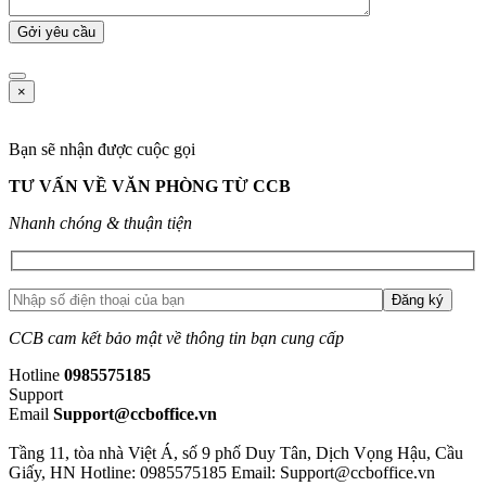
×
Bạn sẽ nhận được cuộc gọi
TƯ VẤN VỀ VĂN PHÒNG TỪ CCB
Nhanh chóng & thuận tiện
CCB cam kết bảo mật về thông tin bạn cung cấp
Hotline
0985575185
Support
Email
Support@ccboffice.vn
Tầng 11, tòa nhà Việt Á, số 9 phố Duy Tân, Dịch Vọng Hậu, Cầu
Giấy, HN
Hotline: 0985575185
Email: Support@ccboffice.vn