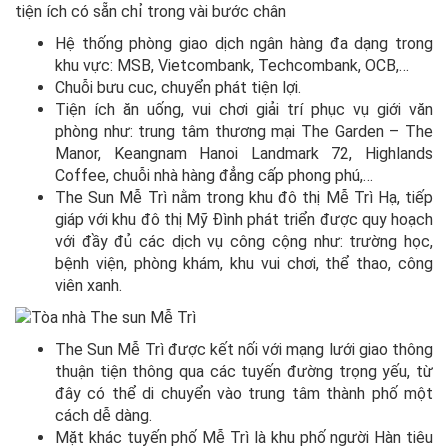
tiện ích có sẵn chỉ trong vài bước chân
Hệ thống phòng giao dịch ngân hàng đa dạng trong
khu vực: MSB, Vietcombank, Techcombank, OCB,…
Chuỗi bưu cuc, chuyển phát tiện lợi.
Tiện ích ăn uống, vui chơi giải trí phục vụ giới văn
phòng như: trung tâm thương mại The Garden – The
Manor, Keangnam Hanoi Landmark 72, Highlands
Coffee, chuỗi nhà hàng đẳng cấp phong phú,…
The Sun Mễ Trì nằm trong khu đô thị Mễ Trì Hạ, tiếp
giáp với khu đô thị Mỹ Đình phát triển được quy hoạch
với đầy đủ các dịch vụ công cộng như: trường học,
bệnh viện, phòng khám, khu vui chơi, thể thao, công
viên xanh.
The Sun Mễ Trì được kết nối với mạng lưới giao thông
thuận tiện thông qua các tuyến đường trọng yếu, từ
đây có thể di chuyển vào trung tâm thành phố một
cách dễ dàng.
Mặt khác tuyến phố Mễ Trì là khu phố người Hàn tiêu