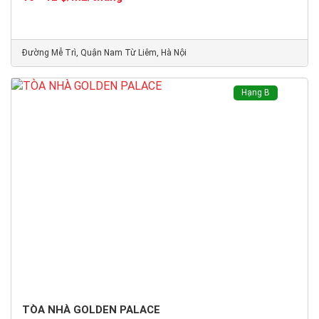
Đường Mễ Trì, Quận Nam Từ Liêm, Hà Nội
Hạng B
TÒA NHÀ GOLDEN PALACE