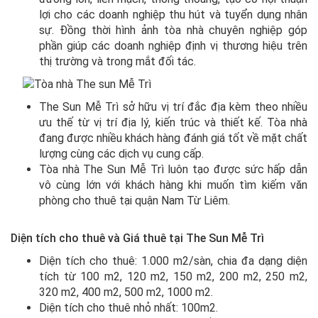
lợi cho các doanh nghiệp thu hút và tuyển dụng nhân
sự. Đồng thời hình ảnh tòa nhà chuyên nghiệp góp
phần giúp các doanh nghiệp định vị thương hiệu trên
thị trường và trong mắt đối tác.
The Sun Mễ Trì sở hữu vị trí đắc địa kèm theo nhiều
ưu thế từ vị trí địa lý, kiến trúc và thiết kế. Tòa nhà
đang được nhiều khách hàng đánh giá tốt về mặt chất
lượng cùng các dịch vụ cung cấp.
Tòa nhà The Sun Mễ Trì luôn tạo được sức hấp dẫn
vô cùng lớn với khách hàng khi muốn tìm kiếm văn
phòng cho thuê tại quận Nam Từ Liêm.
Diện tích cho thuê và Giá thuê tại The Sun Mễ Trì
Diện tích cho thuê: 1.000 m2/sàn, chia đa dạng diện
tích từ 100 m2, 120 m2, 150 m2, 200 m2, 250 m2,
320 m2, 400 m2, 500 m2, 1000 m2.
Diện tích cho thuê nhỏ nhất: 100m2.