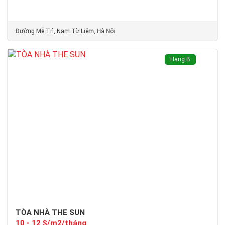
Đường Mễ Trì, Nam Từ Liêm, Hà Nội
Hạng B
TÒA NHÀ THE SUN
10 - 12 $/m2/tháng