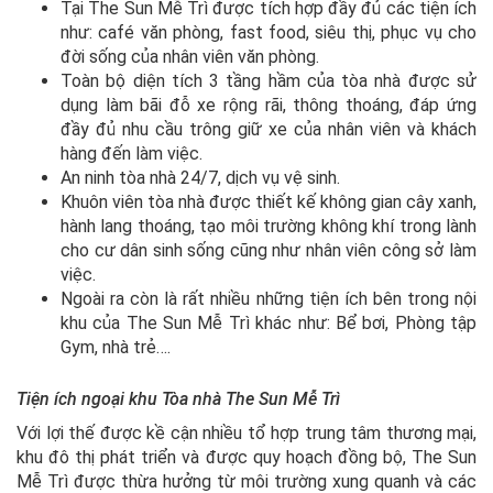
Tại The Sun Mễ Trì được tích hợp đầy đủ các tiện ích
như: café văn phòng, fast food, siêu thị, phục vụ cho
đời sống của nhân viên văn phòng.
Toàn bộ diện tích 3 tầng hầm của tòa nhà được sử
dụng làm bãi đỗ xe rộng rãi, thông thoáng, đáp ứng
đầy đủ nhu cầu trông giữ xe của nhân viên và khách
hàng đến làm việc.
An ninh tòa nhà 24/7, dịch vụ vệ sinh.
Khuôn viên tòa nhà được thiết kế không gian cây xanh,
hành lang thoáng, tạo môi trường không khí trong lành
cho cư dân sinh sống cũng như nhân viên công sở làm
việc.
Ngoài ra còn là rất nhiều những tiện ích bên trong nội
khu của The Sun Mễ Trì khác như: Bể bơi, Phòng tập
Gym, nhà trẻ….
Tiện ích ngoại khu Tòa nhà The Sun Mễ Trì
Với lợi thế được kề cận nhiều tổ hợp trung tâm thương mại,
khu đô thị phát triển và được quy hoạch đồng bộ, The Sun
Mễ Trì được thừa hưởng từ môi trường xung quanh và các