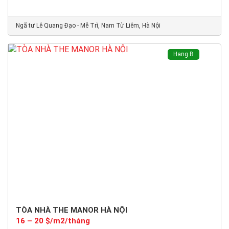
Ngã tư Lê Quang Đạo - Mễ Trì, Nam Từ Liêm, Hà Nội
Hạng B
TÒA NHÀ THE MANOR HÀ NỘI
16 – 20 $/m2/tháng