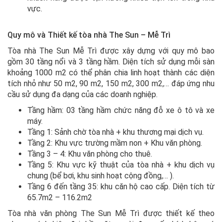
vực.
Quy mô và Thiết kế tòa nhà The Sun – Mễ Trì
Tòa nhà The Sun Mễ Trì được xây dựng với quy mô bao
gồm 30 tầng nổi và 3 tầng hầm. Diện tích sử dụng mỗi sàn
khoảng 1000 m2 có thể phân chia linh hoạt thành các diện
tích nhỏ như 50 m2, 90 m2, 150 m2, 300 m2,… đáp ứng nhu
cầu sử dụng đa dạng của các doanh nghiệp.
Tầng hầm: 03 tầng hầm chức năng đỗ xe ô tô và xe
máy.
Tầng 1: Sảnh chờ tòa nhà + khu thương mại dịch vụ.
Tầng 2: Khu vực trường mầm non + Khu văn phòng.
Tầng 3 – 4: Khu văn phòng cho thuê.
Tầng 5: Khu vực kỹ thuật của tòa nhà + khu dịch vụ
chung (bể bơi, khu sinh hoạt cộng đồng,… ).
Tầng 6 đến tầng 35: khu căn hộ cao cấp. Diện tích từ
65.7m2 – 116.2m2
Tòa nhà văn phòng The Sun Mễ Trì được thiết kế theo