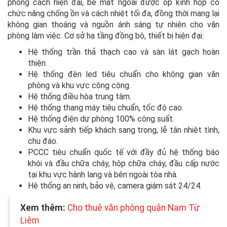
phong cách hiện đại, bề mặt ngoài được ốp kính hộp có
chức năng chống ồn và cách nhiệt tối đa, đồng thời mang lại
không gian thoáng và nguồn ánh sáng tự nhiên cho văn
phòng làm việc. Cơ sở hạ tầng đồng bộ, thiết bị hiện đại:
Hệ thống trần thả thạch cao và sàn lát gạch hoàn
thiện.
Hệ thống đèn led tiêu chuẩn cho không gian văn
phòng và khu vực công cộng.
Hệ thống điều hòa trung tâm.
Hệ thống thang máy tiêu chuẩn, tốc độ cao.
Hệ thống điện dự phòng 100% công suất.
Khu vực sảnh tiếp khách sang trọng, lễ tân nhiệt tình,
chu đáo.
PCCC tiêu chuẩn quốc tế với đầy đủ hệ thống báo
khói và đầu chữa cháy, hộp chữa cháy, đầu cấp nước
tại khu vực hành lang và bên ngoài tòa nhà.
Hệ thống an ninh, bảo vệ, camera giám sát 24/24.
Xem thêm:
Cho thuê văn phòng quận Nam Từ
Liêm