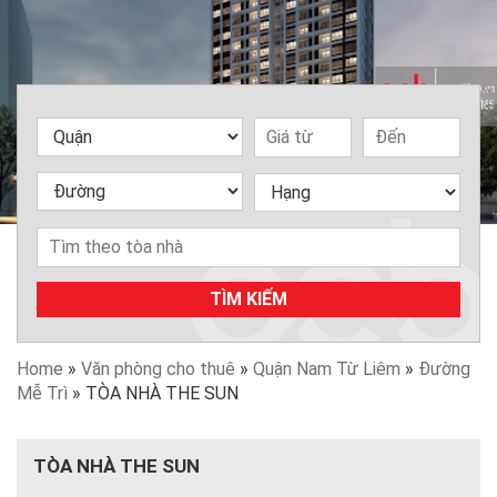
TÌM KIẾM
Home
»
Văn phòng cho thuê
»
Quận Nam Từ Liêm
»
Đường
Mễ Trì
»
TÒA NHÀ THE SUN
TÒA NHÀ THE SUN