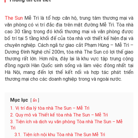
The Sun
Mễ Trì là tổ hợp căn hộ, trung tâm thương mại và
văn phòng có vị trí đắc địa trên mặt đường Mễ Trì. Tòa nhà
cao 30 tầng trong đó khối thương mại và văn phòng được
bố trí tại 5 tầng khối đế của tòa nhà với thiết kế hiện đại và
chuyên nghiệp. Cách ngã tư giao cắt Phạm Hùng – Mễ Trì –
Dương Đình Nghệ chỉ 200m, tòa nhà The Sun có lợi thế giao
thương rất lớn. Hơn nữa, đây lại là khu vực tập trung cộng
đồng người Hàn Quốc sinh sống và làm việc đông nhất tại
Hà Nội, mang đến lợi thế kết nối và hợp tác phát triển
thương mại cho các doanh nghiệp trong và ngoài nước.
Mục lục
ẩn
1.
Vị trí địa lý tòa nhà The Sun – Mễ Trì
2.
Quy mô và Thiết kế tòa nhà The Sun – Mễ Trì
3.
Tiện ích và dịch vụ văn phòng Tòa nhà The Sun – Mễ
Trì
3.1.
Tiện ích nội khu Tòa nhà The Sun Mễ Trì