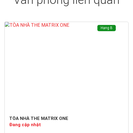
Hạng B
TÒA NHÀ THE MATRIX ONE
Đang cập nhật