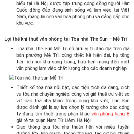
biểu tại Hà Nội, được tập trung cộng đồng người Hàn
Quốc đông đảo đang sinh sống và làm việc tại Việt
Nam, mang lại nền văn hóa phong phú và đẳng cấp cho
khu vực.
Lợi thế khi thuê văn phòng tại Tòa nhà The Sun – Mễ Trì
Tòa nhà The Sun Mễ Trì sở hữu vị trí đắc địa trên địa
bàn phường Mễ Trì, cùng thiết kế hiện đại, hạ tầng
tiện ích nội khu sang trọng, hứa hẹn mang đến một
văn phòng làm việc chất lượng cho các doanh nghiệp.
Thiết kế tòa nhà nổi bật, các tiện tích đa dang, dịch
vụ tòa nhà chuyên nghiệp, cùng với giá thuê ưu việt so
với các tòa nhà khác trong cùng khu vực, The Sun
được đánh giá là sự lựa chọn lý tưởng cho các công
ty đang tìm thuê trong phân khúc
văn phòng hạng B
giá rẻ tại quận Nam Từ Liêm, Hà Nội.
Giao thông qua tòa nhà thuận tiện với nhiều tuyến
đường lớn, liền mạch, thông thoáng, tạo cơ hội thuận