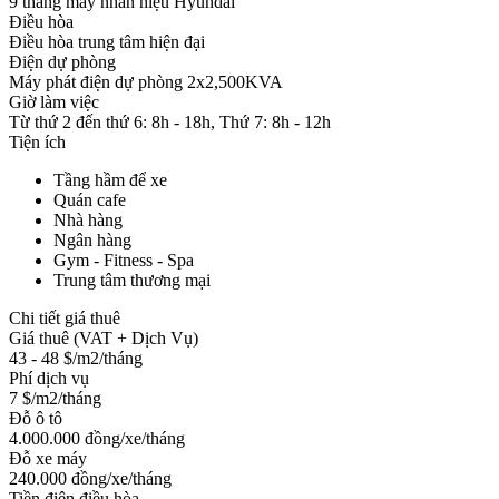
9 thang máy nhãn hiệu Hyundai
Điều hòa
Điều hòa trung tâm hiện đại
Điện dự phòng
Máy phát điện dự phòng 2x2,500KVA
Giờ làm việc
Từ thứ 2 đến thứ 6: 8h - 18h, Thứ 7: 8h - 12h
Tiện ích
Tầng hầm để xe
Quán cafe
Nhà hàng
Ngân hàng
Gym - Fitness - Spa
Trung tâm thương mại
Chi tiết giá thuê
Giá thuê (VAT + Dịch Vụ)
43 - 48 $/m2/tháng
Phí dịch vụ
7 $/m2/tháng
Đỗ ô tô
4.000.000 đồng/xe/tháng
Đỗ xe máy
240.000 đồng/xe/tháng
Tiền điện điều hòa