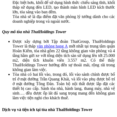
Đặc biệt hơn, khối đế sử dụng hình thức chiếu sáng tĩnh, khối
tháp sử dụng đèn LED, tạo thành màn hình LED kích thước
lớn, tỏa sáng vào ban đêm.
Tòa nhà sẽ là địa điểm đặt văn phòng lý tưởng dành cho các
doanh nghiệp trong và ngoài nước.
Quy mô tòa nhà ThaiHoldings Tower
Được xây dựng bởi Tập đoàn ThaiGroup, ThaiHoldings
Tower là tháp
văn phòng hạng A
mới nhất tại trung tâm quận
Hoàn Kiếm, tòa nhà gồm 22 tầng không gian văn phòng và 4
tầng hầm gửi xe với tổng diện tích sàn sử dụng lên tới 25.000
m2, diện tích khuôn viên 3.557 m2. Có thể thấy
ThaiHoldings Tower hướng đến sự thoải mái, rộng rãi trong
không gian làm việc.
Tòa nhà có hai lối vào, trong đó, lối vào sảnh chính được bố
trí ở mặt đường Trần Quang Khải, và lối vào phụ được bố trí
ở mặt đường Tông Đản. Toàn bộ nội thất được lắp đặt các
thiết bị cao cấp. Sảnh tòa nhà, hành lang, thang máy, nhà vệ
sinh…. đều được ốp lát đá sang trọng mang đến không gian
làm việc tiện nghi cho khách thuê.
Dịch vụ và tiện ích tại tòa nhà ThaiHoldings Tower