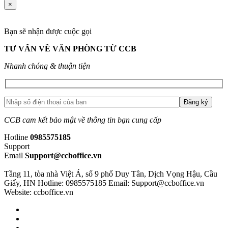
×
Bạn sẽ nhận được cuộc gọi
TƯ VẤN VỀ VĂN PHÒNG TỪ CCB
Nhanh chóng & thuận tiện
CCB cam kết bảo mật về thông tin bạn cung cấp
Hotline
0985575185
Support
Email
Support@ccboffice.vn
Tầng 11, tòa nhà Việt Á, số 9 phố Duy Tân, Dịch Vọng Hậu, Cầu
Giấy, HN
Hotline: 0985575185
Email: Support@ccboffice.vn
Website: ccboffice.vn