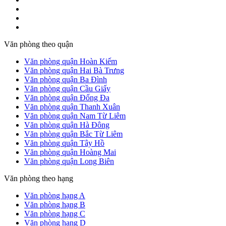
Văn phòng theo quận
Văn phòng quận Hoàn Kiếm
Văn phòng quận Hai Bà Trưng
Văn phòng quận Ba Đình
Văn phòng quận Cầu Giấy
Văn phòng quận Đống Đa
Văn phòng quận Thanh Xuân
Văn phòng quận Nam Từ Liêm
Văn phòng quận Hà Đông
Văn phòng quận Bắc Từ Liêm
Văn phòng quận Tây Hồ
Văn phòng quận Hoàng Mai
Văn phòng quận Long Biên
Văn phòng theo hạng
Văn phòng hạng A
Văn phòng hạng B
Văn phòng hạng C
Văn phòng hạng D