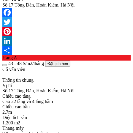
Số 17 Tông Đản, Hoàn Kiếm, Hà Nội
Facebook
Twitter
Pinterest
LinkedIn
Hạng A
Share
43 - 48 $/m2/tháng
Đặt lịch hẹn
Cố vấn viên
Thông tin chung
Vị trí
Số 17 Tông Đản, Hoàn Kiếm, Hà Nội
Chiều cao tầng
Cao 22 tầng và 4 tầng hầm
Chiều cao trần
2.7m
Diện tích sàn
1.200 m2
Thang máy