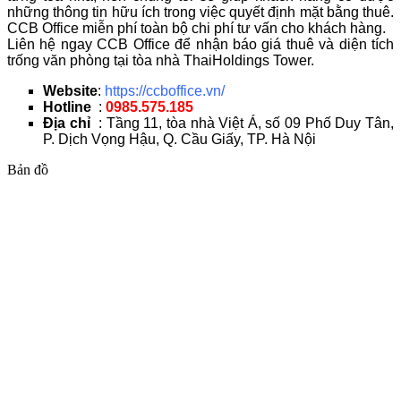
những thông tin hữu ích trong việc quyết định mặt bằng thuê.
CCB Office miễn phí toàn bộ chi phí tư vấn cho khách hàng.
Liên hệ ngay CCB Office để nhận báo giá thuê và diện tích
trống văn phòng tại tòa nhà ThaiHoldings Tower.
Website
:
https://ccboffice.vn/
Hotline
:
0985.575.185
Địa chỉ
: Tầng 11, tòa nhà Việt Á, số 09 Phố Duy Tân,
P. Dịch Vọng Hậu, Q. Cầu Giấy, TP. Hà Nội
Bản đồ