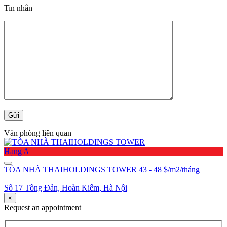
Tin nhắn
Văn phòng liên quan
Hạng A
TÒA NHÀ THAIHOLDINGS TOWER
43 - 48 $/m2/tháng
Số 17 Tông Đản, Hoàn Kiếm, Hà Nội
×
Request an appointment