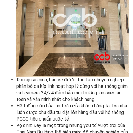
Đội ngũ an ninh, bảo vệ được đào tạo chuyên nghiệp,
phân bố ca kíp linh hoạt hợp lý cùng với hệ thống giám
sát camera 24/24 đảm bảo môi trường làm việc an
toàn và văn minh nhất cho khách hàng.
Hệ thống cứu hỏa: an toàn của khách hàng tại tòa nhà
luôn được chủ đầu tư đặt lên hàng đầu với hệ thống
PCCC tiêu chuẩn quốc tế.
Vệ sinh: Đây là một trong những yếu tố vượt trội của
Thai Nam Building thể hiện mức độ chuyên nghiệp của