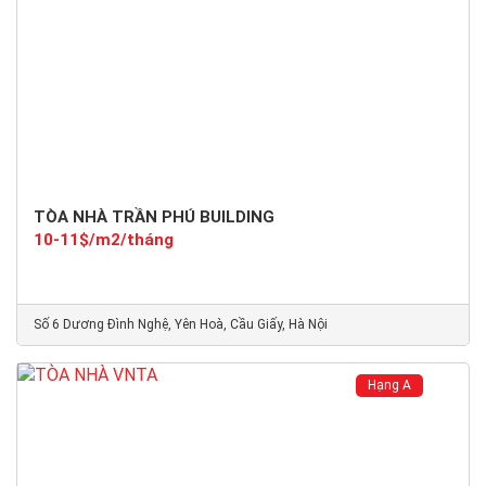
TÒA NHÀ TRẦN PHÚ BUILDING
10-11$/m2/tháng
Số 6 Dương Đình Nghệ, Yên Hoà, Cầu Giấy, Hà Nội
Hạng A