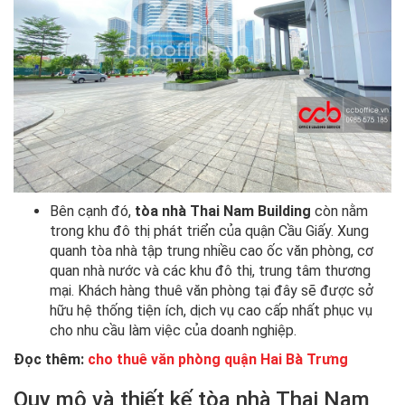
Bên cạnh đó,
tòa nhà Thai Nam Building
còn nằm
trong khu đô thị phát triển của quận Cầu Giấy. Xung
quanh tòa nhà tập trung nhiều cao ốc văn phòng, cơ
quan nhà nước và các khu đô thị, trung tâm thương
mại. Khách hàng thuê văn phòng tại đây sẽ được sở
hữu hệ thống tiện ích, dịch vụ cao cấp nhất phục vụ
cho nhu cầu làm việc của doanh nghiệp.
Đọc thêm:
cho thuê văn phòng quận Hai Bà Trưng
Quy mô và thiết kế tòa nhà Thai Nam