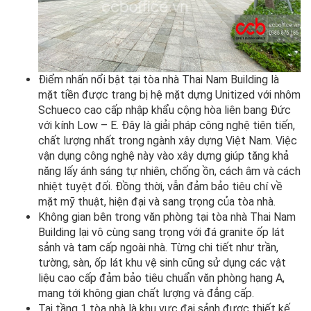
Điểm nhấn nổi bật tại tòa nhà Thai Nam Building là
mặt tiền được trang bị hệ mặt dựng Unitized với nhôm
Schueco cao cấp nhập khẩu cộng hòa liên bang Đức
với kính Low – E. Đây là giải pháp công nghệ tiên tiến,
chất lượng nhất trong ngành xây dựng Việt Nam. Việc
vận dụng công nghệ này vào xây dựng giúp tăng khả
năng lấy ánh sáng tự nhiên, chống ồn, cách âm và cách
nhiệt tuyệt đối. Đồng thời, vẫn đảm bảo tiêu chí về
mặt mỹ thuật, hiện đại và sang trọng của tòa nhà.
Không gian bên trong văn phòng tại tòa nhà Thai Nam
Building lại vô cùng sang trọng với đá granite ốp lát
sảnh và tam cấp ngoài nhà. Từng chi tiết như trần,
tường, sàn, ốp lát khu vệ sinh cũng sử dụng các vật
liệu cao cấp đảm bảo tiêu chuẩn văn phòng hạng A,
mang tới không gian chất lượng và đẳng cấp.
Tại tầng 1 tòa nhà là khu vực đại sảnh được thiết kế