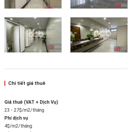
Chi tiết giá thuê
Giá thuê (VAT + Dịch Vụ)
23 - 27$/m2/tháng
Phí dịch vụ
4$/m2/tháng