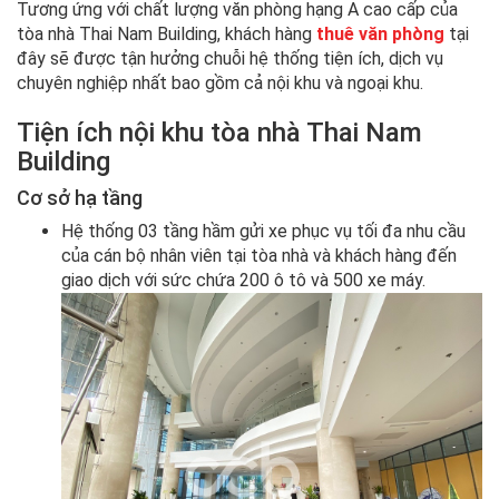
Tương ứng với chất lượng văn phòng hạng A cao cấp của
tòa nhà Thai Nam Building, khách hàng
thuê văn phòng
tại
đây sẽ được tận hưởng chuỗi hệ thống tiện ích, dịch vụ
chuyên nghiệp nhất bao gồm cả nội khu và ngoại khu.
Tiện ích nội khu tòa nhà Thai Nam
Building
Cơ sở hạ tầng
Hệ thống 03 tầng hầm gửi xe phục vụ tối đa nhu cầu
của cán bộ nhân viên tại tòa nhà và khách hàng đến
giao dịch với sức chứa 200 ô tô và 500 xe máy.