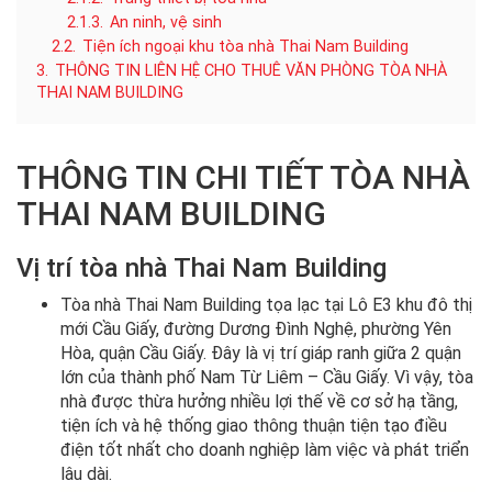
2.1.3.
An ninh, vệ sinh
2.2.
Tiện ích ngoại khu tòa nhà Thai Nam Building
3.
THÔNG TIN LIÊN HỆ CHO THUÊ VĂN PHÒNG TÒA NHÀ
THAI NAM BUILDING
THÔNG TIN CHI TIẾT TÒA NHÀ
THAI NAM BUILDING
Vị trí tòa nhà Thai Nam Building
Tòa nhà Thai Nam Building tọa lạc tại Lô E3 khu đô thị
mới Cầu Giấy, đường Dương Đình Nghệ, phường Yên
Hòa, quận Cầu Giấy. Đây là vị trí giáp ranh giữa 2 quận
lớn của thành phố Nam Từ Liêm – Cầu Giấy. Vì vậy, tòa
nhà được thừa hưởng nhiều lợi thế về cơ sở hạ tầng,
tiện ích và hệ thống giao thông thuận tiện tạo điều
điện tốt nhất cho doanh nghiệp làm việc và phát triển
lâu dài.