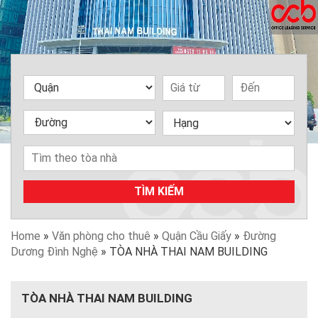
TÌM KIẾM
Home
»
Văn phòng cho thuê
»
Quận Cầu Giấy
»
Đường
Dương Đình Nghệ
»
TÒA NHÀ THAI NAM BUILDING
TÒA NHÀ THAI NAM BUILDING