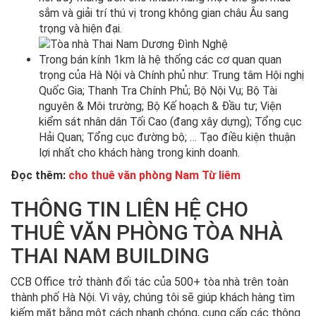
sắm và giải trí thú vị trong không gian châu Âu sang
trọng và hiện đại.
Trong bán kính 1km là hệ thống các cơ quan quan
trọng của Hà Nội và Chính phủ như: Trung tâm Hội nghị
Quốc Gia; Thanh Tra Chính Phủ; Bộ Nội Vụ; Bộ Tài
nguyên & Môi trường; Bộ Kế hoạch & Đầu tư; Viện
kiểm sát nhân dân Tối Cao (đang xây dựng); Tổng cục
Hải Quan; Tổng cục đường bộ; … Tạo điều kiện thuận
lợi nhất cho khách hàng trong kinh doanh.
Đọc thêm:
cho thuê văn phòng Nam Từ liêm
THÔNG TIN LIÊN HỆ CHO
THUÊ VĂN PHÒNG TÒA NHÀ
THAI NAM BUILDING
CCB Office trở thành đối tác của 500+ tòa nhà trên toàn
thành phố Hà Nội. Vì vậy, chúng tôi sẽ giúp khách hàng tìm
kiếm mặt bằng một cách nhanh chóng, cung cấp các thông