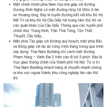
Mặt chính chính phía Nam tòa nhà giáp với đường
Dương Đình Nghệ có mặt đường rộng tới 50m, 6 làn
xe thoáng rộng. Đây là tuyến đường kết nối khu Đô thị
Mễ Trì và khu đô thị Cầu Giấy tới trung tâm thủ đô và
các quận khác của Cầu Giấy. Thông qua các tuyến phố
chính như: Trung Kính, Trần Thái Tông, Tôn Thất
Thuyết, Cầu Giấy,… .
Mặt phía Tây giáp với đường quy hoạch, mặt phía Bắc
và Đông giáp với dự án công trình đang trong quá trình
xây dựng. Thai Nam Building chỉ cách mặt đường
Phạm Hùng – Vành Đai 3 trên cao đi bộ 5 phút. Đây là
trục giao thông chính của thành phố Hà Nội. Từ vị trí
Thai Nam Building, khách hàng di chuyển nhanh chóng
ra khu vực ngoại thành, khu công nghiệp lân cận thủ
đô.