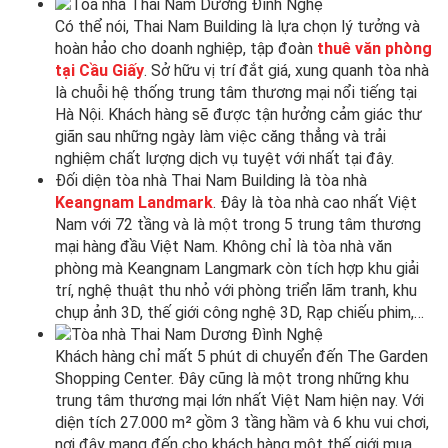
Có thể nói, Thai Nam Building là lựa chọn lý tưởng và
hoàn hảo cho doanh nghiệp, tập đoàn
thuê văn phòng
tại Cầu Giấy
. Sở hữu vị trí đắt giá, xung quanh tòa nhà
là chuỗi hệ thống trung tâm thương mại nổi tiếng tại
Hà Nội. Khách hàng sẽ được tận hưởng cảm giác thư
giãn sau những ngày làm việc căng thẳng và trải
nghiệm chất lượng dịch vụ tuyệt với nhất tại đây.
Đối diện tòa nhà Thai Nam Building là tòa nhà
Keangnam Landmark
. Đây là tòa nhà cao nhất Việt
Nam với 72 tầng và là một trong 5 trung tâm thương
mại hàng đầu Việt Nam. Không chỉ là tòa nhà văn
phòng mà Keangnam Langmark còn tích hợp khu giải
trí, nghệ thuật thu nhỏ với phòng triển lãm tranh, khu
chụp ảnh 3D, thế giới công nghệ 3D, Rạp chiếu phim,…
Khách hàng chỉ mất 5 phút di chuyển đến The Garden
Shopping Center. Đây cũng là một trong những khu
trung tâm thương mại lớn nhất Việt Nam hiện nay. Với
diện tích 27.000 m² gồm 3 tầng hầm và 6 khu vui chơi,
nơi đây mang đến cho khách hàng một thế giới mua