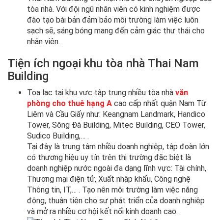
tòa nhà. Với đội ngũ nhân viên có kinh nghiệm được
đào tạo bài bản đảm bảo môi trường làm việc luôn
sạch sẽ, sáng bóng mang đến cảm giác thư thái cho
nhân viên.
Tiện ích ngoại khu tòa nhà Thai Nam
Building
Tọa lạc tại khu vực tập trung nhiều tòa nhà
văn
phòng cho thuê hạng A
cao cấp nhất quận Nam Từ
Liêm và Cầu Giấy như: Keangnam Landmark, Handico
Tower, Sông Đà Building, Mitec Building, CEO Tower,
Sudico Building,… .
Tại đây là trung tâm nhiều doanh nghiệp, tập đoàn lớn
có thương hiệu uy tín trên thị trường đặc biệt là
doanh nghiệp nước ngoài đa dạng lĩnh vực: Tài chính,
Thương mại điện tử, Xuất nhập khẩu, Công nghệ
Thông tin, IT,… . Tạo nên môi trường làm việc năng
động, thuận tiện cho sự phát triển của doanh nghiệp
và mở ra nhiều cơ hội kết nối kinh doanh cao.