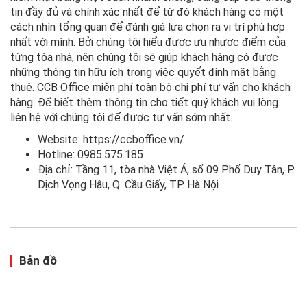
tin đầy đủ và chính xác nhất để từ đó khách hàng có một
cách nhìn tổng quan để đánh giá lựa chọn ra vị trí phù hợp
nhất với mình. Bởi chúng tôi hiểu được ưu nhược điểm của
từng tòa nhà, nên chúng tôi sẽ giúp khách hàng có được
những thông tin hữu ích trong việc quyết định mặt bằng
thuê. CCB Office miễn phí toàn bộ chi phí tư vấn cho khách
hàng. Để biết thêm thông tin cho tiết quý khách vui lòng
liên hệ với chúng tôi để được tư vấn sớm nhất.
Website: https://ccboffice.vn/
Hotline: 0985.575.185
Địa chỉ: Tầng 11, tòa nhà Việt Á, số 09 Phố Duy Tân, P.
Dịch Vọng Hậu, Q. Cầu Giấy, TP. Hà Nội
Bản đồ