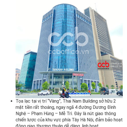
Tọa lạc tại vị trí “Vàng”, Thai Nam Building sở hữu 2
mặt tiền rất thoáng, ngay ngã 4 đường Dương Đình
Nghệ – Phạm Hùng – Mễ Trì. Đây là nút giao thông
chiến lược của khu vực phía Tây Hà Nội, đảm bảo hoạt
động giao thương thuận dễ dàng, linh hoạt.