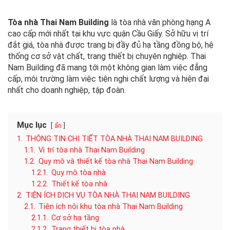
Tòa nhà Thai Nam Building
là tòa nhà văn phòng hạng A
cao cấp mới nhất tại khu vực quận Cầu Giấy. Sở hữu vị trí
đắt giá, tòa nhà được trang bị đầy đủ hạ tầng đồng bộ, hệ
thống cơ sở vật chất, trang thiết bị chuyên nghiệp. Thai
Nam Building đã mang tới một không gian làm việc đẳng
cấp, môi trường làm việc tiện nghi chất lượng và hiện đại
nhất cho doanh nghiệp, tập đoàn.
Mục lục
ẩn
1.
THÔNG TIN CHI TIẾT TÒA NHÀ THAI NAM BUILDING
1.1.
Vị trí tòa nhà Thai Nam Building
1.2.
Quy mô và thiết kế tòa nhà Thai Nam Building
1.2.1.
Quy mô tòa nhà
1.2.2.
Thiết kế tòa nhà
2.
TIỆN ÍCH DỊCH VỤ TÒA NHÀ THAI NAM BUILDING
2.1.
Tiện ích nội khu tòa nhà Thai Nam Building
2.1.1.
Cơ sở hạ tầng
2.1.2.
Trang thiết bị tòa nhà