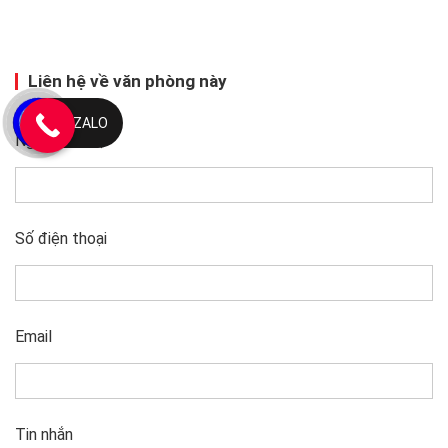
Liên hệ về văn phòng này
ZALO
Người liên hệ
Số điện thoại
Email
Tin nhắn