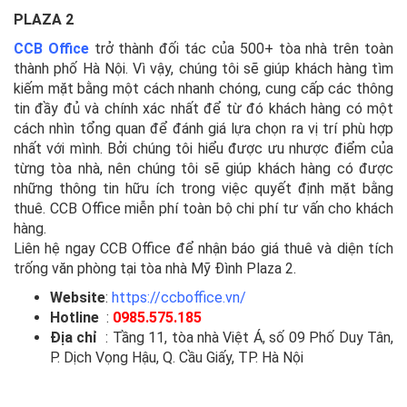
PLAZA 2
CCB Office
trở thành đối tác của 500+ tòa nhà trên toàn
thành phố Hà Nội. Vì vậy, chúng tôi sẽ giúp khách hàng tìm
kiếm mặt bằng một cách nhanh chóng, cung cấp các thông
tin đầy đủ và chính xác nhất để từ đó khách hàng có một
cách nhìn tổng quan để đánh giá lựa chọn ra vị trí phù hợp
nhất với mình. Bởi chúng tôi hiểu được ưu nhược điểm của
từng tòa nhà, nên chúng tôi sẽ giúp khách hàng có được
những thông tin hữu ích trong việc quyết định mặt bằng
thuê. CCB Office miễn phí toàn bộ chi phí tư vấn cho khách
hàng.
Liên hệ ngay CCB Office để nhận báo giá thuê và diện tích
trống văn phòng tại tòa nhà Mỹ Đình Plaza 2.
Website
:
https://ccboffice.vn/
Hotline
:
0985.575.185
Địa chỉ
: Tầng 11, tòa nhà Việt Á, số 09 Phố Duy Tân,
P. Dịch Vọng Hậu, Q. Cầu Giấy, TP. Hà Nội