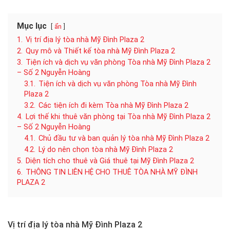
Mục lục
ẩn
1.
Vị trí địa lý tòa nhà Mỹ Đình Plaza 2
2.
Quy mô và Thiết kế tòa nhà Mỹ Đình Plaza 2
3.
Tiện ích và dịch vụ văn phòng Tòa nhà Mỹ Đình Plaza 2
– Số 2 Nguyễn Hoàng
3.1.
Tiện ích và dịch vụ văn phòng Tòa nhà Mỹ Đình
Plaza 2
3.2.
Các tiện ích đi kèm Tòa nhà Mỹ Đình Plaza 2
4.
Lợi thế khi thuê văn phòng tại Tòa nhà Mỹ Đình Plaza 2
– Số 2 Nguyễn Hoàng
4.1.
Chủ đầu tư và ban quản lý tòa nhà Mỹ Đình Plaza 2
4.2.
Lý do nên chọn tòa nhà Mỹ Đình Plaza 2
5.
Diện tích cho thuê và Giá thuê tại Mỹ Đình Plaza 2
6.
THÔNG TIN LIÊN HỆ CHO THUÊ TÒA NHÀ MỸ ĐÌNH
PLAZA 2
Vị trí địa lý tòa nhà Mỹ Đình Plaza 2