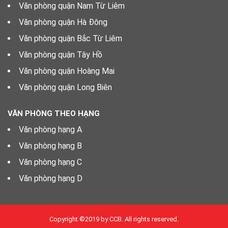
Văn phòng quận Nam Từ Liêm
Văn phòng quận Hà Đông
Văn phòng quận Bắc Từ Liêm
Văn phòng quận Tây Hồ
Văn phòng quận Hoàng Mai
Văn phòng quận Long Biên
VĂN PHÒNG THEO HẠNG
Văn phòng hạng A
Văn phòng hạng B
Văn phòng hạng C
Văn phòng hạng D
Copyright ©2019 by CCB. All rights reserved.