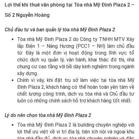
Lợi thế khi thuê văn phòng tại Tòa nhà Mỹ Đình Plaza 2 –
Số 2 Nguyễn Hoàng
Chủ đầu tư và ban quản lý tòa nhà Mỹ Đình Plaza 2
Tòa nhà Mỹ Đình Plaza 2 do Công ty TNHH MTV Xây
lắp Điện 1 – Nàng Hương (PCC1 – NH) làm chủ đầu
từ. Đây là một đơn vị hoạt động trong lĩnh vực tổ
chức dịch vụ quản lý, vận hành, khai thác đô thị, nhà
chung cư cao tầng với bề dày kinh nghiệm trong ngành
xây dựng.
Chính vì vây, khi đặt trụ sở làm việc tại tòa nhà Mỹ
Đình Plaza 2, khách hàng có thể hoàn toàn yên tâm về
chất lượng công trình, dịch vụ tòa nhà và Chủ đầu tư
luôn có những chính sách hỗ trợ khách hàng tốt nhất.
Lý do nên chọn tòa nhà Mỹ Đình Plaza 2
Tòa nhà Mỹ Đình Plaza 2 là building chuyên nghiệp với
lợi thế ưu việt về vị trí địa lý, tiện ích nội và ngoại khu
tòa nhà đầy đủ, dịch vụ tòa nhà chuyên nghiệp và đặc