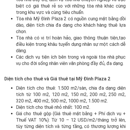
biệt có giá thuê rẻ so với những tòa nhà khác cùng
trong khu vực và cùng tiêu chuẩn.
Tòa nhà Mỹ Đình Plaza 2 có nguồn cung mặt bằng dồi
dào, diện tích chia đa dạng cho khách hàng thuê lựa
chọn.
Tòa nhà có vị trí hoàn hảo, giao thông thuận tiện,tạo
điều kiện trong khâu tuyển dụng nhân sự một cách dễ
dàng.
Các dịch vụ tiện ích bên trong và ngoài tòa nhà phục
vụ cho đời sống nhân viên văn phòng đầy đủ, đa dạng.
Diện tích cho thuê và Giá thuê tại Mỹ Đình Plaza 2
Diện tích cho thuê: 1.500 m2/sàn, chia đa dạng diện
tích từ 100 m2, 120 m2, 150 m2, 200 m2, 250 m2,
320 m2, 400 m2, 500 m2, 1000 m2, 1.500 m2.
Diện tích cho thuê nhỏ nhất: 100 m2.
Giá cho thuê gộp (Giá thuê mặt bằng + Phí dịch vụ +
Thuế VAT 10%): Từ 10 – 12 USD/m2/tháng trở lên,
tùy từng diện tích và từng tầng, có thương lượng khi