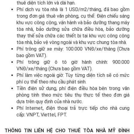
thuê diện tích lớn và dài hạn.
Phí dịch vụ tòa nhà là 1 USD/m2/tháng, đã bao gồm
trong đơn giá thuê văn phòng, cụ thể: Điện chiếu sáng
khu vực công cộng, vận hành và bảo dưỡng thang máy
tòa nhà, bảo dưỡng sửa chữa điều hòa, bảo dưỡng
thay thế sửa chữa các thiết bị tại khu vực công cộng
tòa nhà, bảo vệ vòng ngoài và khu vực chung tòa nhà.
Phí trông giữ xe máy: 100.000 VNĐ/xe/tháng (Chưa
bao gồm VAT).
Phí trông giữ ô tô giờ hành chính: 900.000
VNĐ/xe/tháng (Chưa bao gồm VAT).
Phí làm việc ngoài giờ: Tùy từng diện tích sẽ có mức
phí cụ thể theo nhu cầu phát sinh.
Tiền điện sử dụng, phí điện điều hòa bên trong văn
phòng tính theo mức tiêu thụ thực tế theo đơn giá
dựa trên quy định của nhà nước.
Phí Internet, điện thoại trả trực tiếp cho nhà cung
cấp: VNPT, Viettel, FPT.
THÔNG TIN LIÊN HỆ CHO THUÊ TÒA NHÀ MỸ ĐÌNH