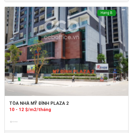
Hạng B
TÒA NHÀ MỸ ĐÌNH PLAZA 2
10 - 12 $/m2/tháng