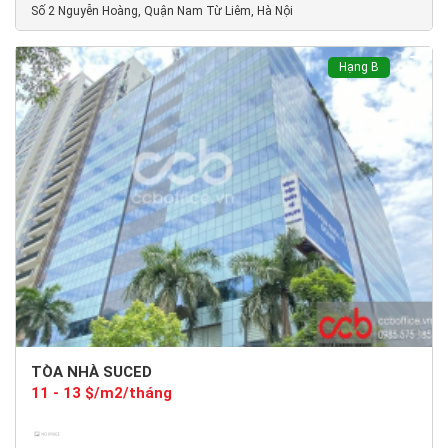
Số 2 Nguyễn Hoàng, Quận Nam Từ Liêm, Hà Nội
Hạng B
TÒA NHÀ SUCED
11 - 13 $/m2/tháng