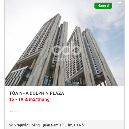
Hạng B
TÒA NHÀ DOLPHIN PLAZA
15 - 19 $/m2/tháng
Số 6 Nguyễn Hoàng, Quận Nam Từ Liêm, Hà Nội