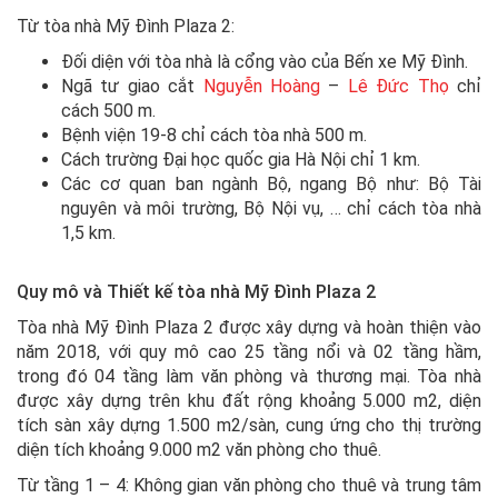
Từ tòa nhà Mỹ Đình Plaza 2:
Đối diện với tòa nhà là cổng vào của Bến xe Mỹ Đình.
Ngã tư giao cắt
Nguyễn Hoàng
–
Lê Đức Thọ
chỉ
cách 500 m.
Bệnh viện 19-8 chỉ cách tòa nhà 500 m.
Cách trường Đại học quốc gia Hà Nội chỉ 1 km.
Các cơ quan ban ngành Bộ, ngang Bộ như: Bộ Tài
nguyên và môi trường, Bộ Nội vụ, … chỉ cách tòa nhà
1,5 km.
Quy mô và Thiết kế tòa nhà Mỹ Đình Plaza 2
Tòa nhà Mỹ Đình Plaza 2 được xây dựng và hoàn thiện vào
năm 2018, với quy mô cao 25 tầng nổi và 02 tầng hầm,
trong đó 04 tầng làm văn phòng và thương mại. Tòa nhà
được xây dựng trên khu đất rộng khoảng 5.000 m2, diện
tích sàn xây dựng 1.500 m2/sàn, cung ứng cho thị trường
diện tích khoảng 9.000 m2 văn phòng cho thuê.
Từ tầng 1 – 4: Không gian văn phòng cho thuê và trung tâm