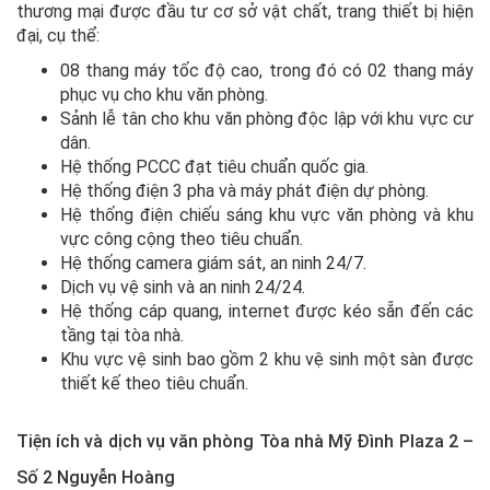
thương mại được đầu tư cơ sở vật chất, trang thiết bị hiện
đại, cụ thể:
08 thang máy tốc độ cao, trong đó có 02 thang máy
phục vụ cho khu văn phòng.
Sảnh lễ tân cho khu văn phòng độc lập với khu vực cư
dân.
Hệ thống PCCC đạt tiêu chuẩn quốc gia.
Hệ thống điện 3 pha và máy phát điện dự phòng.
Hệ thống điện chiếu sáng khu vực văn phòng và khu
vực công cộng theo tiêu chuẩn.
Hệ thống camera giám sát, an ninh 24/7.
Dịch vụ vệ sinh và an ninh 24/24.
Hệ thống cáp quang, internet được kéo sẵn đến các
tầng tại tòa nhà.
Khu vực vệ sinh bao gồm 2 khu vệ sinh một sàn được
thiết kế theo tiêu chuẩn.
Tiện ích và dịch vụ văn phòng Tòa nhà Mỹ Đình Plaza 2 –
Số 2 Nguyễn Hoàng