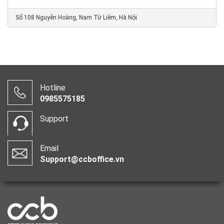
Số 108 Nguyễn Hoàng, Nam Từ Liêm, Hà Nội
Hotline
0985575185
Support
Email
Support@ccboffice.vn