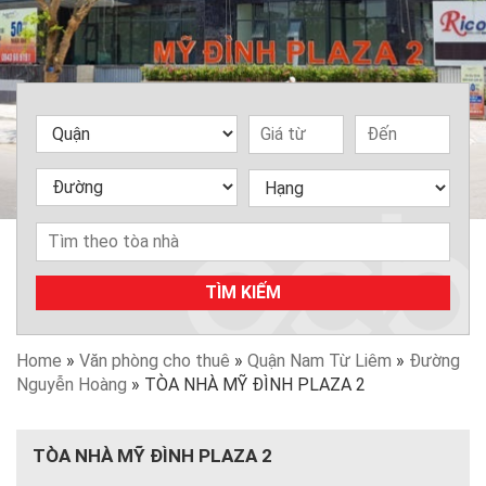
TÌM KIẾM
Home
»
Văn phòng cho thuê
»
Quận Nam Từ Liêm
»
Đường
Nguyễn Hoàng
»
TÒA NHÀ MỸ ĐÌNH PLAZA 2
TÒA NHÀ MỸ ĐÌNH PLAZA 2