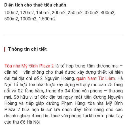
Diện tích cho thuê tiêu chuẩn
100m2, 120m2, 150m2, 200m2, 250 m2, 320m2, 400m2,
500m2, 1000m2, 1.500m2
Thông tin chi tiết
Tòa nhà Mỹ Đình Plaza 2
là tổ hợp trung tâm thương mại –
căn hộ – văn phòng cho thuê được xây dựng thiết kế hiện
đại tại địa chỉ số 2 Nguyễn Hoàng,
quận Nam Từ Liêm
, Hà
Nội. Tổ hợp tòa nhà được xây dựng với quy mô cao 25 tầng
nổi và 02 tầng hầm, trong đó 04 tầng văn phòng – thương
mại. Sở hữu vị trí đắc địa tại ngay mặt tiền đường Nguyễn
Hoàng và tiếp giáp đường Phạm Hùng, tòa nhà Mỹ Đình
Plaza 2 hứa hẹn là sự lựa chọn đầy tiềm năng cho các
doanh nghiệp đang tìm thuê văn phòng tại khu vực phía Tây
của thủ đô Hà Nội.