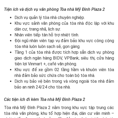
Tiện ích và dịch vụ văn phòng Tòa nhà Mỹ Đình Plaza 2
Dịch vụ quản lý tòa nhà chuyên nghiệp.
Khu vực sảnh văn phòng của tòa nhà độc lập với khu
dân cư, trang nhã, lịch sự.
Nhân viên tiếp tân hỗ trợ nhiệt tình.
Đội ngũ nhân viên tạp vụ đảm bảo khu vực công cộng
tòa nhà luôn luôn sạch sẽ, gọn gàng.
Tầng 1 của tòa nhà được tích hợp sẵn dịch vụ: phòng
giao dịch ngân hàng BIDV, VPBank; siêu thị, cửa hàng
tiện lợi Vinmart +, café văn phòng.
Khu vực để xe gồm 02 tầng hầm và khuôn viên tòa
nhà đảm bảo sức chứa cho toàn bộ tòa nhà.
Dịch vụ bảo vệ bên trong và vòng ngoài tòa nhà đảm
bảo an ninh 24/24 cho tòa nhà.
Các tiện ích đi kèm Tòa nhà Mỹ Đình Plaza 2
Tòa nhà Mỹ Đình Plaza 2 nằm trong khu vực tập trung các
tòa nhà văn phòng, khu tổ hợp hiện đại, dân cư văn minh –