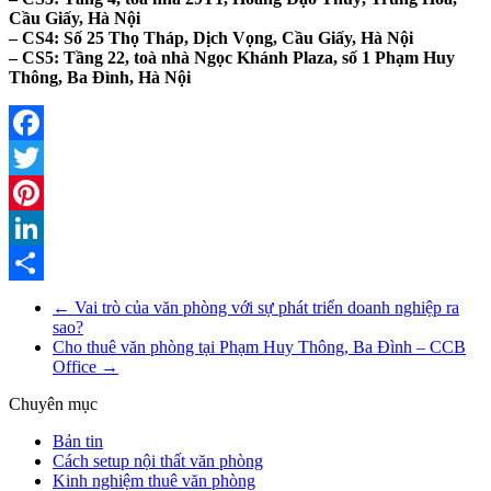
Cầu Giấy, Hà Nội
– CS4: Số 25 Thọ Tháp, Dịch Vọng, Cầu Giấy, Hà Nội
– CS5: Tầng 22, toà nhà Ngọc Khánh Plaza, số 1 Phạm Huy
Thông, Ba Đình, Hà Nội
Facebook
Twitter
Pinterest
LinkedIn
Share
←
Vai trò của văn phòng với sự phát triển doanh nghiệp ra
sao?
Cho thuê văn phòng tại Phạm Huy Thông, Ba Đình – CCB
Office
→
Chuyên mục
Bản tin
Cách setup nội thất văn phòng
Kinh nghiệm thuê văn phòng