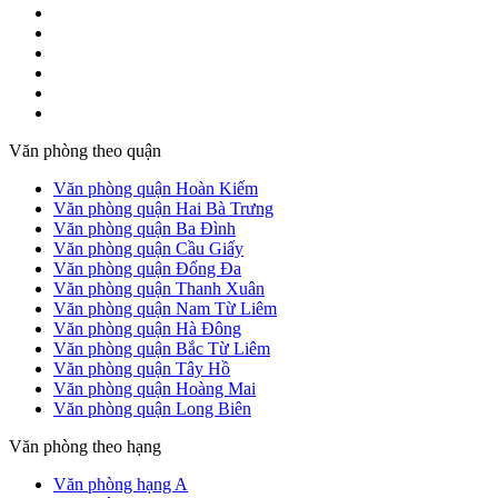
Văn phòng theo quận
Văn phòng quận Hoàn Kiếm
Văn phòng quận Hai Bà Trưng
Văn phòng quận Ba Đình
Văn phòng quận Cầu Giấy
Văn phòng quận Đống Đa
Văn phòng quận Thanh Xuân
Văn phòng quận Nam Từ Liêm
Văn phòng quận Hà Đông
Văn phòng quận Bắc Từ Liêm
Văn phòng quận Tây Hồ
Văn phòng quận Hoàng Mai
Văn phòng quận Long Biên
Văn phòng theo hạng
Văn phòng hạng A