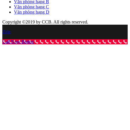
Văn phòng hạng B
Văn phòng hạng C
Văn phòng hạng D
Copyright ©2019 by CCB. All rights reserved.
Zalo
Call Now Button