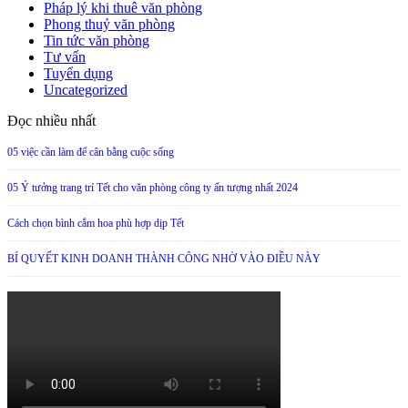
Pháp lý khi thuê văn phòng
Phong thuỷ văn phòng
Tin tức văn phòng
Tư vấn
Tuyển dụng
Uncategorized
Đọc nhiều nhất
05 việc cần làm để cân bằng cuộc sống
05 Ý tưởng trang trí Tết cho văn phòng công ty ấn tượng nhất 2024
Cách chọn bình cắm hoa phù hợp dịp Tết
BÍ QUYẾT KINH DOANH THÀNH CÔNG NHỜ VÀO ĐIỀU NÀY