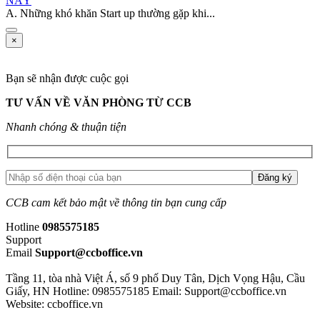
NÀY
A. Những khó khăn Start up thường gặp khi...
×
Bạn sẽ nhận được cuộc gọi
TƯ VẤN VỀ VĂN PHÒNG TỪ CCB
Nhanh chóng & thuận tiện
CCB cam kết bảo mật về thông tin bạn cung cấp
Hotline
0985575185
Support
Email
Support@ccboffice.vn
Tầng 11, tòa nhà Việt Á, số 9 phố Duy Tân, Dịch Vọng Hậu, Cầu
Giấy, HN
Hotline: 0985575185
Email: Support@ccboffice.vn
Website: ccboffice.vn