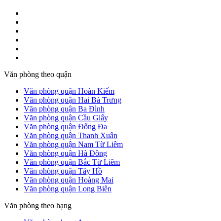
Văn phòng theo quận
Văn phòng quận Hoàn Kiếm
Văn phòng quận Hai Bà Trưng
Văn phòng quận Ba Đình
Văn phòng quận Cầu Giấy
Văn phòng quận Đống Đa
Văn phòng quận Thanh Xuân
Văn phòng quận Nam Từ Liêm
Văn phòng quận Hà Đông
Văn phòng quận Bắc Từ Liêm
Văn phòng quận Tây Hồ
Văn phòng quận Hoàng Mai
Văn phòng quận Long Biên
Văn phòng theo hạng