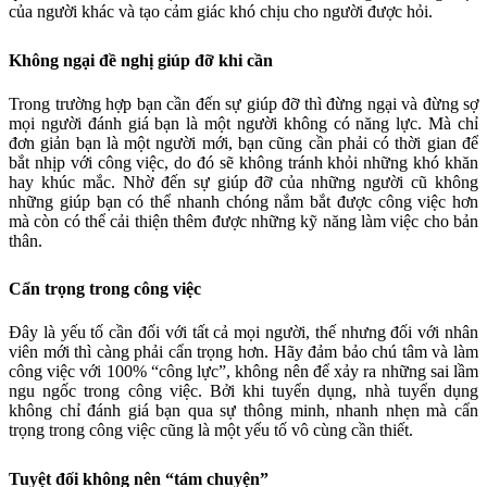
của người khác và tạo cảm giác khó chịu cho người được hỏi.
Không ngại đề nghị giúp đỡ khi cần
Trong trường hợp bạn cần đến sự giúp đỡ thì đừng ngại và đừng sợ
mọi người đánh giá bạn là một người không có năng lực. Mà chỉ
đơn giản bạn là một người mới, bạn cũng cần phải có thời gian để
bắt nhịp với công việc, do đó sẽ không tránh khỏi những khó khăn
hay khúc mắc. Nhờ đến sự giúp đỡ của những người cũ không
những giúp bạn có thể nhanh chóng nắm bắt được công việc hơn
mà còn có thể cải thiện thêm được những kỹ năng làm việc cho bản
thân.
Cẩn trọng trong công việc
Đây là yếu tố cần đối với tất cả mọi người, thế nhưng đối với nhân
viên mới thì càng phải cẩn trọng hơn. Hãy đảm bảo chú tâm và làm
công việc với 100% “công lực”, không nên để xảy ra những sai lầm
ngu ngốc trong công việc. Bởi khi tuyển dụng, nhà tuyển dụng
không chỉ đánh giá bạn qua sự thông minh, nhanh nhẹn mà cẩn
trọng trong công việc cũng là một yếu tố vô cùng cần thiết.
Tuyệt đối không nên “tám chuyện”