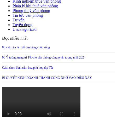
Kinh nghiệm thuê văn phòng
Pháp lý khi thuê văn phòng
Phong thuỷ văn phòng
Tin tức văn phòng
Tư vấn
Tuyển dụng
Uncategorized
Đọc nhiều nhất
05 việc cần làm để cân bằng cuộc sống
05 Ý tưởng trang trí Tết cho văn phòng công ty ấn tượng nhất 2024
Cách chọn bình cắm hoa phù hợp dịp Tết
BÍ QUYẾT KINH DOANH THÀNH CÔNG NHỜ VÀO ĐIỀU NÀY