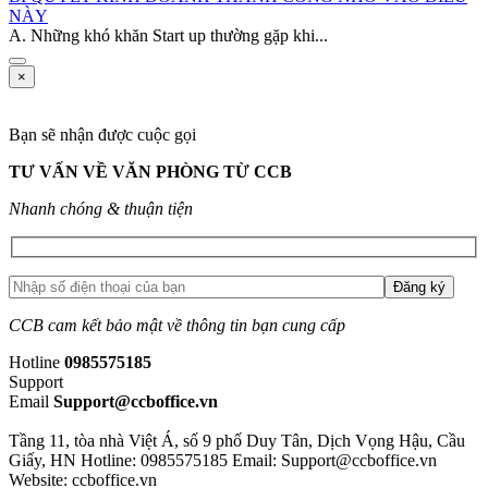
NÀY
A. Những khó khăn Start up thường gặp khi...
×
Bạn sẽ nhận được cuộc gọi
TƯ VẤN VỀ VĂN PHÒNG TỪ CCB
Nhanh chóng & thuận tiện
CCB cam kết bảo mật về thông tin bạn cung cấp
Hotline
0985575185
Support
Email
Support@ccboffice.vn
Tầng 11, tòa nhà Việt Á, số 9 phố Duy Tân, Dịch Vọng Hậu, Cầu
Giấy, HN
Hotline: 0985575185
Email: Support@ccboffice.vn
Website: ccboffice.vn