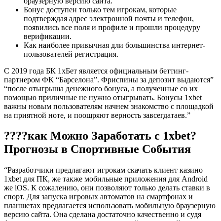
браузерную версию сайта.
Бонус доступен только тем игрокам, которые
подтверждая адрес электронной почты и телефон,
появились все поля и профиле и прошли процедуру
верификации.
Как наиболее привычная дли большинства интернет-
пользователей регистрация.
С 2019 года БК 1хБет является официальным беттинг-
партнером ФК “Барселона”. Фриспины за депозит выдаются”
“после отыгрыша денежного бонуса, а полученные со их
помощью приличные не нужно отыгрывать. Бонусы 1xbet
важны новым пользователям начнем знакомство с площадкой
на приятной ноте, и поощряют верность завсегдатаев.”
????как Можно Заработать с 1xbet?
Прогнозы в Спортивные События
“Разработчики предлагают игрокам скачать клиент казино
1xbet для ПК, же также мобильные приложения для Android
же iOS. К сожалению, они позволяют только делать ставки в
спорт. Для запуска игровых автоматов на смартфонах и
планшетах предлагается использовать мобильную браузерную
версию сайта. Она сделана достаточно качественно и судя