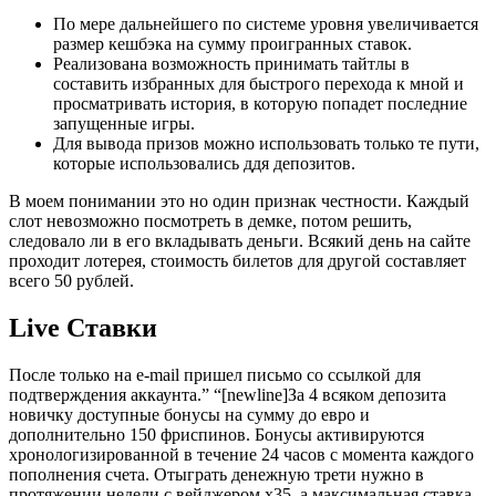
По мере дальнейшего по системе уровня увеличивается
размер кешбэка на сумму проигранных ставок.
Реализована возможность принимать тайтлы в
составить избранных для быстрого перехода к мной и
просматривать история, в которую попадет последние
запущенные игры.
Для вывода призов можно использовать только те пути,
которые использовались ддя депозитов.
В моем понимании это но один признак честности. Каждый
слот невозможно посмотреть в демке, потом решить,
следовало ли в его вкладывать деньги. Всякий день на сайте
проходит лотерея, стоимость билетов для другой составляет
всего 50 рублей.
Live Ставки
После только на e-mail пришел письмо со ссылкой для
подтверждения аккаунта.” “[newline]За 4 всяком депозита
новичку доступные бонусы на сумму до евро и
дополнительно 150 фриспинов. Бонусы активируются
хронологизированной в течение 24 часов с момента каждого
пополнения счета. Отыграть денежную трети нужно в
протяжении недели с вейджером х35, а максимальная ставка