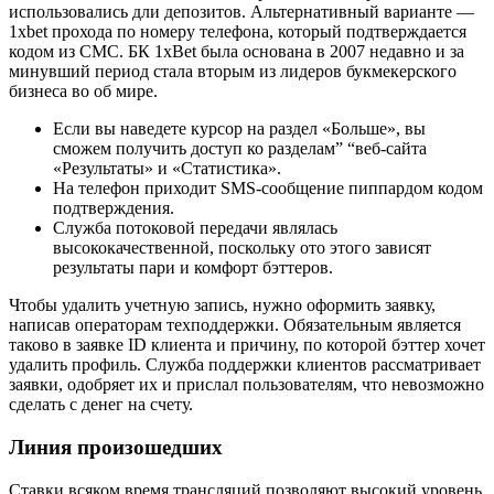
использовались дли депозитов. Альтернативный варианте —
1xbet прохода по номеру телефона, который подтверждается
кодом из СМС. БК 1xBet была основана в 2007 недавно и за
минувший период стала вторым из лидеров букмекерского
бизнеса во об мире.
Если вы наведете курсор на раздел «Больше», вы
сможем получить доступ ко разделам” “веб-сайта
«Результаты» и «Статистика».
На телефон приходит SMS-сообщение пиппардом кодом
подтверждения.
Служба потоковой передачи являлась
высококачественной, поскольку ото этого зависят
результаты пари и комфорт бэттеров.
Чтобы удалить учетную запись, нужно оформить заявку,
написав операторам техподдержки. Обязательным является
таково в заявке ID клиента и причину, по которой бэттер хочет
удалить профиль. Служба поддержки клиентов рассматривает
заявки, одобряет их и прислал пользователям, что невозможно
сделать с денег на счету.
Линия произошедших
Ставки всяком время трансляций позволяют высокий уровень