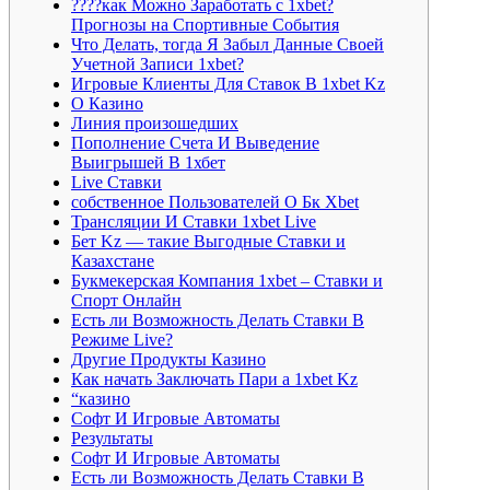
????как Можно Заработать с 1xbet?
Прогнозы на Спортивные События
Что Делать, тогда Я Забыл Данные Своей
Учетной Записи 1xbet?
Игровые Клиенты Для Ставок В 1xbet Kz
О Казино
Линия произошедших
Пополнение Счета И Выведение
Выигрышей В 1хбет
Live Ставки
собственное Пользователей О Бк Xbet
Трансляции И Ставки 1xbet Live
Бет Kz — такие Выгодные Ставки и
Казахстане
Букмекерская Компания 1xbet – Ставки и
Спорт Онлайн
Есть ли Возможность Делать Ставки В
Режиме Live?
Другие Продукты Казино
Как начать Заключать Пари а 1xbet Kz
“казино
Софт И Игровые Автоматы
Результаты
Софт И Игровые Автоматы
Есть ли Возможность Делать Ставки В