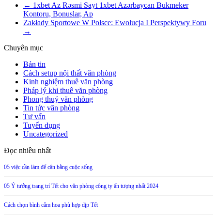
Share
←
1xbet Az Rəsmi Sayt 1xbet Azərbaycan Bukmeker
Kontoru, Bonuslar, Ap
Zakłady Sportowe W Polsce: Ewolucja I Perspektywy Foru
→
Chuyên mục
Bản tin
Cách setup nội thất văn phòng
Kinh nghiệm thuê văn phòng
Pháp lý khi thuê văn phòng
Phong thuỷ văn phòng
Tin tức văn phòng
Tư vấn
Tuyển dụng
Uncategorized
Đọc nhiều nhất
05 việc cần làm để cân bằng cuộc sống
05 Ý tưởng trang trí Tết cho văn phòng công ty ấn tượng nhất 2024
Cách chọn bình cắm hoa phù hợp dịp Tết