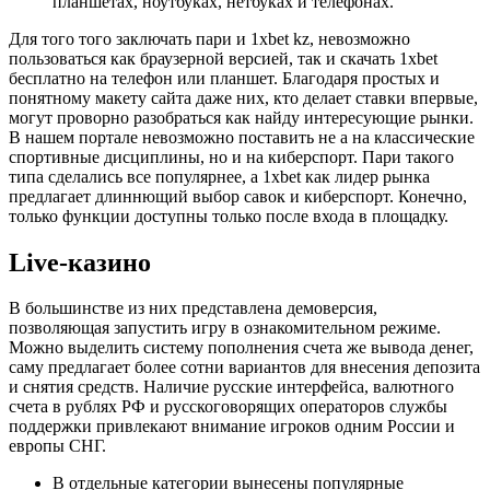
планшетах, ноутбуках, нетбуках и телефонах.
Для того того заключать пари и 1xbet kz, невозможно
пользоваться как браузерной версией, так и скачать 1xbet
бесплатно на телефон или планшет. Благодаря простых и
понятному макету сайта даже них, кто делает ставки впервые,
могут проворно разобраться как найду интересующие рынки.
В нашем портале невозможно поставить не а на классические
спортивные дисциплины, но и на киберспорт. Пари такого
типа сделались все популярнее, а 1xbet как лидер рынка
предлагает длиннющий выбор савок и киберспорт. Конечно,
только функции доступны только после входа в площадку.
Live-казино
В большинстве из них представлена демоверсия,
позволяющая запустить игру в ознакомительном режиме.
Можно выделить систему пополнения счета же вывода денег,
саму предлагает более сотни вариантов для внесения депозита
и снятия средств. Наличие русские интерфейса, валютного
счета в рублях РФ и русскоговорящих операторов службы
поддержки привлекают внимание игроков одним России и
европы СНГ.
В отдельные категории вынесены популярные