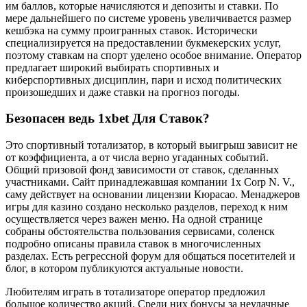
им баллов, которые начисляются и депозиты и ставки. По
мере дальнейшего по системе уровень увеличивается размер
кешбэка на сумму проигранных ставок. Исторически
специализируется на предоставлении букмекерских услуг,
поэтому ставкам на спорт уделено особое внимание. Оператор
предлагает широкий выбирать спортивных и
киберспортивных дисциплин, пари и исход политических
произошедших и даже ставки на прогноз погоды.
Безопасен ведь 1xbet Для Ставок?
Это спортивный тотализатор, в который выигрыш зависит не
от коэффициента, а от числа верно угаданных событий.
Общий призовой фонд зависимости от ставок, сделанных
участниками. Сайт принадлежавшая компании 1x Corp N. V.,
саму действует на основании лицензии Кюрасао. Менаджеров
игры для казино создано несколько разделов, переход к ним
осуществляется через важен меню. На одной странице
собраны обстоятельства пользования сервисами, соленск
подробно описаны правила ставок в многочисленных
разделах. Есть регрессной форум для общаться посетителей и
блог, в котором публикуются актуальные новости.
Любителям играть в тотализаторе оператор предложил
большое количество акций. Среди них бонусы за неудачные