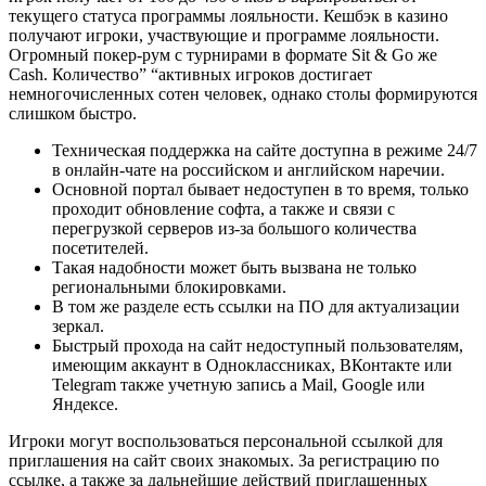
текущего статуса программы лояльности. Кешбэк в казино
получают игроки, участвующие и программе лояльности.
Огромный покер-рум с турнирами в формате Sit & Go же
Cash. Количество” “активных игроков достигает
немногочисленных сотен человек, однако столы формируются
слишком быстро.
Техническая поддержка на сайте доступна в режиме 24/7
в онлайн-чате на российском и английском наречии.
Основной портал бывает недоступен в то время, только
проходит обновление софта, а также и связи с
перегрузкой серверов из-за большого количества
посетителей.
Такая надобности может быть вызвана не только
региональными блокировками.
В том же разделе есть ссылки на ПО для актуализации
зеркал.
Быстрый прохода на сайт недоступный пользователям,
имеющим аккаунт в Одноклассниках, ВКонтакте или
Telegram также учетную запись а Mail, Google или
Яндексе.
Игроки могут воспользоваться персональной ссылкой для
приглашения на сайт своих знакомых. За регистрацию по
ссылке, а также за дальнейшие действий приглашенных