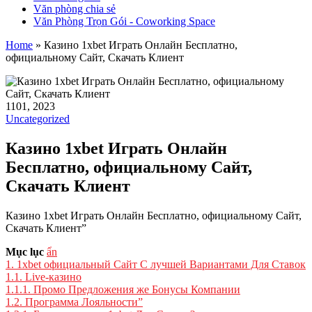
Văn phòng chia sẻ
Văn Phòng Trọn Gói - Coworking Space
Home
»
Казино 1xbet Играть Онлайн Бесплатно,
официальному Сайт, Скачать Клиент
11
01, 2023
Uncategorized
Казино 1xbet Играть Онлайн
Бесплатно, официальному Сайт,
Скачать Клиент
Казино 1xbet Играть Онлайн Бесплатно, официальному Сайт,
Скачать Клиент”
Mục lục
ẩn
1.
1xbet официальный Сайт С лучшей Вариантами Для Ставок
1.1.
Live-казино
1.1.1.
Промо Предложения же Бонусы Компании
1.2.
Программа Лояльности”