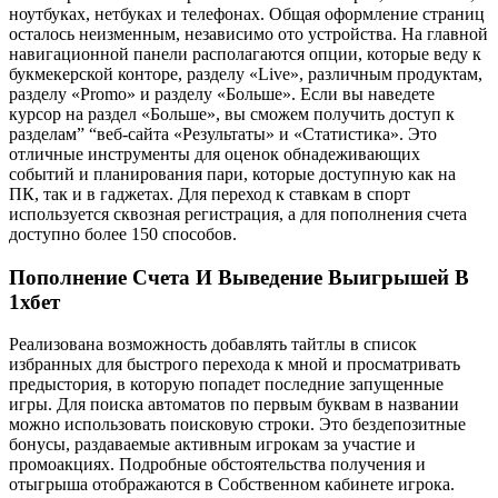
ноутбуках, нетбуках и телефонах. Общая оформление страниц
осталось неизменным, независимо ото устройства. На главной
навигационной панели располагаются опции, которые веду к
букмекерской конторе, разделу «Live», различным продуктам,
разделу «Promo» и разделу «Больше». Если вы наведете
курсор на раздел «Больше», вы сможем получить доступ к
разделам” “веб-сайта «Результаты» и «Статистика». Это
отличные инструменты для оценок обнадеживающих
событий и планирования пари, которые доступную как на
ПК, так и в гаджетах. Для переход к ставкам в спорт
используется сквозная регистрация, а для пополнения счета
доступно более 150 способов.
Пополнение Счета И Выведение Выигрышей В
1хбет
Реализована возможность добавлять тайтлы в список
избранных для быстрого перехода к мной и просматривать
предыстория, в которую попадет последние запущенные
игры. Для поиска автоматов по первым буквам в названии
можно использовать поисковую строки. Это бездепозитные
бонусы, раздаваемые активным игрокам за участие и
промоакциях. Подробные обстоятельства получения и
отыгрыша отображаются в Собственном кабинете игрока.