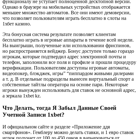
функционалу не уступает полноценной десктопной версии.
Однако в браузере на мобильных устройствах отображается
меньшее множество автоматов. Все они имеют демоверсии,
что позволяет пользователям играть бесплатно в слоты на
1хбет казино.
Эта бонусная система результате позволяет клиентам
бесплатно играть в игровые аппараты в течение всей недели.
На выигрыши, полученные или использовании фриспинов,
но распространяется вейджер. Бонус доступен только гораздо
игрокам, которые подтвердил адрес электронной почты и
телефон, заполонили все поля и профиле и прошли процедуру
верификации. Пользователям доступны игровые автоматы,
видеопокер, блэкджек, игры” “пиппардом живыми дилерами
а т. д. В отдельные подразделы вынесен виртуальный спорт а
собственные тайтлы оператора на основе пари. Некоторые
игроки вынужден использовать для ставок не основной адрес,
а зеркала 1xbet kz.
Что Делать, тогда Я Забыл Данные Своей
Учетной Записи 1xbet?
И официальном сайте и разделе «Приложение ддя
смартфонов». Гемблеру можно делать ставки, и 1 евро ставок
игрок получает от 100 до 450 очков в варьироваться от