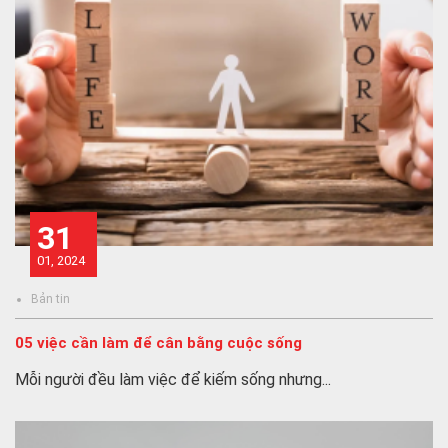
31
01, 2024
Bản tin
05 việc cần làm để cân bằng cuộc sống
Mỗi người đều làm việc để kiếm sống nhưng...