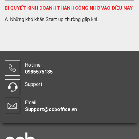
BÍ QUYẾT KINH DOANH THÀNH CÔNG NHỜ VÀO ĐIỀU NÀY
A. Những khó khăn Start up thường gặp khi...
Hotline
0985575185
Support
Email
Support@ccboffice.vn