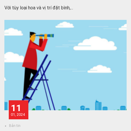
Với tùy loại hoa và vị trí đặt bình,...
11
01, 2024
Bản tin