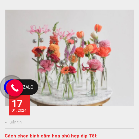
ZALO
17
01, 2024
Bản tin
Cách chọn bình cắm hoa phù hợp dịp Tết