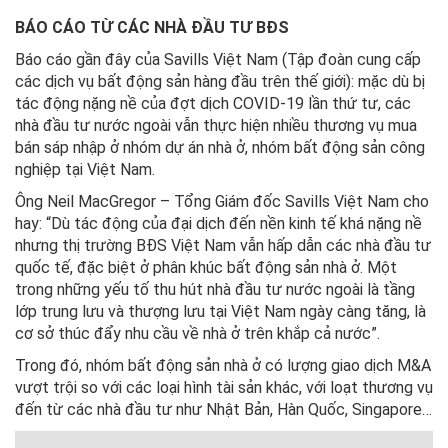
BÁO CÁO TỪ CÁC NHÀ ĐẦU TƯ BĐS
Báo cáo gần đây của Savills Việt Nam (Tập đoàn cung cấp
các dịch vụ bất động sản hàng đầu trên thế giới): mặc dù bị
tác động nặng nề của đợt dịch COVID-19 lần thứ tư, các
nhà đầu tư nước ngoài vẫn thực hiện nhiều thương vụ mua
bán sáp nhập ở nhóm dự án nhà ở, nhóm bất động sản công
nghiệp tại Việt Nam.
Ông Neil MacGregor – Tổng Giám đốc Savills Việt Nam cho
hay: “Dù tác động của đại dịch đến nền kinh tế khá nặng nề
nhưng thị trường BĐS Việt Nam vẫn hấp dẫn các nhà đầu tư
quốc tế, đặc biệt ở phân khúc bất động sản nhà ở. Một
trong những yếu tố thu hút nhà đầu tư nước ngoài là tầng
lớp trung lưu và thượng lưu tại Việt Nam ngày càng tăng, là
cơ sở thúc đẩy nhu cầu về nhà ở trên khắp cả nước”.
Trong đó, nhóm bất động sản nhà ở có lượng giao dịch M&A
vượt trội so với các loại hình tài sản khác, với loạt thương vụ
đến từ các nhà đầu tư như Nhật Bản, Hàn Quốc, Singapore…