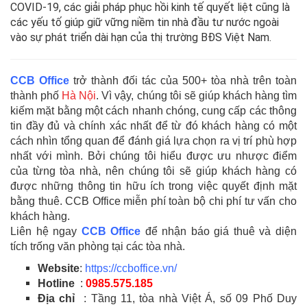
COVID-19, các giải pháp phục hồi kinh tế quyết liệt cũng là
các yếu tố giúp giữ vững niềm tin nhà đầu tư nước ngoài
vào sự phát triển dài hạn của thị trường BĐS Việt Nam.
CCB Office
trở thành đối tác của 500+ tòa nhà trên toàn
thành phố
Hà Nội
. Vì vậy, chúng tôi sẽ giúp khách hàng tìm
kiếm mặt bằng một cách nhanh chóng, cung cấp các thông
tin đầy đủ và chính xác nhất để từ đó khách hàng có một
cách nhìn tổng quan để đánh giá lựa chọn ra vị trí phù hợp
nhất với mình. Bởi chúng tôi hiểu được ưu nhược điểm
của từng tòa nhà, nên chúng tôi sẽ giúp khách hàng có
được những thông tin hữu ích trong việc quyết định mặt
bằng thuê. CCB Office miễn phí toàn bộ chi phí tư vấn cho
khách hàng.
Liên hệ ngay
CCB Office
để nhận báo giá thuê và diện
tích trống văn phòng tại các tòa nhà.
Website
:
https://ccboffice.vn/
Hotline
:
0985.575.185
Địa chỉ
: Tầng 11, tòa nhà Việt Á, số 09 Phố Duy