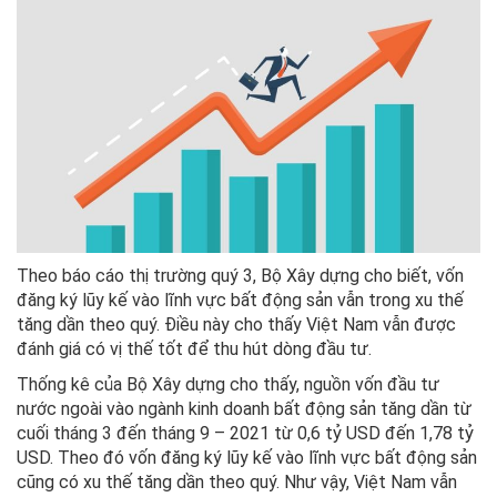
Theo báo cáo thị trường quý 3, Bộ Xây dựng cho biết, vốn
đăng ký lũy kế vào lĩnh vực bất động sản vẫn trong xu thế
tăng dần theo quý. Điều này cho thấy Việt Nam vẫn được
đánh giá có vị thế tốt để thu hút dòng đầu tư.
Thống kê của Bộ Xây dựng cho thấy, nguồn vốn đầu tư
nước ngoài vào ngành kinh doanh bất động sản tăng dần từ
cuối tháng 3 đến tháng 9 – 2021 từ 0,6 tỷ USD đến 1,78 tỷ
USD. Theo đó vốn đăng ký lũy kế vào lĩnh vực bất động sản
cũng có xu thế tăng dần theo quý. Như vậy, Việt Nam vẫn