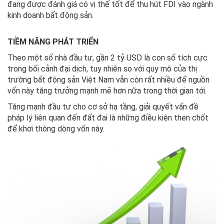
đang được đánh giá có vị thế tốt để thu hút FDI vào ngành
kinh doanh bất động sản.
TIỀM NĂNG PHÁT TRIỂN
Theo một số nhà đầu tư, gần 2 tỷ USD là con số tích cực
trong bối cảnh đại dịch, tuy nhiên so với quy mô của thị
trường bất động sản Việt Nam vẫn còn rất nhiều để nguồn
vốn này tăng trưởng mạnh mẽ hơn nữa trong thời gian tới.
Tăng mạnh đầu tư cho cơ sở hạ tầng, giải quyết vấn đề
pháp lý liên quan đến đất đai là những điều kiện then chốt
để khơi thông dòng vốn này.