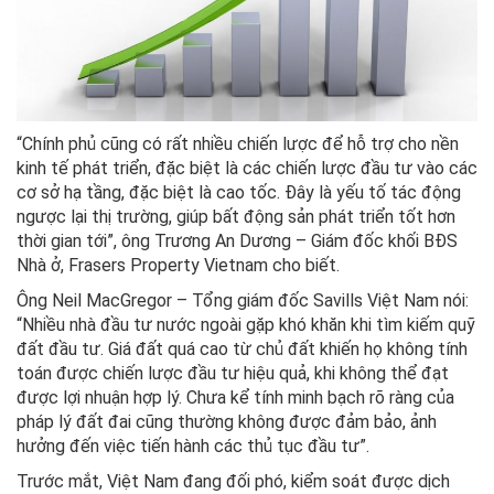
“Chính phủ cũng có rất nhiều chiến lược để hỗ trợ cho nền
kinh tế phát triển, đặc biệt là các chiến lược đầu tư vào các
cơ sở hạ tầng, đặc biệt là cao tốc. Đây là yếu tố tác động
ngược lại thị trường, giúp bất động sản phát triển tốt hơn
thời gian tới”, ông Trương An Dương – Giám đốc khối BĐS
Nhà ở, Frasers Property Vietnam cho biết.
Ông Neil MacGregor – Tổng giám đốc Savills Việt Nam nói:
“Nhiều nhà đầu tư nước ngoài gặp khó khăn khi tìm kiếm quỹ
đất đầu tư. Giá đất quá cao từ chủ đất khiến họ không tính
toán được chiến lược đầu tư hiệu quả, khi không thể đạt
được lợi nhuận hợp lý. Chưa kể tính minh bạch rõ ràng của
pháp lý đất đai cũng thường không được đảm bảo, ảnh
hưởng đến việc tiến hành các thủ tục đầu tư”.
Trước mắt, Việt Nam đang đối phó, kiểm soát được dịch