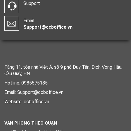
Support
Email
Support@ccboffice.vn
Tầng 11, tòa nhà Việt Á, số 9 phố Duy Tân, Dịch Vọng Hậu,
Cầu Giấy, HN
Hotline: 0985575185
Email: Support@ccboffice.vn
Website: ccboffice.vn
VĂN PHÒNG THEO QUẬN