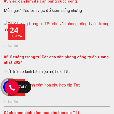
05 việc cần làm để cân bằng cuộc sống
Mỗi người đều làm việc để kiếm sống nhưng...
24
01, 2024
Bản tin
05 Ý tưởng trang trí Tết cho văn phòng công ty ấn tượng
nhất 2024
Tiết trời se lạnh báo hiệu một cái Tết...
17
ZALO
01, 2024
Bản tin
Cách chọn bình cắm hoa phù hợp dịp Tết