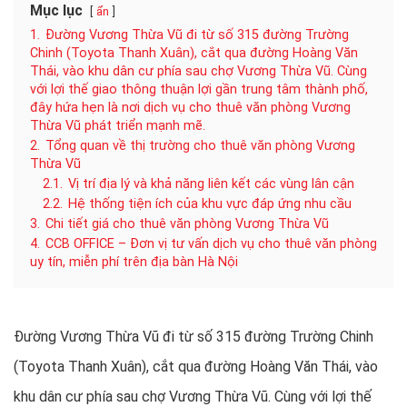
Mục lục
ẩn
1.
Đường Vương Thừa Vũ đi từ số 315 đường Trường
Chinh (Toyota Thanh Xuân), cắt qua đường Hoàng Văn
Thái, vào khu dân cư phía sau chợ Vương Thừa Vũ. Cùng
với lợi thế giao thông thuận lợi gần trung tâm thành phố,
đây hứa hẹn là nơi dịch vụ cho thuê văn phòng Vương
Thừa Vũ phát triển mạnh mẽ.
2.
Tổng quan về thị trường cho thuê văn phòng Vương
Thừa Vũ
2.1.
Vị trí địa lý và khả năng liên kết các vùng lân cận
2.2.
Hệ thống tiện ích của khu vực đáp ứng nhu cầu
3.
Chi tiết giá cho thuê văn phòng Vương Thừa Vũ
4.
CCB OFFICE – Đơn vị tư vấn dịch vụ cho thuê văn phòng
uy tín, miễn phí trên địa bàn Hà Nội
Đường Vương Thừa Vũ đi từ số 315 đường Trường Chinh
(Toyota Thanh Xuân), cắt qua đường Hoàng Văn Thái, vào
khu dân cư phía sau chợ Vương Thừa Vũ. Cùng với lợi thế