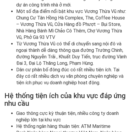
dự án công trình nhà ở mới.
Một số địa điểm nổi bật khu vực Vương Thừa Vũ như:
Chung Cư Tân Hồng Hà Complex, The, Coffee House
– Vương Thừa Vũ, Cửa Hàng đồ Phượt – Bụi Store,
Nhà Hàng Bánh Mì Chảo Cô Thêm, Chợ Vương Thừa
Vũ, Phở Gà 93 VTV
Từ Vương Thừa Vũ có thể di chuyển sang nội đô và
ngoại thành dễ dàng thông qua đường Trường Chinh,
đường Nguyễn Trãi , Khuất Duy Tiến, trục đường Vành
Đai 3, Đại Lộ Thăng Long, Phạm Hùng.
Dân cư phân bố đông đúc có rất nhiều tiện ích. Tại
đây có rất nhiều dịch vụ văn phòng chuyên nghiệp và
tiện ích phục vụ doanh nghiệp hoạt động.
Hệ thống tiện ích của khu vực đáp ứng
nhu cầu
Giao thông cực kỳ thuận tiện, nhiều công ty doanh
nghiệp lớn tại khu vực
Hệ thống ngân hàng thuận tiện: ATM Maritime