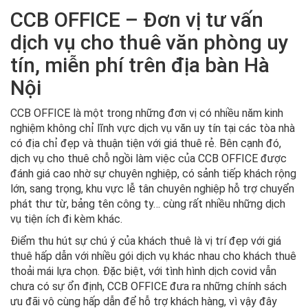
CCB OFFICE – Đơn vị tư vấn
dịch vụ cho thuê văn phòng uy
tín, miễn phí trên địa bàn Hà
Nội
CCB OFFICE là một trong những đơn vị có nhiều năm kinh
nghiệm không chỉ lĩnh vực dịch vụ văn uy tín tại các tòa nhà
có địa chỉ đẹp và thuận tiện với giá thuê rẻ. Bên cạnh đó,
dịch vụ cho thuê chỗ ngồi làm việc của CCB OFFICE được
đánh giá cao nhờ sự chuyên nghiệp, có sảnh tiếp khách rộng
lớn, sang trọng, khu vực lễ tân chuyên nghiệp hỗ trợ chuyển
phát thư từ, bảng tên công ty… cùng rất nhiều những dịch
vụ tiện ích đi kèm khác.
Điểm thu hút sự chú ý của khách thuê là vị trí đẹp với giá
thuê hấp dẫn với nhiều gói dịch vụ khác nhau cho khách thuê
thoải mái lựa chọn. Đặc biệt, với tình hình dịch covid vẫn
chưa có sự ổn định, CCB OFFICE đưa ra những chính sách
ưu đãi vô cùng hấp dẫn để hỗ trợ khách hàng, vì vậy đây