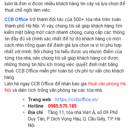
luôn là đơn vị được nhiều khách hàng tin cậy và lựa chọn để
thuê chỗ ngồi làm việc
CCB Office
trở thành đối tác của 500+ tòa nhà trên toàn
thành phố Hà Nội. Vì vậy, chúng tôi sẽ giúp khách hàng tìm
kiếm mặt bằng một cách nhanh chóng, cung cấp các thông
tin đầy đủ và chính xác nhất để từ đó khách hàng có một
cách nhìn tổng quan để đánh giá lựa chọn ra vị trí phù hợp
nhất với mình. Bởi chúng tôi hiểu được ưu nhược điểm của
từng tòa nhà, nên chúng tôi sẽ giúp khách hàng có được
những thông tin hữu ích trong việc quyết định mặt bằng
thuê. CCB Office miễn phí toàn bộ chi phí tư vấn cho khách
hàng.
Liên hệ ngay CCB Office để nhận báo giá
thuê văn phòng Hà
Nội
và diện tích trống văn phòng tại các tòa nhà.
Trang web
:
https://ccboffice.vn/
Hotline
:
0985.575.185
Địa chỉ
: Tầng 11, tòa nhà Việt Á, số 09 Phố
Duy Tân, P. Dịch Vọng Hậu, Q. Cầu Giấy, TP. Hà
Nội.