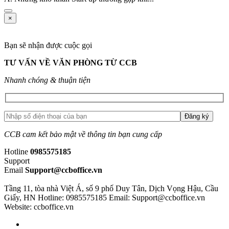
×
Bạn sẽ nhận được cuộc gọi
TƯ VẤN VỀ VĂN PHÒNG TỪ CCB
Nhanh chóng & thuận tiện
CCB cam kết bảo mật về thông tin bạn cung cấp
Hotline
0985575185
Support
Email
Support@ccboffice.vn
Tầng 11, tòa nhà Việt Á, số 9 phố Duy Tân, Dịch Vọng Hậu, Cầu
Giấy, HN
Hotline: 0985575185
Email: Support@ccboffice.vn
Website: ccboffice.vn