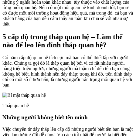
những ý nghĩa hoàn toàn khác nhau, tùy thuộc vào chất lượng của
từng mối quan hệ. Nếu có một mối quan hệ kinh doanh tốt, bạn sẽ
có được một môi trường hoạt động hiệu quả, mà trong đó, cả bạn và
khách hàng của bạn đều cảm thấy an toàn khi chia sẻ với nhau sự
thật.
5 cấp độ trong tháp quan hệ – Làm thế
nào để leo lên đỉnh tháp quan hệ?
Có năm cấp độ quan hệ tích cực mà bạn có thể thiết lập với người
khác. Chúng ta gọi đó là tháp quan hệ bởi vì có rất nhiều người,
hàng triệu triệu người, những người mà thậm chí đến tên bạn cũng
không hề biết, hình thành nên đáy tháp; trong khi đó, trên đỉnh tháp
chỉ có một số ít hơn hẳn, là những người trân trọng mối quan hệ với
bạn.
Tháp quan hệ
Những người không biết tên mình
Việc chuyển từ đáy tháp lên cấp độ những người biết tên bạn là một
việc làm tương đối dễ dàng. Và cách tốt nhất để người ta biết đến