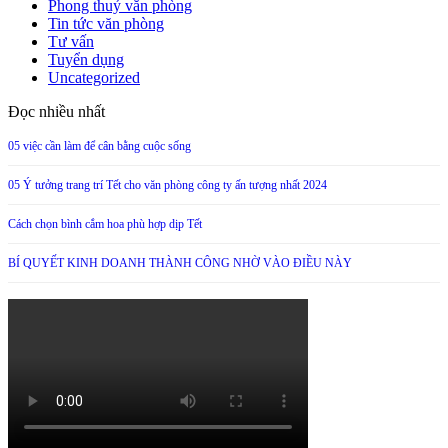
Phong thuỷ văn phòng
Tin tức văn phòng
Tư vấn
Tuyển dụng
Uncategorized
Đọc nhiều nhất
05 việc cần làm để cân bằng cuộc sống
05 Ý tưởng trang trí Tết cho văn phòng công ty ấn tượng nhất 2024
Cách chọn bình cắm hoa phù hợp dịp Tết
BÍ QUYẾT KINH DOANH THÀNH CÔNG NHỜ VÀO ĐIỀU NÀY