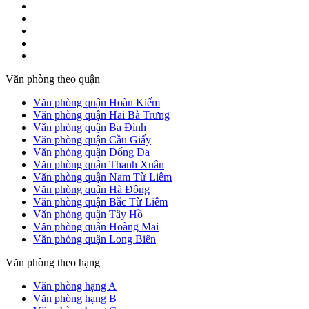
Văn phòng theo quận
Văn phòng quận Hoàn Kiếm
Văn phòng quận Hai Bà Trưng
Văn phòng quận Ba Đình
Văn phòng quận Cầu Giấy
Văn phòng quận Đống Đa
Văn phòng quận Thanh Xuân
Văn phòng quận Nam Từ Liêm
Văn phòng quận Hà Đông
Văn phòng quận Bắc Từ Liêm
Văn phòng quận Tây Hồ
Văn phòng quận Hoàng Mai
Văn phòng quận Long Biên
Văn phòng theo hạng
Văn phòng hạng A
Văn phòng hạng B