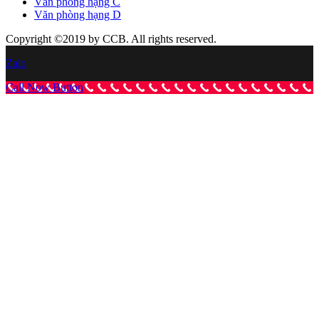
Văn phòng hạng C
Văn phòng hạng D
Copyright ©2019 by CCB. All rights reserved.
Zalo
Call Now Button