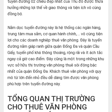
tuyến đường 02 chiều đẹp nhất của Thủ đô được thừa
hưởng những lợi thế về giao thông và tiện ích vô cùng
đồng bộ.
Nằm dọc tuyến đường này là hệ thống các ngân hàng,
trung tâm mua sắm, cơ quan hành chính,…. vô cùng tiện
lợi cho các doanh nghiệp thuê văn phòng. Đây là tuyến
đường nằm giáp ranh giữa quận Đống Đa và quận Cầu
Giấy, tuyến phố khá thông thoáng, rộng rãi và ít ách tắc
ngay cả giờ cao điểm. Đây cũng là một trong những khu
vực sở hữu thị trường văn phòng thuê sôi động bậc
nhất của quận Đống Đa. Khách thuê văn phòng với quy
mô từ lớn đến nhỏ đều dễ dàng tìm được văn phòng
phù hợp trên tuyến đường này.
TỔNG QUAN THỊ TRƯỜNG
CHO THUÊ VĂN PHÒNG