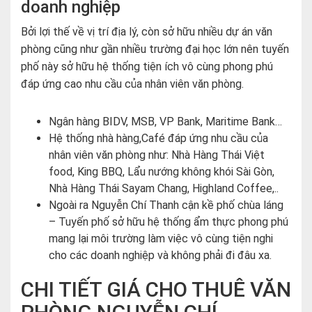
doanh nghiệp
Bởi lợi thế về vị trí địa lý, còn sở hữu nhiều dự án văn
phòng cũng như gần nhiều trường đại học lớn nên tuyến
phố này sở hữu hệ thống tiện ích vô cùng phong phú
đáp ứng cao nhu cầu của nhân viên văn phòng.
Ngân hàng BIDV, MSB, VP Bank, Maritime Bank…
Hệ thống nhà hàng,Café đáp ứng nhu cầu của
nhân viên văn phòng như: Nhà Hàng Thái Việt
food, King BBQ, Lẩu nướng không khói Sài Gòn,
Nhà Hàng Thái Sayam Chang, Highland Coffee,..
Ngoài ra Nguyễn Chí Thanh cận kề phố chùa láng
– Tuyến phố sở hữu hệ thống ẩm thực phong phú
mang lại môi trường làm việc vô cùng tiện nghi
cho các doanh nghiệp và không phải đi đâu xa.
CHI TIẾT GIÁ CHO THUÊ VĂN