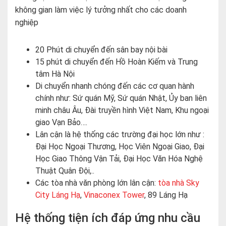
không gian làm việc lý tưởng nhất cho các doanh
nghiệp
20 Phút di chuyển đến sân bay nội bài
15 phút di chuyển đến Hồ Hoàn Kiếm và Trung
tâm Hà Nội
Di chuyển nhanh chóng đến các cơ quan hành
chính như: Sứ quán Mỹ, Sứ quán Nhật, Ủy ban liên
minh châu Âu, Đài truyền hình Việt Nam, Khu ngoại
giao Vạn Bảo….
Lân cận là hệ thống các trường đại học lớn như :
Đại Học Ngoại Thương, Học Viên Ngoại Giao, Đại
Học Giao Thông Vận Tải, Đại Học Văn Hóa Nghệ
Thuật Quân Đội,..
Các tòa nhà văn phòng lớn lân cận:
tòa nhà Sky
City Láng Hạ
,
Vinaconex Tower
, 89 Láng Hạ
Hệ thống tiện ích đáp ứng nhu cầu