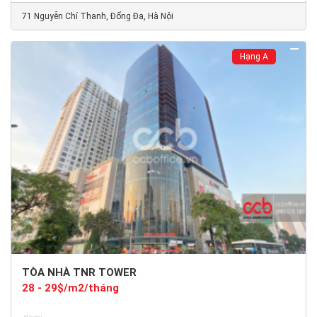
71 Nguyễn Chí Thanh, Đống Đa, Hà Nội
Hạng A
TÒA NHÀ TNR TOWER
28 - 29$/m2/tháng