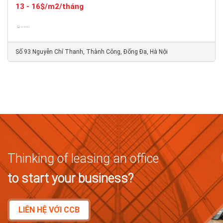
13 - 16$/m2/tháng
Số 93 Nguyễn Chí Thanh, Thành Công, Đống Đa, Hà Nội
Thinking of leasing an office
to start your business?
LIÊN HỆ VỚI CCB