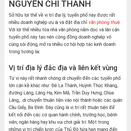
NGUYỄN CHÍ THANH
Sở hữu lợi thế về vị trí địa lý, tuyến phố này được rất
nhiều doanh nghiệp ưu ái và đặt địa chỉ
văn phòng thuê
.
Với lợi thế nhiều tòa nhà văn phòng nằm dọc và lân cận
tuyến phố này tạo nên cộng đồng doanh nghiệp vô
cùng sôi động, mở ra nhiều cơ hội hợp tác kinh doanh
trong tương lai.
Vị trí địa lý đắc địa và liên kết vùng
Từ vị này rất nhanh chóng di chuyển đến các tuyến phố
lớn cận kề khác như: Đê La Thành, Huỳnh Thúc Kháng,
đường Láng, Láng Hạ, Kim Mã, Trần Duy Hưng, Chùa
Láng,…di chuyển thuận tiện vào nội thành hoặc các quận
Cầu Giấy, Ba Đình. Đây cũng là vị trí rất thuận tiện để
kết nối đến các cơ quan hành chính, trường học, bệnh
viện, ngân hàng hay khu vui chơi giải trí. Một trong
những vị trí chiến lược của Thủ Đô hứa hẹn mang đến