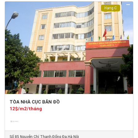
Hạng C
TÒA NHÀ CỤC BẢN ĐỒ
12$/m2/tháng
Số 85 Nguyễn Chí Thanh,Đống Đa,Hà Nội