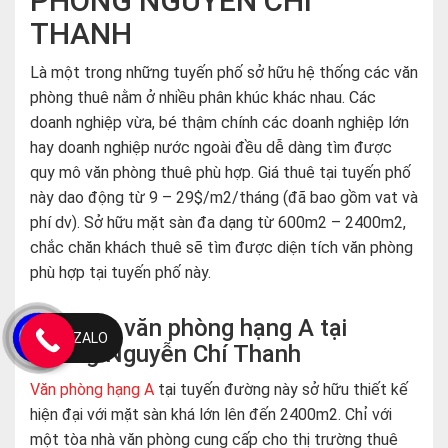
PHÒNG NGUYỄN CHÍ
THANH
Là một trong những tuyến phố sở hữu hệ thống các văn
phòng thuê nằm ở nhiều phân khúc khác nhau. Các
doanh nghiệp vừa, bé thậm chính các doanh nghiệp lớn
hay doanh nghiệp nước ngoài đều dễ dàng tìm được
quy mô văn phòng thuê phù hợp. Giá thuê tại tuyến phố
này dao động từ 9 – 29$/m2/tháng (đã bao gồm vat và
phí dv). Sở hữu mặt sàn đa dạng từ 600m2 – 2400m2,
chắc chăn khách thuê sẽ tìm được diện tích văn phòng
phù hợp tại tuyến phố này.
Giá thuê văn phòng hạng A tại
ZALO
đường Nguyễn Chí Thanh
Văn phòng hạng A
tại tuyến đường này sở hữu thiết kế
hiện đại với mặt sàn khá lớn lên đến 2400m2. Chỉ với
một tòa nhà văn phòng cung cấp cho thị trường thuê