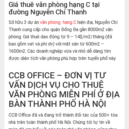
Giá thuê văn phòng hạng C tại
đường Nguyễn Chí Thanh
Sở hữu 3 dự án
văn phòng hạng C
hiện đại, Nguyễn Chí
Thanh cung cấp cho quận Đống Đa gần 8000m2 văn
phòng. Giá thuê dao động từ 9 – 14$/m2/tháng (đã
bao gồm vat và phí dv) với mặt sàn từ 600m2 –
1600m2. Các doanh nghiệp vừa và nhỏ dễ dàng tìm
được diện tích văn phòng phù hợp trên tuyến phố này.
CCB OFFICE – ĐƠN VỊ TƯ
VẤN DỊCH VỤ CHO THUÊ
VĂN PHÒNG MIỄN PHÍ Ở ĐỊA
BÀN THÀNH PHỐ HÀ NỘI
CCB Office đã và đang trở thành đối tác của 500+ tòa
nhà trên toàn thành phố Hà Nội. Chúng tôi tự tin về