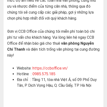
mức độ am hiểu về các toàn nhà văn phòng, cũng như
ưu và nhược điểm của từng căn nhà, thông qua đó
chúng tôi sẽ cung cấp các giải pháp, gợi ý những lựa
chọn phù hợp nhất đối với quý khách hàng.
Đơn vị CCB Office của chúng tôi miễn phí toàn bộ chi
phí tư vấn cho khách hàng. Vui lòng liên hệ ngay CCB
Office để nhận báo giá
cho thuê
văn phòng Nguyễn
Chí Thanh
và diện tích trống văn phòng tại cung đường
này!
Website:
https://ccboffice.vn/
Hotline :
0985.575.185
Địa chỉ : Tầng 11, tòa nhà Việt Á, số 09 Phố Duy
Tân, P. Dịch Vọng Hậu, Q. Cầu Giấy, TP. Hà Nội