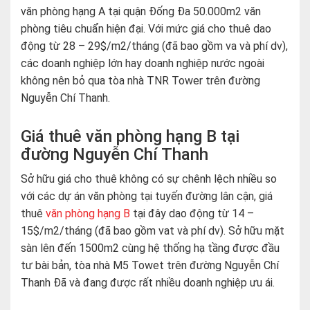
văn phòng hạng A tại quận Đống Đa 50.000m2 văn
phòng tiêu chuẩn hiện đại. Với mức giá cho thuê dao
động từ 28 – 29$/m2/tháng (đã bao gồm va và phí dv),
các doanh nghiệp lớn hay doanh nghiệp nước ngoài
không nên bỏ qua tòa nhà TNR Tower trên đường
Nguyễn Chí Thanh.
Giá thuê văn phòng hạng B tại
đường Nguyễn Chí Thanh
Sở hữu giá cho thuê không có sự chênh lệch nhiều so
với các dự án văn phòng tại tuyến đường lân cận, giá
thuê
văn phòng hạng B
tại đây dao động từ 14 –
15$/m2/tháng (đã bao gồm vat và phí dv). Sở hữu mặt
sàn lên đến 1500m2 cùng hệ thống hạ tầng được đầu
tư bài bản, tòa nhà M5 Towet trên đường Nguyễn Chí
Thanh Đã và đang được rất nhiều doanh nghiệp ưu ái.