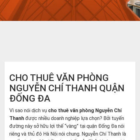
CHO THUÊ VĂN PHÒNG
NGUYỄN CHÍ THANH QUẬN
ĐỐNG ĐA
Vì sao nói dịch vụ
cho thuê văn phòng Nguyễn Chí
Thanh
được nhiều doanh nghiệp lựa chọn? Bởi tuyến
đường này s
ở hữu lợi thế “vàng” tại quận Đống Đa nói
riêng và thủ đô Hà Nội nói chung. Nguyễn Chí Thanh là