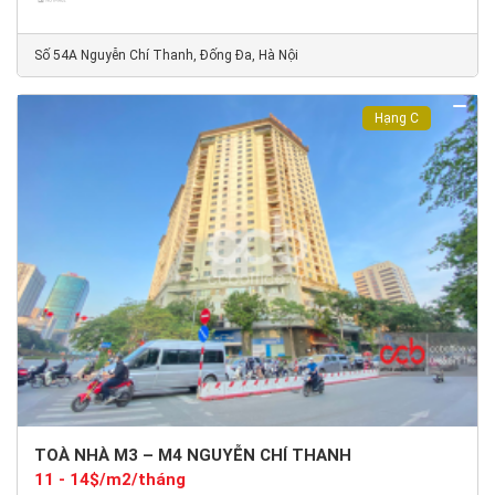
Số 54A Nguyễn Chí Thanh, Đống Đa, Hà Nội
Hạng C
TOÀ NHÀ M3 – M4 NGUYỄN CHÍ THANH
11 - 14$/m2/tháng