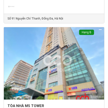
Số 91 Nguyễn Chí Thanh, Đống Đa, Hà Nội
Hạng B
TÒA NHÀ M5 TOWER