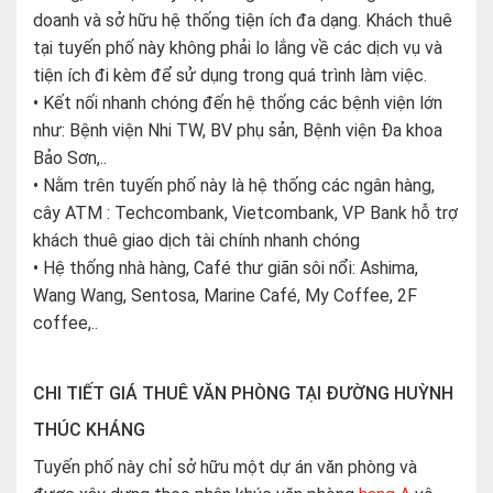
doanh và sở hữu hệ thống tiện ích đa dạng. Khách thuê
tại tuyến phố này không phải lo lắng về các dịch vụ và
tiện ích đi kèm để sử dụng trong quá trình làm việc.
• Kết nối nhanh chóng đến hệ thống các bệnh viện lớn
như: Bệnh viện Nhi TW, BV phụ sản, Bệnh viện Đa khoa
Bảo Sơn,..
• Nằm trên tuyến phố này là hệ thống các ngân hàng,
cây ATM : Techcombank, Vietcombank, VP Bank hỗ trợ
khách thuê giao dịch tài chính nhanh chóng
• Hệ thống nhà hàng, Café thư giãn sôi nổi: Ashima,
Wang Wang, Sentosa, Marine Café, My Coffee, 2F
coffee,..
CHI TIẾT GIÁ THUÊ VĂN PHÒNG TẠI ĐƯỜNG HUỲNH
THÚC KHÁNG
Tuyến phố này chỉ sở hữu một dự án văn phòng và