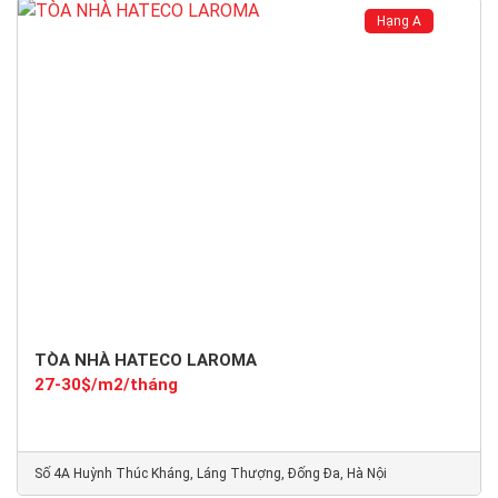
Hạng A
TÒA NHÀ HATECO LAROMA
27-30$/m2/tháng
Số 4A Huỳnh Thúc Kháng, Láng Thượng, Đống Đa, Hà Nội