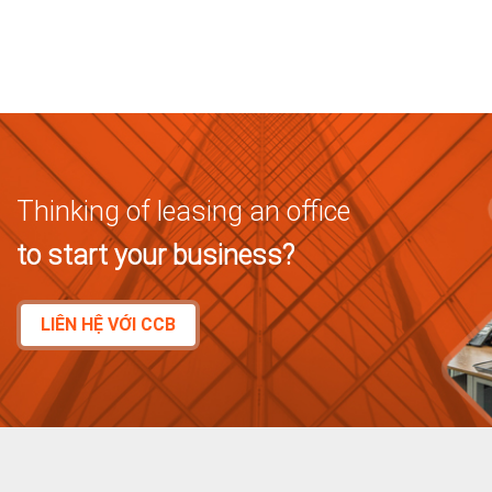
Thinking of leasing an office
to start your business?
LIÊN HỆ VỚI CCB