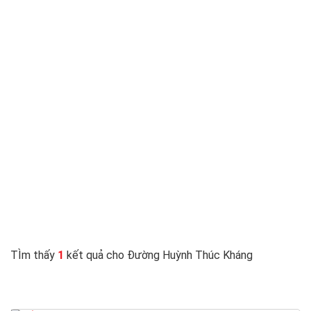
TÌm thấy
1
kết quả cho Đường Huỳnh Thúc Kháng