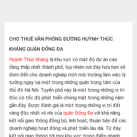
CHO THUÊ VĂN PHÒNG ĐƯỜNG HUỲNH THÚC
KHÁNG QUẬN ĐỐNG ĐA
Huỳnh Thúc kháng
là khu vực có mật độ dự án cao
tầng thấp nhất thành phố, tuy nhiên nơi đây hứa hẹn sẽ
đem đến cho doanh nghiệp một môi trường làm việc lý
tưởng ngay tại một trong những quận trung tâm của
thủ đô Hà Nội. Tuyến phố này là một trong những vị trí
độc có tốc độ phát triển chóng mặt trong những năm
gần đây. Được đánh giá là một trong những vị trí đất
vàng độc nhất vô nhị của
quận Đống Đa
với khả năng
kết nối giao thông đồng bộ, linh hoạt, thuận tiện để các
doanh nghiệp hoạt động và phát triển lâu dài. Từ đây
kết nối giao thông tới mọi khu vực trọng điểm nhanh