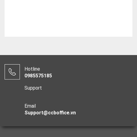
Hotline
0985575185
Support
Email
Support@ccboffice.vn