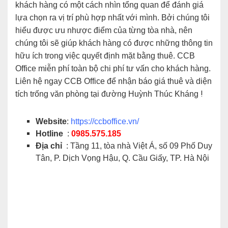
khách hàng có một cách nhìn tổng quan để đánh giá
lựa chọn ra vị trí phù hợp nhất với mình. Bởi chúng tôi
hiểu được ưu nhược điểm của từng tòa nhà, nên
chúng tôi sẽ giúp khách hàng có được những thông tin
hữu ích trong việc quyết định mặt bằng thuê. CCB
Office miễn phí toàn bộ chi phí tư vấn cho khách hàng.
Liên hệ ngay CCB Office để nhận báo giá thuê và diện
!
tích trống văn phòng tại đường Huỳnh Thúc Kháng
Website
:
https://ccboffice.vn/
Hotline
:
0985.575.185
Địa chỉ
: Tầng 11, tòa nhà Việt Á, số 09 Phố Duy
Tân, P. Dịch Vọng Hậu, Q. Cầu Giấy, TP. Hà Nội