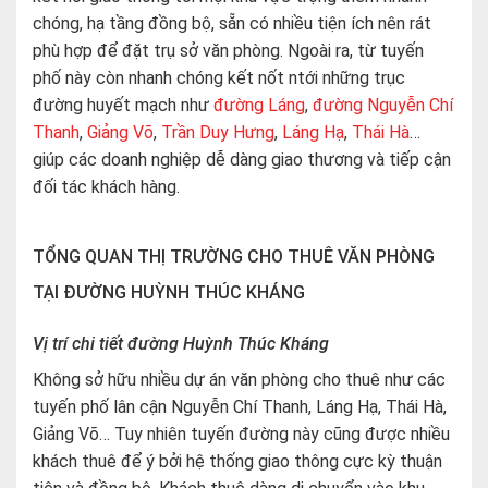
chóng, hạ tầng đồng bộ, sẵn có nhiều tiện ích nên rát
phù hợp để đặt trụ sở văn phòng. Ngoài ra, từ tuyến
phố này còn nhanh chóng kết nốt ntới những trục
đường huyết mạch như
đường Láng
,
đường Nguyễn Chí
Thanh
,
Giảng Võ
,
Trần Duy Hưng
,
Láng Hạ
,
Thái Hà
…
giúp các doanh nghiệp dễ dàng giao thương và tiếp cận
đối tác khách hàng.
TỔNG QUAN THỊ TRƯỜNG CHO THUÊ VĂN PHÒNG
TẠI ĐƯỜNG HUỲNH THÚC KHÁNG
Vị trí chi tiết đường Huỳnh Thúc Kháng
Không sở hữu nhiều dự án văn phòng cho thuê như các
tuyến phố lân cận Nguyễn Chí Thanh, Láng Hạ, Thái Hà,
Giảng Võ… Tuy nhiên tuyến đường này cũng được nhiều
khách thuê để ý bởi hệ thống giao thông cực kỳ thuận