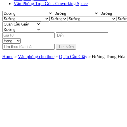
Văn Phòng Trọn Gói - Coworking Space
Tìm kiếm
Home
»
Văn phòng cho thuê
»
Quận Cầu Giấy
»
Đường Trung Hòa