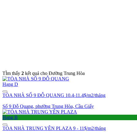
TÌm thấy
2
kết quả cho Đường Trung Hòa
Hạng D
TÒA NHÀ SỐ 9 ĐỖ QUANG
10.4-11.4$/m2/tháng
Số 9 Đỗ Quang, phường Trung Hòa, Cầu Giấy
Hạng B
TÒA NHÀ TRUNG YÊN PLAZA
9 - 11$/m2/tháng