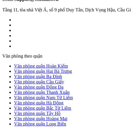
Tầng 11, tòa nhà Việt Á, số 9 phố Duy Tân, Dịch Vọng Hậu, Cầu G
Văn phòng theo quận
Văn phòng quận Hoàn Kiếm
Văn phòng quận Hai Bà Trưng
Văn phòng quận Ba Đình
Văn phòng quận Cầu Giấy
Văn phòng quận Đống Đa
Văn phòng quận Thanh Xuân
Văn phòng quận Nam Từ Liêm
Văn phòng quận Hà Đông
Văn phòng quận Bắc Từ Liêm
Văn phòng quận Tây Hồ
Văn phòng quận Hoàng Mai
Văn phòng quận Long Biên